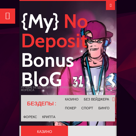
{My}
No
Deposit
Bonus
BloG
ЛУЧШИЕ БЕЗДЕПОЗИТНЫЕ БОНУСЫ ОНЛАЙН КАЗИНО, ПОКЕРА И
ФОРЕКСА
КАЗИНО
БЕЗ ВЕЙДЖЕРА
ПОКЕР
СПОРТ
БИНГО
ФОРЕКС
КРИПТА
КАЗИНО