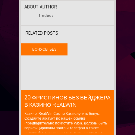
ABOUT AUTHOR
fredooc
RELATED POSTS
БОНУСЫ БЕЗ
ВЕЙДЖЕРА
20 ФРИСПИНОВ БЕЗ ВЕЙДЖЕРА
В КАЗИНО REALWIN
Казино: RealWin Casino Как получить бонус:
Создайте аккаунт по нашей ссылке
(предварительно почистите куки). Должны быть
верифицированы почта и телефон а также
должен быть совершен хоть один депозит от