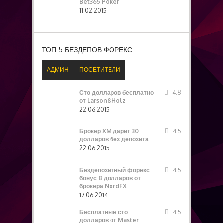
Bet365 Poker
11.02.2015
ТОП 5 БЕЗДЕПОВ ФОРЕКС
АДМИН
ПОСЕТИТЕЛИ
Сто долларов бесплатно
4.8
от Larson&Holz
22.06.2015
Брокер XM дарит 30
4.5
долларов без депозита
22.06.2015
Бездепозитный форекс
4.5
бонус 8 долларов от
брокера NordFX
17.06.2014
Бесплатные сто
4.5
долларов от Master