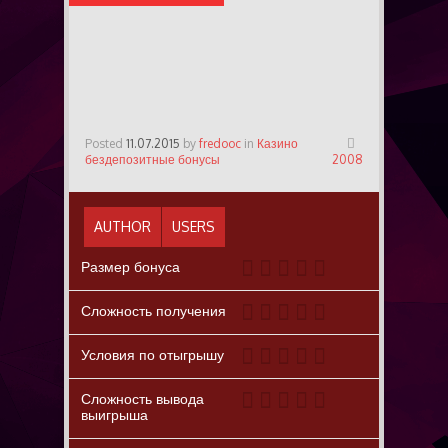
БЕЗДЕПОЗИТНЫЕ
БОНУСЫ
Posted
11.07.2015
by
fredooc
in
Казино
бездепозитные бонусы
2008
AUTHOR
USERS
Размер бонуса
Сложность получения
Условия по отыгрышу
Сложность вывода
выигрыша