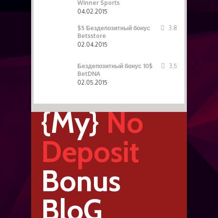
Winner Sports
04.02.2015
$5 Бездепозитный бонус
3.8
Betsstore
02.04.2015
Бездепозитный бонус 10$
3.5
BetDNA
02.05.2015
{My}
No
Deposit
Bonus
BloG