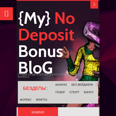
{My}
No
Deposit
Bonus
BloG
ЛУЧШИЕ БЕЗДЕПОЗИТНЫЕ БОНУСЫ ОНЛАЙН КАЗИНО, ПОКЕРА И
ФОРЕКСА
КАЗИНО
БЕЗ ВЕЙДЖЕРА
ПОКЕР
СПОРТ
БИНГО
ФОРЕКС
КРИПТА
КАЗИНО