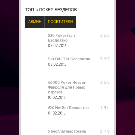
ТОП 5 ПОКЕР БЕЗДЕПОВ
АДМИН
ПОСЕТИТЕЛИ
$20 PokerStars
5.0
Бесплатно
03.02.2015
$10 Full Tilt Бесплатно
5.0
03.02.2015
€6000 Poker Heaven
5.0
Фриролл для Новых
Игроков
10.02.2015
€20 NetBet Бесплатно
5.0
01.02.2015
5 бесплатных токена
4.8