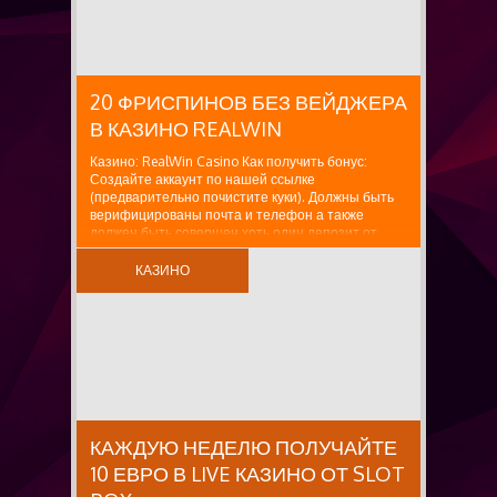
20 ФРИСПИНОВ БЕЗ ВЕЙДЖЕРА
В КАЗИНО REALWIN
Казино: RealWin Casino Как получить бонус:
Создайте аккаунт по нашей ссылке
(предварительно почистите куки). Должны быть
верифицированы почта и телефон а также
должен быть совершен хоть один депозит от
1000 RUB, 15$ и 1 ставка на депозит. Для кого
предназначен: Для новых игроков. Сумма...
КАЗИНО
БЕЗДЕПОЗИТНЫЕ
БОНУСЫ
КАЖДУЮ НЕДЕЛЮ ПОЛУЧАЙТЕ
10 ЕВРО В LIVE КАЗИНО ОТ SLOT