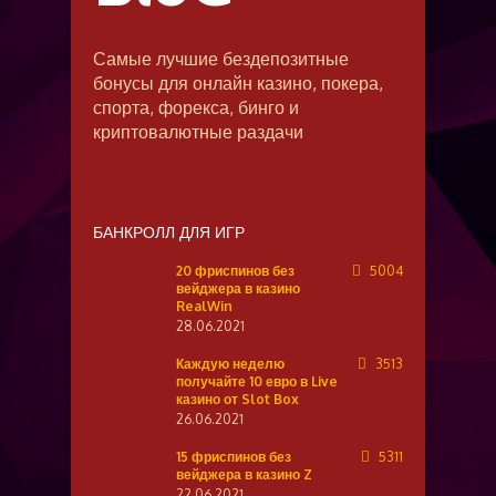
Самые лучшие бездепозитные
бонусы для онлайн казино, покера,
спорта, форекса, бинго и
криптовалютные раздачи
БАНКРОЛЛ ДЛЯ ИГР
20 фриспинов без
5004
вейджера в казино
RealWin
28.06.2021
Каждую неделю
3513
получайте 10 евро в Live
казино от Slot Box
26.06.2021
15 фриспинов без
5311
вейджера в казино Z
22.06.2021