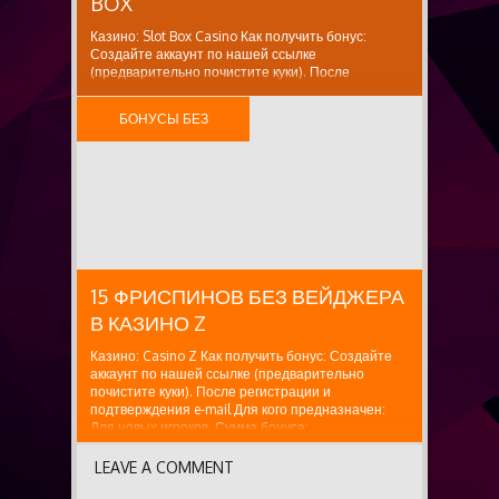
BOX
Казино: Slot Box Casino Как получить бонус:
Создайте аккаунт по нашей ссылке
(предварительно почистите куки). После
регистрации и подтверждения e-mail Для кого
предназначен: Для новых игроков. Сумма бонуса:
БОНУСЫ БЕЗ
Внесите депозит в размере 50+ евро, затем
сделайте ставку на общую сумму 200...
ВЕЙДЖЕРА
15 ФРИСПИНОВ БЕЗ ВЕЙДЖЕРА
В КАЗИНО Z
Казино: Casino Z Как получить бонус: Создайте
аккаунт по нашей ссылке (предварительно
почистите куки). После регистрации и
подтверждения e-mail Для кого предназначен:
Для новых игроков. Сумма бонуса:
Зарегистрируйтесь по нашей ссылке и получите
15 бесплатных спинов. Сразу после...
LEAVE A COMMENT