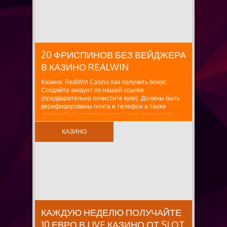
20 ФРИСПИНОВ БЕЗ ВЕЙДЖЕРА
В КАЗИНО REALWIN
Казино: RealWin Casino Как получить бонус:
Создайте аккаунт по нашей ссылке
(предварительно почистите куки). Должны быть
верифицированы почта и телефон а также
должен быть совершен хоть один депозит от
1000 RUB, 15$ и 1 ставка на депозит. Для кого
предназначен: Для новых игроков. Сумма...
КАЗИНО
БЕЗДЕПОЗИТНЫЕ
БОНУСЫ
КАЖДУЮ НЕДЕЛЮ ПОЛУЧАЙТЕ
10 ЕВРО В LIVE КАЗИНО ОТ SLOT