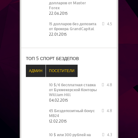
долларов от Master
Forex
22.06.2015
15 долларов без депозита
4.5
от брокера GrandCapital
22.01.2015
ТОП 5 СПОРТ БЕЗДЕПОВ
АДМИН
ПОСЕТИТЕЛИ
10 $/€ бесплатная ставка
4.8
от Букмекерской Конторы
William Hill
04.02.2015
€5 Бездепозитный бонус
4.8
MB24
12.02.2015
10 $ или 300 рублей на
4.3