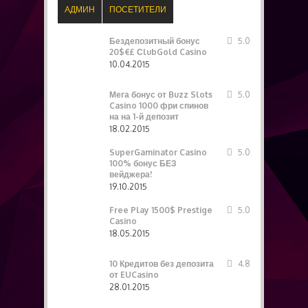
АДМИН
ПОСЕТИТЕЛИ
Бездепозитный бонус
5.0
20$€£ СlubGold Casino
10.04.2015
Мега бонус от Buzz Slots
5.0
Casino 1000 фри спинов
на на 1-й депозит
18.02.2015
SuperGaminator Casino
5.0
100% бонус БЕЗ
вейджера!
19.10.2015
Free Play 1500$ Prestige
5.0
Casino
18.05.2015
10 Кредитов без депозита
4.8
от EUCasino
28.01.2015