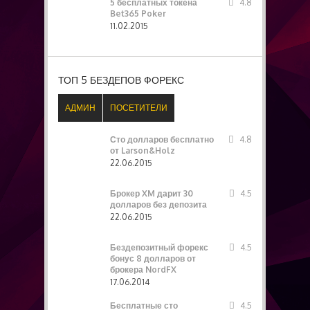
5 бесплатных токена
4.8
Bet365 Poker
11.02.2015
ТОП 5 БЕЗДЕПОВ ФОРЕКС
АДМИН
ПОСЕТИТЕЛИ
Сто долларов бесплатно
4.8
от Larson&Holz
22.06.2015
Брокер XM дарит 30
4.5
долларов без депозита
22.06.2015
Бездепозитный форекс
4.5
бонус 8 долларов от
брокера NordFX
17.06.2014
Бесплатные сто
4.5