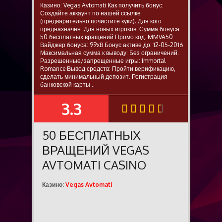
Казино: Vegas Avtomati Как получить бонус:
Создайте аккаунт по нашей ссылке
(предварительно почистите куки). Для кого
предназначен: Для новых игроков. Сумма бонуса:
50 бесплатных вращений Промо код: MMVA50
Вайджер бонуса: 99xB Бонус активе до: 12-05-2016
Максимальная сумма к выводу: Без ограничений.
Разрешенные/запрещенные игры: Immortal
Romance Вывод средств: Пройти верификацию,
сделать минимальный депозит. Регистрация
банковской карты ..
3.3
SUMMARY
50 БЕСПЛАТНЫХ
ВРАЩЕНИЙ VEGAS
AVTOMATI CASINO
Казино:
Vegas Avtomati