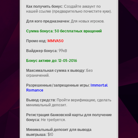
Как получить бонус:
Создайте аккаунт по
нашей ссылке (предварительно почистите куки).
Для кого предназначен:
Для новых игроков.
Сумма бонуса: 50 бесплатных вращений
Промо код:
MMVA50
Вайджер бонуса:
99xB
Бонус активе до: 12-05-2016
Максимальная сумма к выводу:
Без
ограничений.
Разрешенные/запрещенные игры:
Immortal
Romance
Вывод средств:
Пройти верификацию, сделать
минимальный депозит.
Регистрация банковской карты для получение
бонуса:
Не требуется.
Минимальный депозит для вывода
выигрыша:
$10