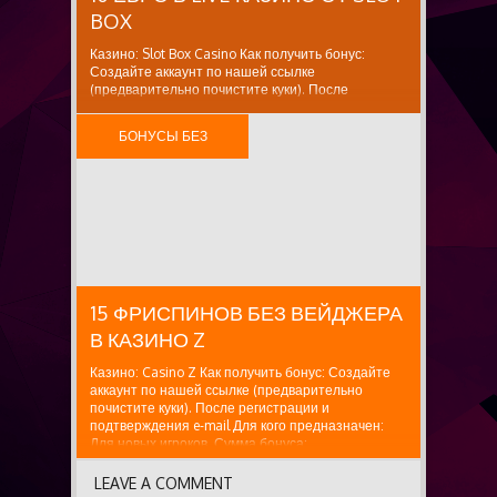
BOX
Казино: Slot Box Casino Как получить бонус:
Создайте аккаунт по нашей ссылке
(предварительно почистите куки). После
регистрации и подтверждения e-mail Для кого
предназначен: Для новых игроков. Сумма бонуса:
БОНУСЫ БЕЗ
Внесите депозит в размере 50+ евро, затем
сделайте ставку на общую сумму 200...
ВЕЙДЖЕРА
15 ФРИСПИНОВ БЕЗ ВЕЙДЖЕРА
В КАЗИНО Z
Казино: Casino Z Как получить бонус: Создайте
аккаунт по нашей ссылке (предварительно
почистите куки). После регистрации и
подтверждения e-mail Для кого предназначен:
Для новых игроков. Сумма бонуса:
Зарегистрируйтесь по нашей ссылке и получите
15 бесплатных спинов. Сразу после...
LEAVE A COMMENT