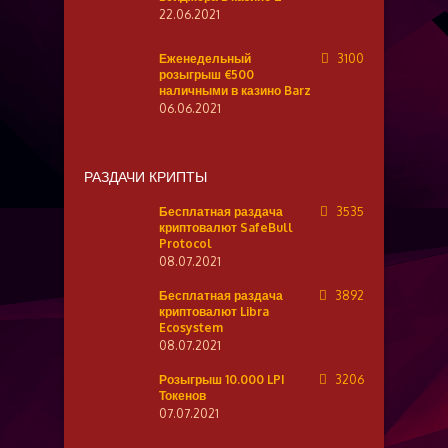
22.06.2021
Еженедельный
3100
розыгрыш €500
наличными в казино Barz
06.06.2021
РАЗДАЧИ КРИПТЫ
Бесплатная раздача
3535
криптовалют SafeBull
Protocol
08.07.2021
Бесплатная раздача
3892
криптовалют Libra
Ecosystem
08.07.2021
Розыгрыш 10.000 LPI
3206
Токенов
07.07.2021