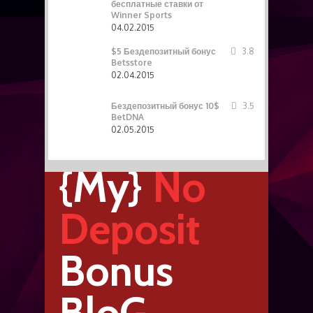
бесплатные ставки от
Winner Sports
04.02.2015
$5 Бездепозитный бонус
3.8
Betsstore
02.04.2015
Бездепозитный бонус 10$
3.5
BetDNA
02.05.2015
{My}
No
Deposit
Bonus
BloG