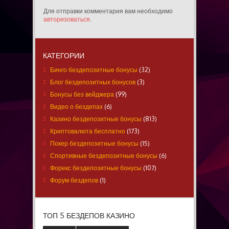
Для отправки комментария вам необходимо
авторизоваться
.
КАТЕГОРИИ
Бинго бездепозитные бонусы
(32)
Блог бездепозитных бонусов
(3)
Бонусы без вейджера
(99)
Видео о бездепах
(6)
Казино бездепозитные бонусы
(813)
Криптовалюта бесплатно
(173)
Покер бездепозитные бонусы
(15)
Спортивные бездепозитные бонусы
(6)
Форекс бездепозитные бонусы
(107)
Форум бездепов
(1)
ТОП 5 БЕЗДЕПОВ КАЗИНО