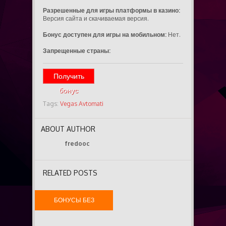
Разрешенные для игры платформы в казино:
Версия сайта и скачиваемая версия.
Бонус доступен для игры на мобильном:
Нет.
Запрещенные страны:
Получить
бонус
Tags:
Vegas Avtomati
ABOUT AUTHOR
fredooc
RELATED POSTS
БОНУСЫ БЕЗ
ВЕЙДЖЕРА