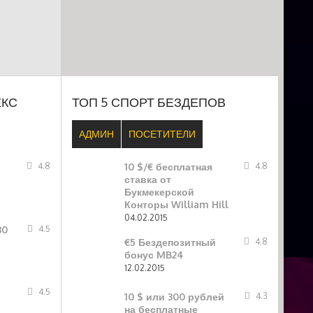
гроков.
сь по
сплатных
ЕКС
ТОП 5 СПОРТ БЕЗДЕПОВ
АДМИН
ПОСЕТИТЕЛИ
4.8
10 $/€ бесплатная
4.8
ставка от
Букмекерской
Конторы William Hill
04.02.2015
30
4.5
€5 Бездепозитный
4.8
бонус MB24
12.02.2015
4.5
10 $ или 300 рублей
4.3
на бесплатные