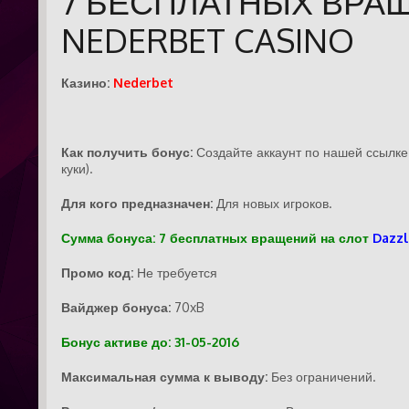
7 БЕСПЛАТНЫХ ВРА
NEDERBET CASINO
Казино:
Nederbet
Как получить бонус:
Создайте аккаунт по нашей ссылке
куки).
Для кого предназначен:
Для новых игроков.
Сумма бонуса: 7 бесплатных вращений на слот
Dazzl
Промо код:
Не требуется
Вайджер бонуса:
70xB
Бонус активе до: 31-05-2016
Максимальная сумма к выводу:
Без ограничений.