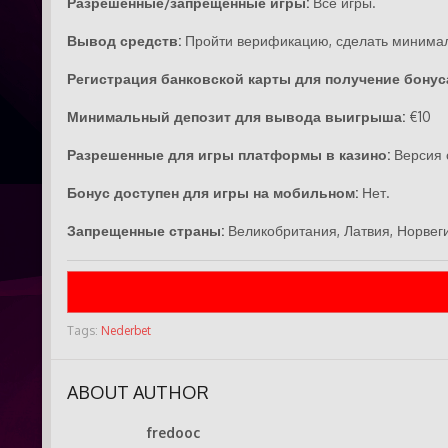
Разрешенные/запрещенные игры:
Все игры.
Вывод средств:
Пройти верификацию, сделать минимал
Регистрация банковской карты для получение бонус
Минимальный депозит для вывода выигрыша:
€10
Разрешенные для игры платформы в казино:
Версия с
Бонус доступен для игры на мобильном:
Нет.
Запрещенные страны:
Великобритания, Латвия, Норвег
Tags:
Nederbet
ABOUT AUTHOR
fredooc