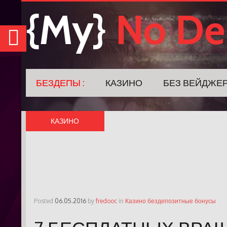
{My}
No De
КАЗИНО
БЕЗ ВЕЙДЖЕ
КАЗИНО
БЕЗДЕПОЗИТНЫЕ
БОНУСЫ
Posted
06.05.2016
by
fredooc
in
Казино бездепозитные бонусы