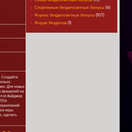
Спортивные бездепозитные бонусы
(6)
Форекс бездепозитные бонусы
(107)
Форум бездепов
(1)
с: Создайте
тельно
чен: Для новых
х вращений на
уется Вайджер
2016
ограничений.
се игры.
, сделать