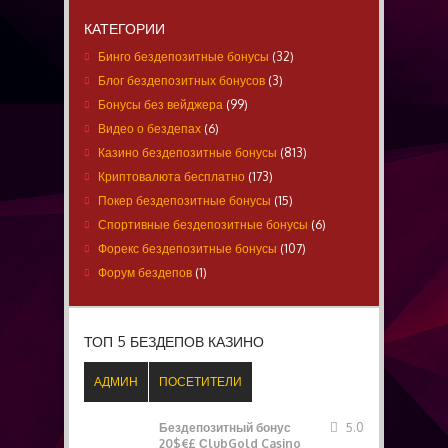
КАТЕГОРИИ
Бинго бездепозитные бонусы
(32)
Блог бездепозитных бонусов
(3)
Бонусы без вейджера
(99)
Видео о бездепах
(6)
Казино бездепозитные бонусы
(813)
Криптовалюта бесплатно
(173)
Покер бездепозитные бонусы
(15)
Спортивные бездепозитные бонусы
(6)
Форекс бездепозитные бонусы
(107)
Форум бездепов
(1)
ТОП 5 БЕЗДЕПОВ КАЗИНО
АДМИН
ПОСЕТИТЕЛИ
Бездепозитный бонус
5.0
20$€£ СlubGold Casino