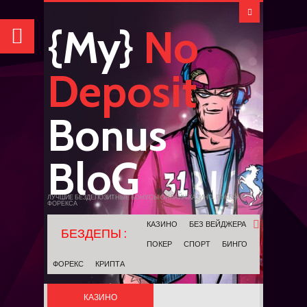
{My}
No
Deposit
Bonus
BloG
ЛУЧШИЕ БЕЗДЕПОЗИТНЫЕ БОНУСЫ ОНЛАЙН КАЗИНО, ПОКЕРА И
ФОРЕКСА
КАЗИНО
БЕЗ ВЕЙДЖЕРА
ПОКЕР
СПОРТ
БИНГО
ФОРЕКС
КРИПТА
КАЗИНО