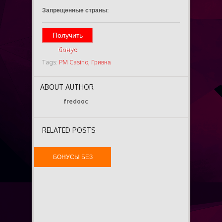
Запрещенные страны:
Получить
бонус
Tags:
PM Casino,
Гривна
ABOUT AUTHOR
fredooc
RELATED POSTS
БОНУСЫ БЕЗ
ВЕЙДЖЕРА