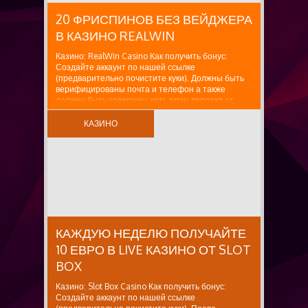
20 ФРИСПИНОВ БЕЗ ВЕЙДЖЕРА
В КАЗИНО REALWIN
Казино: RealWin Casino Как получить бонус:
Создайте аккаунт по нашей ссылке
(предварительно почистите куки). Должны быть
верифицированы почта и телефон а также
должен быть совершен хоть один депозит от
1000 RUB, 15$ и 1 ставка на депозит. Для кого
предназначен: Для новых игроков. Сумма...
КАЗИНО
БЕЗДЕПОЗИТНЫЕ
БОНУСЫ
КАЖДУЮ НЕДЕЛЮ ПОЛУЧАЙТЕ
10 ЕВРО В LIVE КАЗИНО ОТ SLOT
BOX
Казино: Slot Box Casino Как получить бонус:
Создайте аккаунт по нашей ссылке