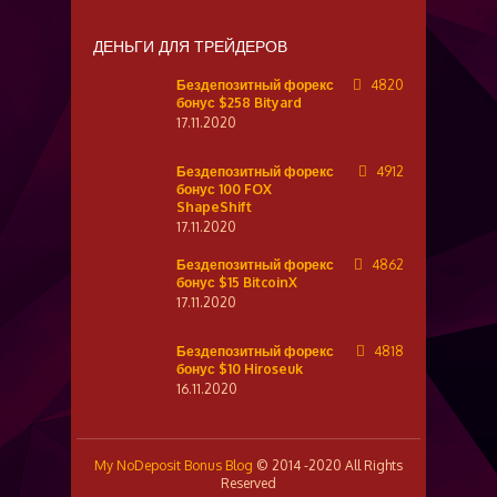
ДЕНЬГИ ДЛЯ ТРЕЙДЕРОВ
Бездепозитный форекс
4820
бонус $258 Bityard
17.11.2020
Бездепозитный форекс
4912
бонус 100 FOX
ShapeShift
17.11.2020
Бездепозитный форекс
4862
бонус $15 BitcoinX
17.11.2020
Бездепозитный форекс
4818
бонус $10 Hiroseuk
16.11.2020
My NoDeposit Bonus Blog
© 2014 -2020 All Rights
Reserved