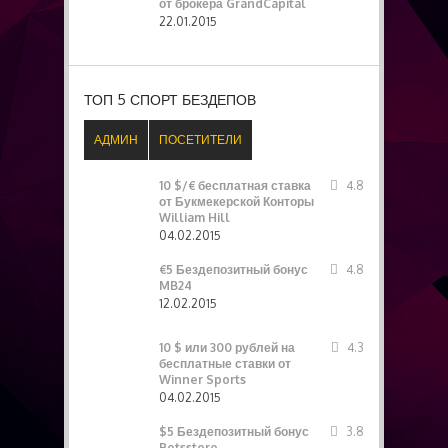
от брокера GrandCapital
22.01.2015
ТОП 5 СПОРТ БЕЗДЕПОВ
АДМИН
ПОСЕТИТЕЛИ
10 $/€ бесплатная ставка
4.8
от Букмекерской Конторы
William Hill
04.02.2015
€5 Бездепозитный бонус
4.8
MB24
12.02.2015
10 $ или 300 рублей на
4.3
бесплатные ставки от
Winner Sports
04.02.2015
$5 Бездепозитный бонус
3.8
Betsstore