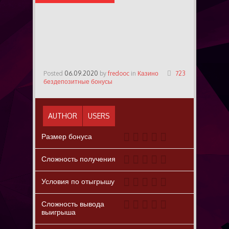
БЕЗДЕПОЗИТНЫЕ
БОНУСЫ
Posted
06.09.2020
by
fredooc
in
Казино
723
бездепозитные бонусы
AUTHOR
USERS
Размер бонуса
Сложность получения
Условия по отыгрышу
Сложность вывода
выигрыша