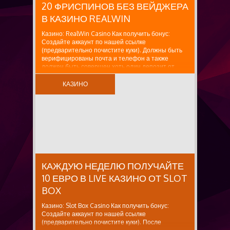
20 ФРИСПИНОВ БЕЗ ВЕЙДЖЕРА
В КАЗИНО REALWIN
Казино: RealWin Casino Как получить бонус:
Создайте аккаунт по нашей ссылке
(предварительно почистите куки). Должны быть
верифицированы почта и телефон а также
должен быть совершен хоть один депозит от
1000 RUB, 15$ и 1 ставка на депозит. Для кого
предназначен: Для новых игроков. Сумма...
КАЗИНО
БЕЗДЕПОЗИТНЫЕ
БОНУСЫ
КАЖДУЮ НЕДЕЛЮ ПОЛУЧАЙТЕ
10 ЕВРО В LIVE КАЗИНО ОТ SLOT
BOX
Казино: Slot Box Casino Как получить бонус:
Создайте аккаунт по нашей ссылке
(предварительно почистите куки). После