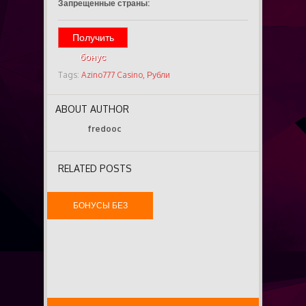
Запрещенные страны:
Получить
бонус
Tags:
Azino777 Casino,
Рубли
ABOUT AUTHOR
fredooc
RELATED POSTS
БОНУСЫ БЕЗ
ВЕЙДЖЕРА