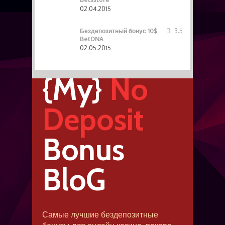
02.04.2015
Бездепозитный бонус 10$
3.5
BetDNA
02.05.2015
{My}
No
Deposit
Bonus
BloG
Самые лучшие бездепозитные