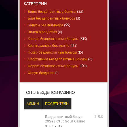
КАТЕГОРИИ
Бинго бездепозитные бонусы
(32)
Блог бездепозитных бонусов
(3)
Бонусы без вейджера
(99)
Видео о бездепах
(6)
Казино бездепозитные бонусы
(813)
Криптовалюта бесплатно
(173)
Покер бездепозитные бонусы
(15)
Спортивные бездепозитные бонусы
(6)
Форекс бездепозитные бонусы
(107)
Форум бездепов
(1)
ТОП 5 БЕЗДЕПОВ КАЗИНО
АДМИН
ПОСЕТИТЕЛИ
Бездепозитный бонус
5.0
20$€£ СlubGold Casino
10.04.2015