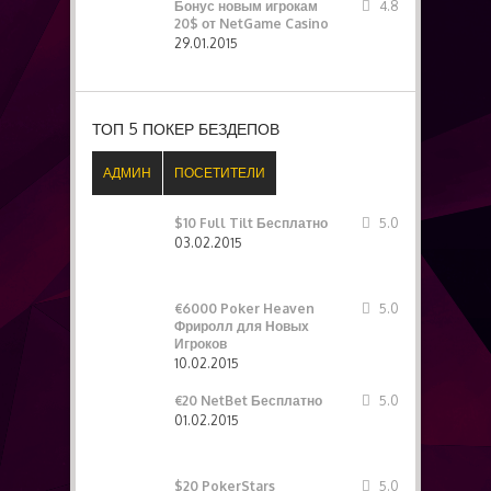
Бонус новым игрокам
4.8
20$ от NetGame Casino
29.01.2015
ТОП 5 ПОКЕР БЕЗДЕПОВ
АДМИН
ПОСЕТИТЕЛИ
$10 Full Tilt Бесплатно
5.0
03.02.2015
€6000 Poker Heaven
5.0
Фриролл для Новых
Игроков
10.02.2015
€20 NetBet Бесплатно
5.0
01.02.2015
$20 PokerStars
5.0