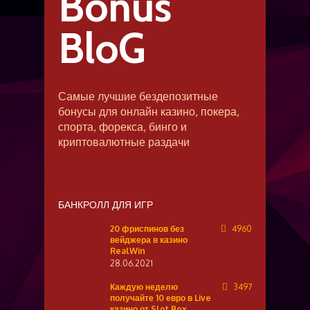
Bonus
BloG
Самые лучшие бездепозитные
бонусы для онлайн казино, покера,
спорта, форекса, бинго и
криптовалютные раздачи
БАНКРОЛЛ ДЛЯ ИГР
20 фриспинов без
4960
вейджера в казино
RealWin
28.06.2021
Каждую неделю
3497
получайте 10 евро в Live
казино от Slot Box