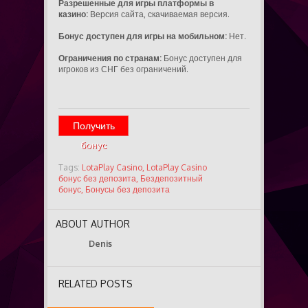
Разрешенные для игры платформы в
казино:
Версия сайта, скачиваемая версия.
Бонус доступен для игры на мобильном:
Нет.
Ограничения по странам:
Бонус доступен для
игроков из СНГ без ограничений.
Получить
бонус
Tags:
LotaPlay Casino,
LotaPlay Casino
бонус без депозита,
Бездепозитный
бонус,
Бонусы без депозита
ABOUT AUTHOR
Denis
RELATED POSTS