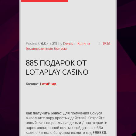
БЕЗДЕПОЗИТНЫЕ
БОНУСЫ
Posted
08.02.2015
by
Denis
in
Казино
1936
бездепозитные бонусы
88$ ПОДАРОК ОТ
LOTAPLAY CASINO
Казино:
LotaPlay
.
Как получить бонус:
Для получения бонуса
выполните пару простых действий: Откройте
новый счет на реальные деньги / подтвердите
адрес электронной почты / войдите в лобби
казино / в поле бонус код введите код
FREE88.