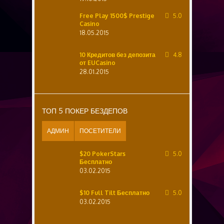
Free Play 1500$ Prestige
5.0
Casino
18.05.2015
10 Кредитов без депозита
4.8
от EUCasino
28.01.2015
ТОП 5 ПОКЕР БЕЗДЕПОВ
АДМИН
ПОСЕТИТЕЛИ
$20 PokerStars
5.0
Бесплатно
03.02.2015
$10 Full Tilt Бесплатно
5.0
03.02.2015