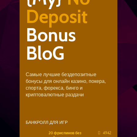
Deposit
Bonus
BloG
Самые лучшие бездепозитные
бонусы для онлайн казино, покера,
спорта, форекса, бинго и
криптовалютные раздачи
БАНКРОЛЛ ДЛЯ ИГР
20 фриспинов без
4942