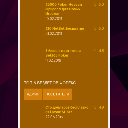
€6000 Poker Heaven
5.0
Фриролл для Новых
Игроков
10.02.2015
€20 NetBet Бесплатно
5.0
01.02.2015
5 бесплатных токена
4.8
Bet365 Poker
11.02.2015
ТОП 5 БЕЗДЕПОВ ФОРЕКС
АДМИН
ПОСЕТИТЕЛИ
Сто долларов бесплатно
4.8
от Larson&Holz
22.06.2015