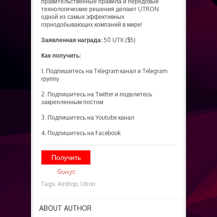
правительственные правила и передовые
технологические решения делают UTRON
одной из самых эффективных
горнодобывающих компаний в мире!
Заявленная награда:
50 UTX ($5)
Как получить:
1. Подпишитесь на Telegram канал и Telegram
группу
2. Подпишитесь на Twitter и поделитесь
закрепленным постом
3. Подпишитесь на Youtube канал
4. Подпишитесь на Facebook
Получить
бонус
Tags:
Airdrop,
Utron
ABOUT AUTHOR