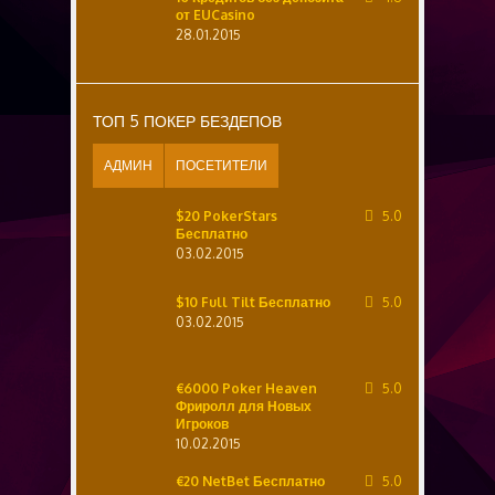
от EUCasino
28.01.2015
ТОП 5 ПОКЕР БЕЗДЕПОВ
АДМИН
ПОСЕТИТЕЛИ
$20 PokerStars
5.0
Бесплатно
03.02.2015
$10 Full Tilt Бесплатно
5.0
03.02.2015
€6000 Poker Heaven
5.0
Фриролл для Новых
Игроков
10.02.2015
€20 NetBet Бесплатно
5.0