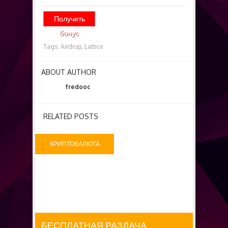
Получить
бонус
Tags:
Airdrop,
Lattice
ABOUT AUTHOR
fredooc
RELATED POSTS
КРИПТОВАЛЮТА
БЕСПЛАТНО
БЕСПЛАТНАЯ РАЗДАЧА