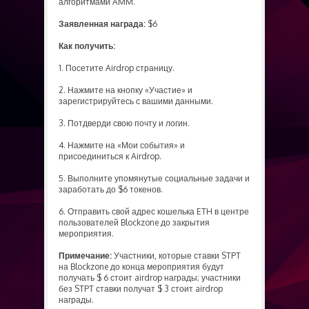
алгоритмами AMM.
Заявленная награда:
$6
Как получить:
1. Посетите Airdrop страницу.
2. Нажмите на кнопку «Участие» и
зарегистрируйтесь с вашими данными.
3. Потдверди свою почту и логин.
4. Нажмите на «Мои события» и
присоединиться к Airdrop.
5. Выполните упомянутые социальные задачи и
заработать до $6 токенов.
6. Отправить свой адрес кошелька ETH в центре
пользователей Blockzone до закрытия
мероприятия.
Примечание:
Участники, которые ставки STPT
на Blockzone до конца мероприятия будут
получать $ 6 стоит airdrop награды; участники
без STPT ставки получат $ 3 стоит airdrop
награды.