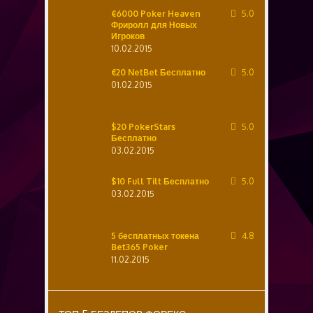
€6000 Poker Heaven
5.0
Фриролл для Новых
Игроков
10.02.2015
€20 NetBet Бесплатно
5.0
01.02.2015
$20 PokerStars
5.0
Бесплатно
03.02.2015
$10 Full Tilt Бесплатно
5.0
03.02.2015
5 бесплатных токена
4.8
Bet365 Poker
11.02.2015