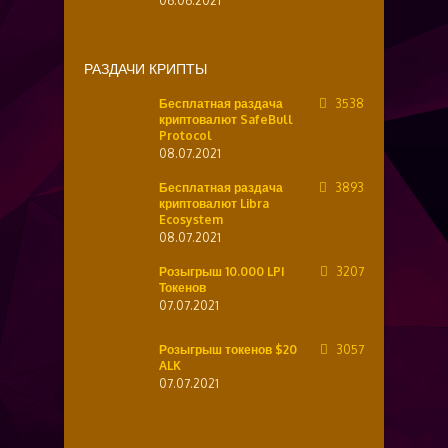
06.06.2021
РАЗДАЧИ КРИПТЫ
Бесплатная раздача
3538
криптовалют SafeBull
Protocol
08.07.2021
Бесплатная раздача
3893
криптовалют Libra
Ecosystem
08.07.2021
Розыгрыш 10.000 LPI
3207
Токенов
07.07.2021
Розыгрыш токенов $20
3057
ALK
07.07.2021