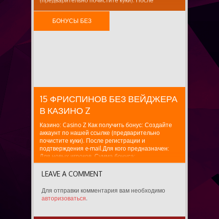
(предварительно почистите куки). После
регистрации и подтверждения e-mail Для кого
предназначен: Для новых игроков. Сумма бонуса:
БОНУСЫ БЕЗ
Внесите депозит в размере 50+ евро, затем
сделайте ставку на общую сумму 200...
ВЕЙДЖЕРА
15 ФРИСПИНОВ БЕЗ ВЕЙДЖЕРА
В КАЗИНО Z
Казино: Casino Z Как получить бонус: Создайте
аккаунт по нашей ссылке (предварительно
почистите куки). После регистрации и
подтверждения e-mail Для кого предназначен:
Для новых игроков. Сумма бонуса:
Зарегистрируйтесь по нашей ссылке и получите
15 бесплатных спинов. Сразу после...
LEAVE A COMMENT
Для отправки комментария вам необходимо
авторизоваться
.