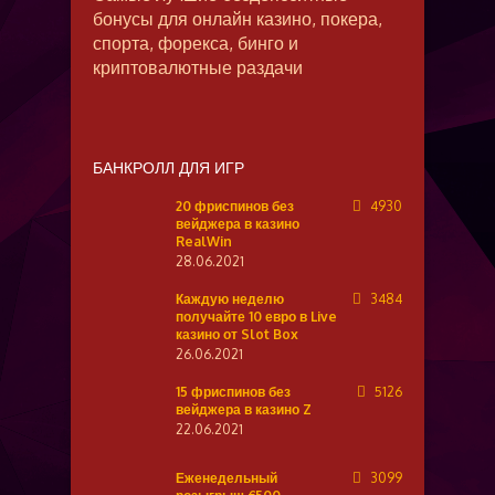
бонусы для онлайн казино, покера,
спорта, форекса, бинго и
криптовалютные раздачи
БАНКРОЛЛ ДЛЯ ИГР
20 фриспинов без
4930
вейджера в казино
RealWin
28.06.2021
Каждую неделю
3484
получайте 10 евро в Live
казино от Slot Box
26.06.2021
15 фриспинов без
5126
вейджера в казино Z
22.06.2021
Еженедельный
3099