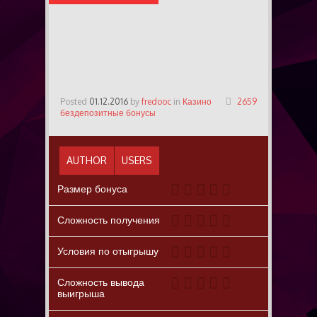
БЕЗДЕПОЗИТНЫЕ
БОНУСЫ
Posted
01.12.2016
by
fredooc
in
Казино
2659
бездепозитные бонусы
AUTHOR
USERS
Размер бонуса
Сложность получения
Условия по отыгрышу
Сложность вывода
выигрыша