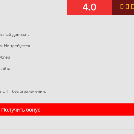
4.0
SUMMARY
ьный депозит.
а:
Не требуется.
ублей
сайта.
з СНГ без ограничений.
Получить бонус