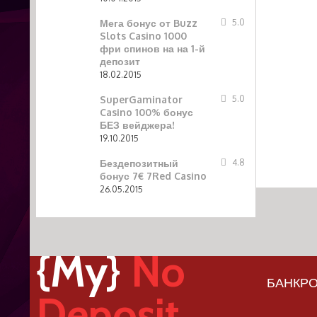
Мега бонус от Buzz
5.0
Slots Casino 1000
фри спинов на на 1-й
депозит
18.02.2015
SuperGaminator
5.0
Casino 100% бонус
БЕЗ вейджера!
19.10.2015
Бездепозитный
4.8
бонус 7€ 7Red Casino
26.05.2015
{My}
No
БАНКРО
Deposit