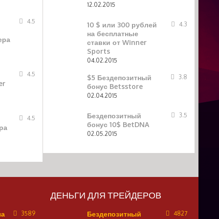
12.02.2015
4.5
10 $ или 300 рублей
4.3
на бесплатные
ера
ставки от Winner
Sports
04.02.2015
4.5
$5 Бездепозитный
3.8
er
бонус Betsstore
02.04.2015
Бездепозитный
3.5
4.5
бонус 10$ BetDNA
ра
02.05.2015
ДЕНЬГИ ДЛЯ ТРЕЙДЕРОВ
ча
3589
Бездепозитный
4827