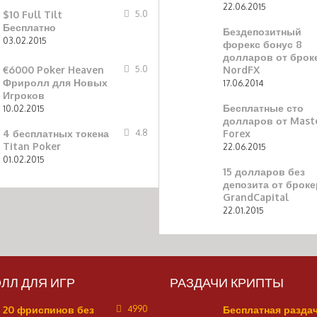
22.06.2015
$10 Full Tilt
5.0
Бесплатно
Бездепозитный
03.02.2015
форекс бонус 8
долларов от брок
€6000 Poker Heaven
5.0
NordFX
Фриролл для Новых
17.06.2014
Игроков
Бесплатные сто
10.02.2015
долларов от Mast
4 бесплатных токена
4.8
Forex
Titan Poker
22.06.2015
01.02.2015
15 долларов без
депозита от броке
GrandCapital
22.01.2015
ЛЛ ДЛЯ ИГР
РАЗДАЧИ КРИПТЫ
20 фриспинов без
4990
Бесплатная разда