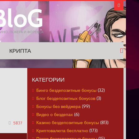
BloG
НО, ПОКЕРА И ФОРЕКСА
КРИПТА
КАТЕГОРИИ
Бинго бездепозитные бонусы
(32)
Блог бездепозитных бонусов
(3)
Бонусы без вейджера
(99)
Видео о бездепах
(6)
Казино бездепозитные бонусы
(813)
5837
Криптовалюта бесплатно
(173)
Покер бездепозитные бонусы
(15)