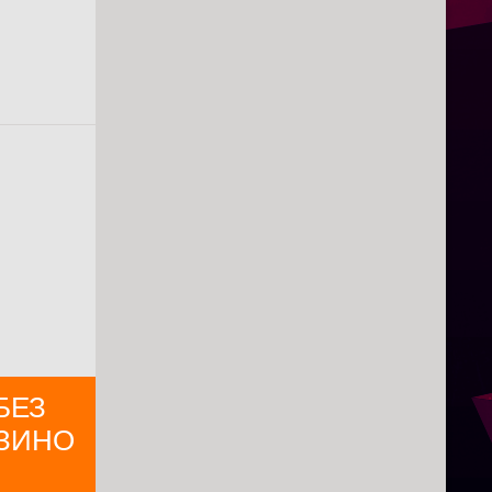
БЕЗ
АЗИНО