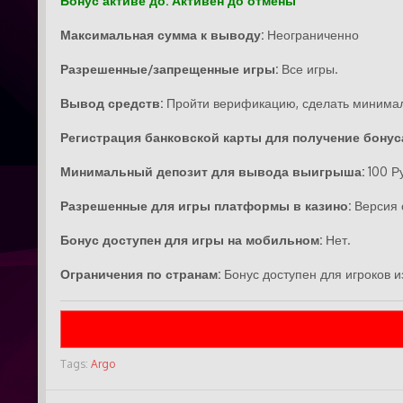
Бонус активе до: Активен до отмены
Максимальная сумма к выводу:
Неограниченно
Разрешенные/запрещенные игры:
Все игры.
Вывод средств:
Пройти верификацию, сделать минимал
Регистрация банковской карты для получение бонус
Минимальный депозит для вывода выигрыша:
100 Р
Разрешенные для игры платформы в казино:
Версия 
Бонус доступен для игры на мобильном:
Нет.
Ограничения по странам:
Бонус доступен для игроков и
Tags:
Argo