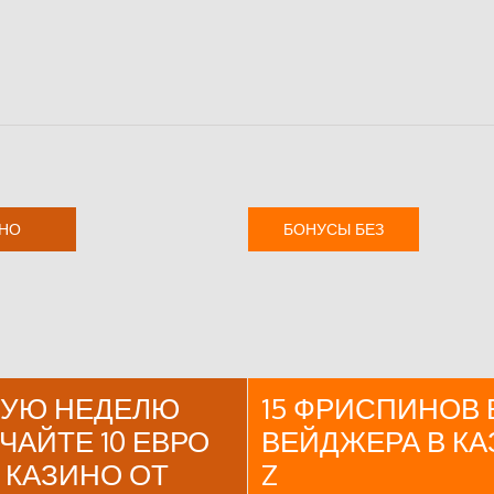
ИНО
БОНУСЫ БЕЗ
ЗИТНЫЕ
ВЕЙДЖЕРА
УСЫ
УЮ НЕДЕЛЮ
15 ФРИСПИНОВ 
ЧАЙТЕ 10 ЕВРО
ВЕЙДЖЕРА В К
E КАЗИНО ОТ
Z