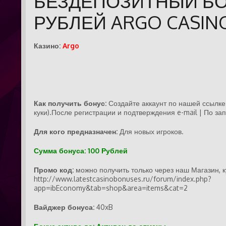
БЕЗДЕПОЗИТНЫЙ БО
РУБЛЕЙ ARGO CASIN
Казино:
Argo
Как получить бонус:
Создайте аккаунт по нашей ссылке
куки).После регистрации и подтверждения e-mail | По за
Для кого предназначен:
Для новых игроков.
Сумма бонуса: 100 Рублей
Промо код:
можно получить только через наш Магазин, 
http://www.latestcasinobonuses.ru/forum/index.php?
app=ibEconomy&tab=shop&area=items&cat=2
Вайджер бонуса:
40xB