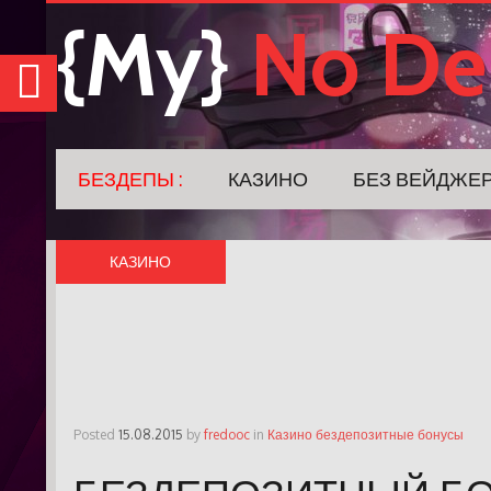
{My}
No De
КАЗИНО
БЕЗ ВЕЙДЖЕ
КАЗИНО
БЕЗДЕПОЗИТНЫЕ
БОНУСЫ
Posted
15.08.2015
by
fredooc
in
Казино бездепозитные бонусы