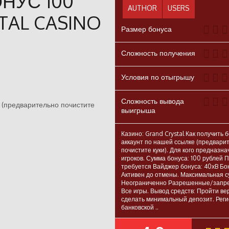
НУС 100
AUTHOR
USERS
TAL CASINO
Размер бонуса
Сложность получения
Условия по отыгрышу
Сложность вывода
 (предварительно почистите
выигрыша
Казино: Grand Crystal Как получить 
аккаунт по нашей ссылке (предвари
почистите куки). Для кого предназна
игроков. Сумма бонуса: 100 рублей П
требуется Вайджер бонуса: 40xB Бон
Активен до отмены. Максимальная с
Неограниченно Разрешенные/запр
Все игры. Вывод средств: Пройти в
сделать минимальный депозит. Рег
банковской ..