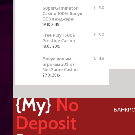
SuperGaminator
5.0
Casino 100% бонус
БЕЗ вейджера!
19.10.2015
Free Play 1500$
5.0
Prestige Casino
18.05.2015
Бонус новым
4.8
игрокам 20$ от
NetGame Casino
29.01.2015
{My}
No
БАНКРО
Deposit