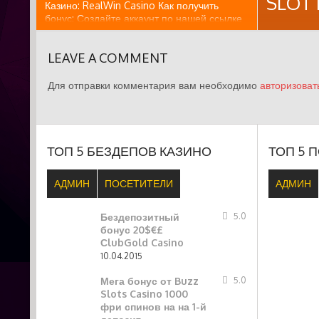
SLOT
Казино: RealWin Casino Как получить
бонус: Создайте аккаунт по нашей ссылке
Казино: Sl
(предварительно почистите куки). Должны
бонус: Соз
быть верифицированы почта и телефон а
(предварит
LEAVE A COMMENT
также должен быть совершен хоть один
регистраци
депозит от 1000 RUB, 15$ и 1 ставка на
кого предн
депозит. Для кого предназначен: Для
Для отправки комментария вам необходимо
авторизоват
Сумма бону
новых игроков. Сумма...
50+ евро, 
сумму 200.
ТОП 5 БЕЗДЕПОВ КАЗИНО
ТОП 5 
АДМИН
ПОСЕТИТЕЛИ
АДМИН
Бездепозитный
5.0
бонус 20$€£
СlubGold Casino
10.04.2015
Мега бонус от Buzz
5.0
Slots Casino 1000
фри спинов на на 1-й