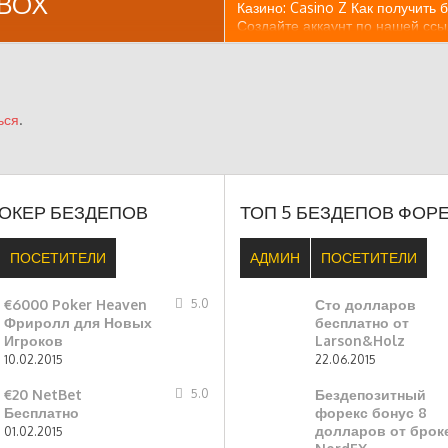
 BOX
Казино: Casino Z Как получить б
Создайте аккаунт по нашей ссы
ot Box Casino Как получить
(предварительно почистите куки
дайте аккаунт по нашей ссылке
регистрации и подтверждения e
ельно почистите куки). После
кого предназначен: Для новых и
и и подтверждения e-mail Для
Сумма бонуса: Зарегистрируйте
азначен: Для новых игроков.
нашей ссылке и получите 15 бе
ься
.
са: Внесите депозит в размере
спинов. Сразу после...
затем сделайте ставку на общую
..
ПОКЕР БЕЗДЕПОВ
ТОП 5 БЕЗДЕПОВ ФОР
ПОСЕТИТЕЛИ
АДМИН
ПОСЕТИТЕЛИ
€6000 Poker Heaven
5.0
Сто долларов
Фриролл для Новых
бесплатно от
Игроков
Larson&Holz
10.02.2015
22.06.2015
€20 NetBet
5.0
Бездепозитный
Бесплатно
форекс бонус 8
долларов от брок
01.02.2015