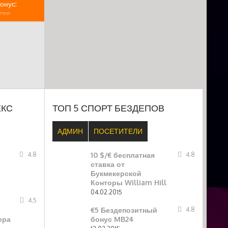
онус:
лке
). После
-mail Для
гроков.
сь по
сплатных
ЕКС
ТОП 5 СПОРТ БЕЗДЕПОВ
АДМИН
ПОСЕТИТЕЛИ
4.8
10 $/€ бесплатная
4.8
ставка от
Букмекерской
Конторы William Hill
04.02.2015
4.5
€5 Бездепозитный
4.8
ера
бонус MB24