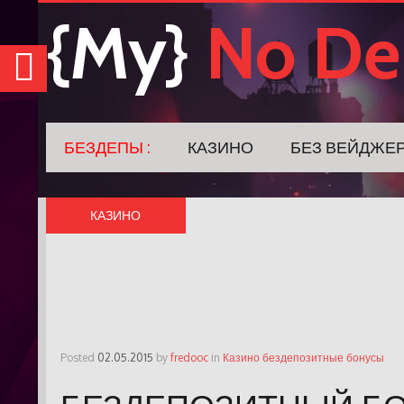
{My}
No De
КАЗИНО
БЕЗ ВЕЙДЖЕ
КАЗИНО
БЕЗДЕПОЗИТНЫЕ
БОНУСЫ
Posted
02.05.2015
by
fredooc
in
Казино бездепозитные бонусы