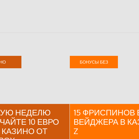
ИНО
БОНУСЫ БЕЗ
ЗИТНЫЕ
ВЕЙДЖЕРА
УСЫ
УЮ НЕДЕЛЮ
15 ФРИСПИНОВ 
ЧАЙТЕ 10 ЕВРО
ВЕЙДЖЕРА В К
E КАЗИНО ОТ
Z