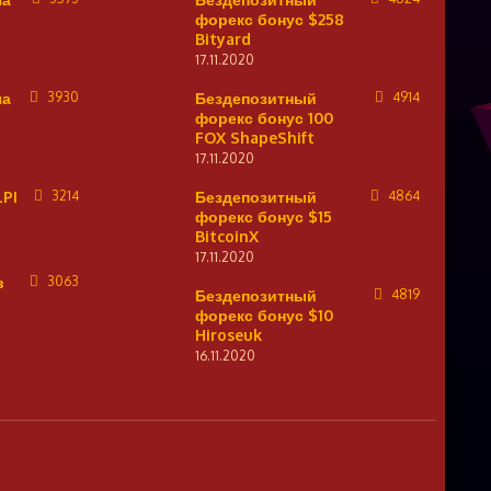
форекс бонус $258
Bityard
17.11.2020
ча
3930
Бездепозитный
4914
форекс бонус 100
FOX ShapeShift
17.11.2020
PI
3214
Бездепозитный
4864
форекс бонус $15
BitcoinX
17.11.2020
в
3063
Бездепозитный
4819
форекс бонус $10
Hiroseuk
16.11.2020