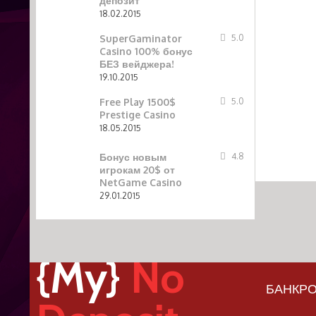
депозит
18.02.2015
SuperGaminator
5.0
Casino 100% бонус
БЕЗ вейджера!
19.10.2015
Free Play 1500$
5.0
Prestige Casino
18.05.2015
Бонус новым
4.8
игрокам 20$ от
NetGame Casino
29.01.2015
{My}
No
БАНКРО