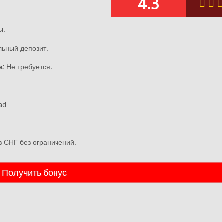
4.3
SUMMARY
ы.
ьный депозит.
а:
Не требуется.
ad
з СНГ без ограничений.
Получить бонус