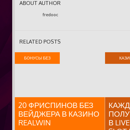
ABOUT AUTHOR
fredooc
RELATED POSTS
БОНУСЫ БЕЗ
КАЗ
ВЕЙДЖЕРА
БЕЗДЕПО
БОН
20 ФРИСПИНОВ БЕЗ
КАЖД
ВЕЙДЖЕРА В КАЗИНО
ПОЛУ
REALWIN
В LIV