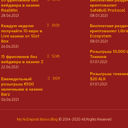
вейджера в казино
криптовалют
RealWin
SafeBull Protocol
28.06.2021
08.07.2021
Каждую неделю
3505
Бесплатная разда
получайте 10 евро в
криптовалют Libra
Live казино от Slot
Ecosystem
Box
08.07.2021
26.06.2021
Розыгрыш 10.000 L
15 фриспинов без
5245
Токенов
вейджера в казино Z
07.07.2021
22.06.2021
Розыгрыш токено
Еженедельный
3109
$20 ALK
розыгрыш €500
07.07.2021
наличными в казино
Barz
06.06.2021
My NoDeposit Bonus Blog
© 2014 -2020 All Rights Reserved