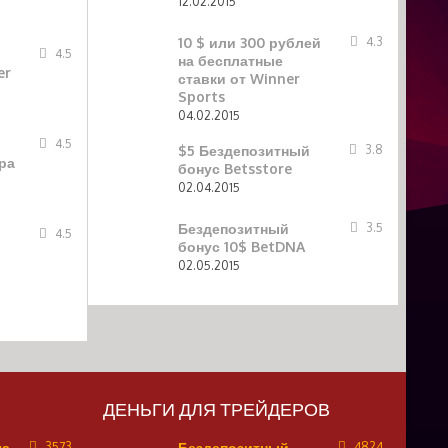
12.02.2015
10 $ или 300 рублей
4.3
4.5
на бесплатные
er
ставки от Winner
Sports
04.02.2015
4.5
$5 Бездепозитный
3.8
ра
бонус Betsstore
02.04.2015
Бездепозитный
3.5
4.5
бонус 10$ BetDNA
02.05.2015
ДЕНЬГИ ДЛЯ ТРЕЙДЕРОВ
ча
3573
Бездепозитный
4824