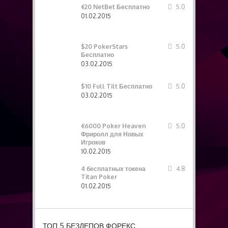
€20 NetBet Бесплатно
5.0
01.02.2015
$20 PokerStars
5.0
Бесплатно
03.02.2015
$10 Full Tilt Бесплатно
5.0
03.02.2015
€6000 Poker Heaven
5.0
Фриролл для Новых
Игроков
10.02.2015
4 бесплатных токена
4.8
Titan Poker
01.02.2015
ТОП 5 БЕЗДЕПОВ ФОРЕКС