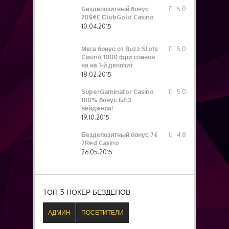
Бездепозитный бонус
5.0
20$€£ СlubGold Casino
10.04.2015
Мега бонус от Buzz Slots
5.0
Casino 1000 фри спинов
на на 1-й депозит
18.02.2015
SuperGaminator Casino
5.0
100% бонус БЕЗ
вейджера!
19.10.2015
Бездепозитный бонус 7€
4.8
7Red Casino
26.05.2015
ТОП 5 ПОКЕР БЕЗДЕПОВ
АДМИН
ПОСЕТИТЕЛИ