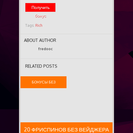
Получить
бонус
Tags:
Rich
ABOUT AUTHOR
fredooc
RELATED POSTS
БОНУСЫ БЕЗ
ВЕЙДЖЕРА
20 ФРИСПИНОВ БЕЗ ВЕЙДЖЕРА