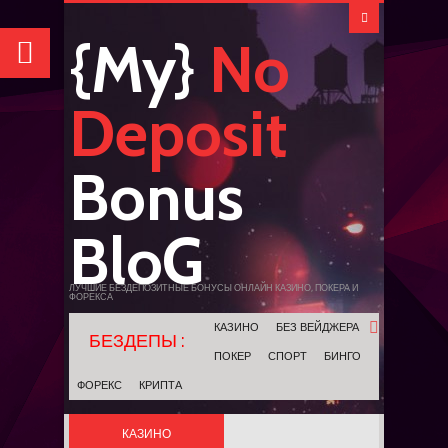
{My}
No
Deposit
Bonus
BloG
ЛУЧШИЕ БЕЗДЕПОЗИТНЫЕ БОНУСЫ ОНЛАЙН КАЗИНО, ПОКЕРА И
ФОРЕКСА
КАЗИНО
БЕЗ ВЕЙДЖЕРА
ПОКЕР
СПОРТ
БИНГО
ФОРЕКС
КРИПТА
КАЗИНО