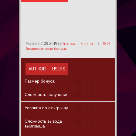
БЕЗДЕПОЗИТНЫЕ
БОНУСЫ
Posted
02.05.2015
by
fredooc
in
Казино
1877
бездепозитные бонусы
AUTHOR
USERS
Размер бонуса
Сложность получения
Условия по отыгрышу
Сложность вывода
выигрыша