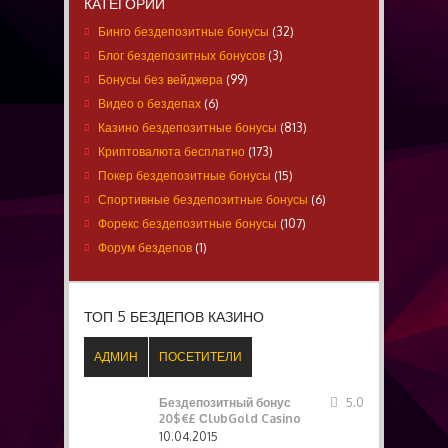
КАТЕГОРИИ
Бинго бездепозитные бонусы
(32)
Блог бездепозитных бонусов
(3)
Бонусы без вейджера
(99)
Видео о бездепах
(6)
Казино бездепозитные бонусы
(813)
Криптовалюта бесплатно
(173)
Покер бездепозитные бонусы
(15)
Спортивные бездепозитные бонусы
(6)
Форекс бездепозитные бонусы
(107)
Форум бездепов
(1)
ТОП 5 БЕЗДЕПОВ КАЗИНО
АДМИН
ПОСЕТИТЕЛИ
Бездепозитный бонус
5.0
20$€£ СlubGold Casino
10.04.2015