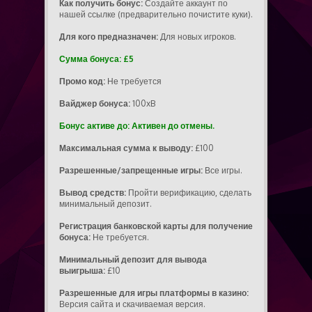
Как получить бонус:
Создайте аккаунт по
нашей ссылке (предварительно почистите куки).
Для кого предназначен:
Для новых игроков.
Сумма бонуса: £5
Промо код:
Не требуется
Вайджер бонуса:
100xB
Бонус активе до: Активен до отмены.
Максимальная сумма к выводу:
£100
Разрешенные/запрещенные игры:
Все игры.
Вывод средств:
Пройти верификацию, сделать
минимальный депозит.
Регистрация банковской карты для получение
бонуса:
Не требуется.
Минимальный депозит для вывода
выигрыша:
£10
Разрешенные для игры платформы в казино:
Версия сайта и скачиваемая версия.