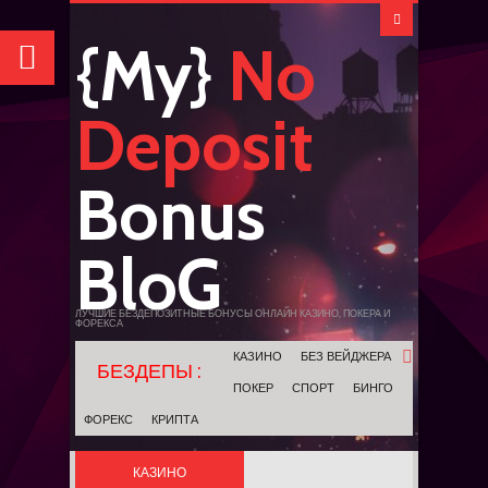
{My}
No
Deposit
Bonus
BloG
ЛУЧШИЕ БЕЗДЕПОЗИТНЫЕ БОНУСЫ ОНЛАЙН КАЗИНО, ПОКЕРА И
ФОРЕКСА
КАЗИНО
БЕЗ ВЕЙДЖЕРА
ПОКЕР
СПОРТ
БИНГО
ФОРЕКС
КРИПТА
КАЗИНО