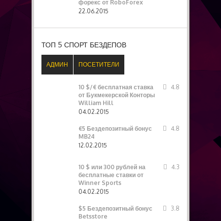
форекс от RoboForex
22.06.2015
ТОП 5 СПОРТ БЕЗДЕПОВ
АДМИН
ПОСЕТИТЕЛИ
10 $/€ бесплатная ставка
4.8
от Букмекерской Конторы
William Hill
04.02.2015
€5 Бездепозитный бонус
4.8
MB24
12.02.2015
10 $ или 300 рублей на
4.3
бесплатные ставки от
Winner Sports
04.02.2015
$5 Бездепозитный бонус
3.8
Betsstore