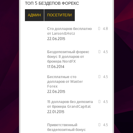
ТОП 5 БЕЗДЕПОВ ФОРЕКС
АДМИН
ПОСЕТИТЕЛИ
Сто долларов бесплатно
4.8
от Larson&Holz
22.06.2015
Бездепозитный форекс
4.5
бонус 8 долларов от
брокера NordFX
17.06.2014
Бесплатные сто
4.5
долларов от Master
Forex
22.06.2015
15 долларов без депозита
4.5
от брокера GrandCapital
22.01.2015
Приветственный
4.5
бездепозитный бонус