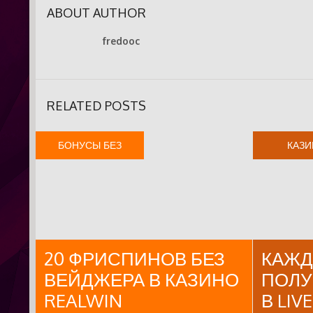
ABOUT AUTHOR
fredooc
RELATED POSTS
БОНУСЫ БЕЗ
КАЗ
ВЕЙДЖЕРА
БЕЗДЕПО
БОН
20 ФРИСПИНОВ БЕЗ
КАЖД
ВЕЙДЖЕРА В КАЗИНО
ПОЛУ
REALWIN
В LIV