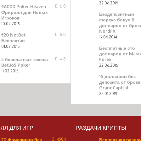
22.06.2015
€6000 Poker Heaven
5.0
Фриролл для Новых
Бездепозитный
Игроков
форекс бонус 8
10.02.2015
долларов от брок
NordFX
€20 NetBet
5.0
17.06.2014
Бесплатно
01.02.2015
Бесплатные сто
долларов от Mast
5 бесплатных токена
4.8
Forex
Bet365 Poker
22.06.2015
11.02.2015
15 долларов без
депозита от броке
GrandCapital
22.01.2015
ЛЛ ДЛЯ ИГР
РАЗДАЧИ КРИПТЫ
20 фриспинов без
4984
Бесплатная разда