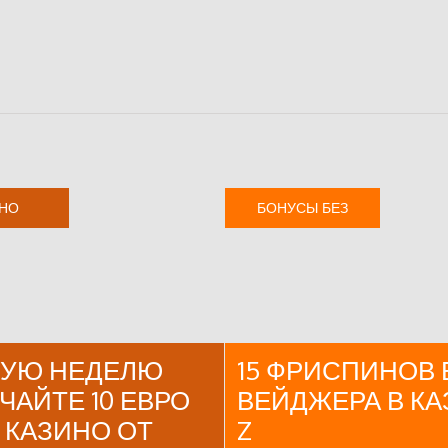
ИНО
БОНУСЫ БЕЗ
ЗИТНЫЕ
ВЕЙДЖЕРА
УСЫ
УЮ НЕДЕЛЮ
15 ФРИСПИНОВ 
ЧАЙТЕ 10 ЕВРО
ВЕЙДЖЕРА В К
E КАЗИНО ОТ
Z