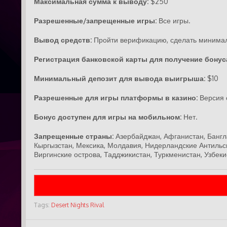
Максимальная сумма к выводу:
$250
Разрешенные/запрещенные игры:
Все игры.
Вывод средств:
Пройти верификацию, сделать минимал
Регистрация банковской карты для получение бонус
Минимальный депозит для вывода выигрыша:
$10
Разрешенные для игры платформы в казино:
Версия с
Бонус доступен для игры на мобильном:
Нет.
Запрещенные страны:
Азербайджан, Афганистан, Банглад
Кыргызстан, Мексика, Молдавия, Нидерландские Антильск
Виргинские острова, Тадджикистан, Туркменистан, Узбек
Tags:
Desert Nights Rival