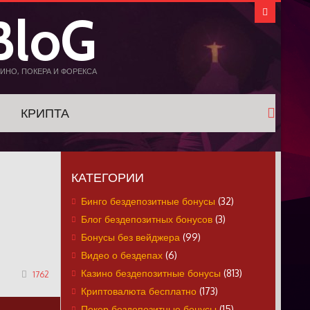
BloG
НО, ПОКЕРА И ФОРЕКСА
КРИПТА
КАТЕГОРИИ
Бинго бездепозитные бонусы
(32)
Блог бездепозитных бонусов
(3)
Бонусы без вейджера
(99)
Видео о бездепах
(6)
Казино бездепозитные бонусы
(813)
1762
Криптовалюта бесплатно
(173)
Покер бездепозитные бонусы
(15)