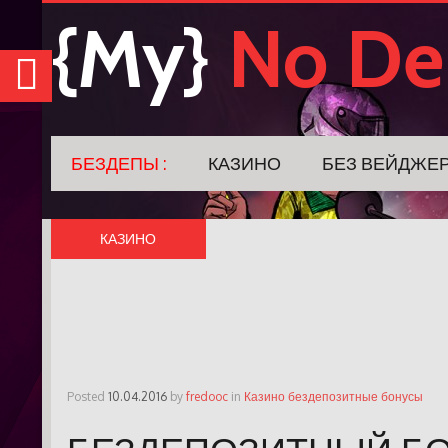
{My}
No De
КАЗИНО
БЕЗ ВЕЙДЖЕ
КАЗИНО
БЕЗДЕПОЗИТНЫЕ
БОНУСЫ
Posted
10.04.2016
by
fredooc
in
Казино бездепозитные бонусы