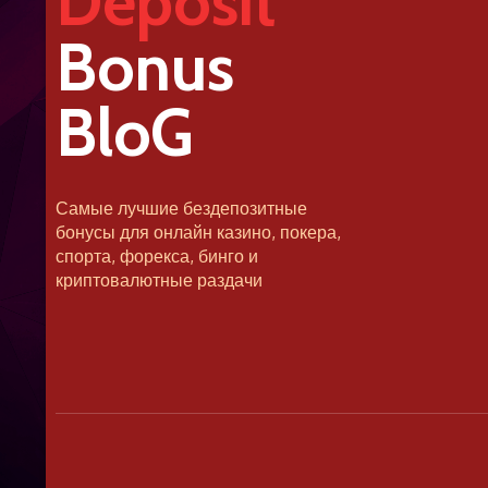
Deposit
Bonus
BloG
Самые лучшие бездепозитные
бонусы для онлайн казино, покера,
спорта, форекса, бинго и
криптовалютные раздачи