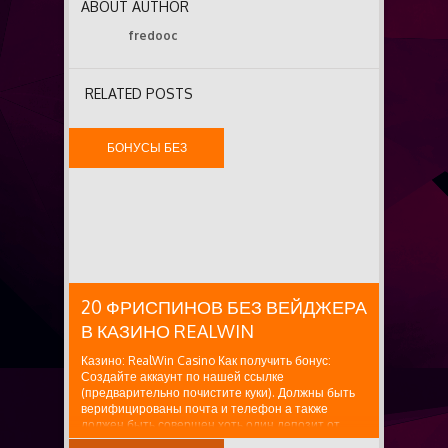
ABOUT AUTHOR
fredooc
RELATED POSTS
БОНУСЫ БЕЗ
ВЕЙДЖЕРА
20 ФРИСПИНОВ БЕЗ ВЕЙДЖЕРА
В КАЗИНО REALWIN
Казино: RealWin Casino Как получить бонус:
Создайте аккаунт по нашей ссылке
(предварительно почистите куки). Должны быть
верифицированы почта и телефон а также
должен быть совершен хоть один депозит от
1000 RUB, 15$ и 1 ставка на депозит. Для кого