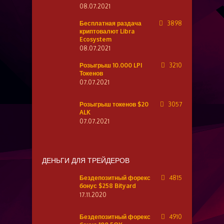
08.07.2021
Бесплатная раздача
3898
криптовалют Libra
Ecosystem
08.07.2021
Розыгрыш 10.000 LPI
3210
Токенов
07.07.2021
Розыгрыш токенов $20
3057
ALK
07.07.2021
ДЕНЬГИ ДЛЯ ТРЕЙДЕРОВ
Бездепозитный форекс
4815
бонус $258 Bityard
17.11.2020
Бездепозитный форекс
4910