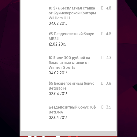
10 $/€ бесплатная ставка
4.8
от Букмекерской Конторы
William Hill
04.02.2015
€5 Бездепозитный бонус
4.8
MB24
12.02.2015
10 $ или 300 рублей на
4.3
бесплатные ставки от
Winner Sports
04.02.2015
$5 Бездепозитный бонус
3.8
Betsstore
02.04.2015
Бездепозитный бонус 10$
3.5
BetDNA
02.05.2015