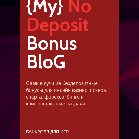
{My}
No
Deposit
Bonus
BloG
Самые лучшие бездепозитные
бонусы для онлайн казино, покера,
спорта, форекса, бинго и
криптовалютные раздачи
БАНКРОЛЛ ДЛЯ ИГР