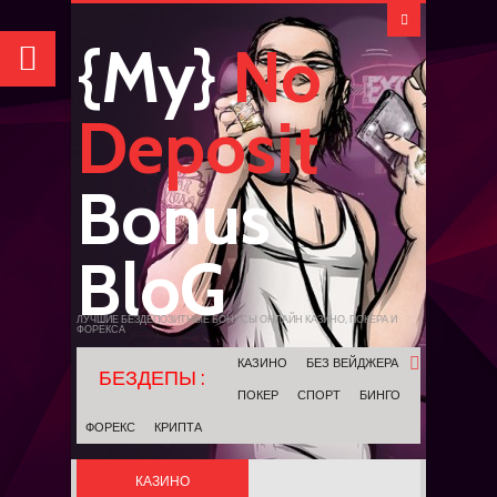
{My}
No
Deposit
Bonus
BloG
ЛУЧШИЕ БЕЗДЕПОЗИТНЫЕ БОНУСЫ ОНЛАЙН КАЗИНО, ПОКЕРА И
ФОРЕКСА
КАЗИНО
БЕЗ ВЕЙДЖЕРА
ПОКЕР
СПОРТ
БИНГО
ФОРЕКС
КРИПТА
КАЗИНО