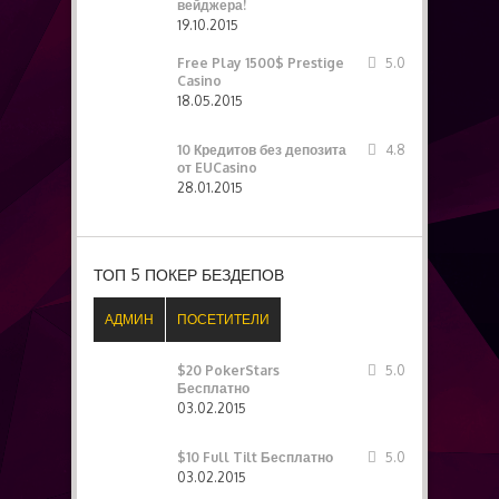
вейджера!
19.10.2015
Free Play 1500$ Prestige
5.0
Casino
18.05.2015
10 Кредитов без депозита
4.8
от EUCasino
28.01.2015
ТОП 5 ПОКЕР БЕЗДЕПОВ
АДМИН
ПОСЕТИТЕЛИ
$20 PokerStars
5.0
Бесплатно
03.02.2015
$10 Full Tilt Бесплатно
5.0
03.02.2015