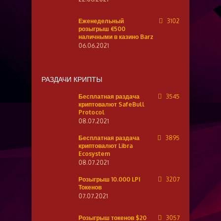
Еженедельный
3102
розыгрыш €500
наличными в казино Barz
06.06.2021
РАЗДАЧИ КРИПТЫ
Бесплатная раздача
3545
криптовалют SafeBull
Protocol
08.07.2021
Бесплатная раздача
3895
криптовалют Libra
Ecosystem
08.07.2021
Розыгрыш 10.000 LPI
3207
Токенов
07.07.2021
Розыгрыш токенов $20
3057