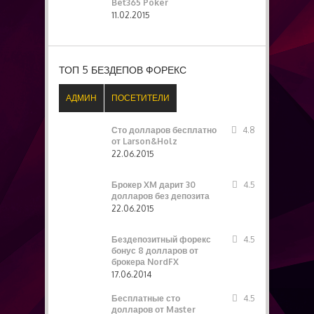
Bet365 Poker
11.02.2015
ТОП 5 БЕЗДЕПОВ ФОРЕКС
АДМИН
ПОСЕТИТЕЛИ
Сто долларов бесплатно
4.8
от Larson&Holz
22.06.2015
Брокер XM дарит 30
4.5
долларов без депозита
22.06.2015
Бездепозитный форекс
4.5
бонус 8 долларов от
брокера NordFX
17.06.2014
Бесплатные сто
4.5
долларов от Master