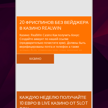
20 ФРИСПИНОВ БЕЗ ВЕЙДЖЕРА
В КАЗИНО REALWIN
Казино: RealWin Casino Как получить бонус:
Создайте аккаунт по нашей ссылке
(предварительно почистите куки). Должны быть
верифицированы почта и телефон а также
должен быть совершен хоть один депозит от
1000 RUB, 15$ и 1 ставка на депозит. Для кого
предназначен: Для новых игроков. Сумма...
КАЗИНО
БЕЗДЕПОЗИТНЫЕ
БОНУСЫ
КАЖДУЮ НЕДЕЛЮ ПОЛУЧАЙТЕ
10 ЕВРО В LIVE КАЗИНО ОТ SLOT