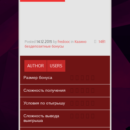
БЕЗДЕПОЗИТНЫЕ
БОНУСЫ
Posted
14.12.2015
by
fredooc
in
Казино
1481
бездепозитные бонусы
AUTHOR
USERS
Размер бонуса
Сложность получения
Условия по отыгрышу
Сложность вывода
выигрыша