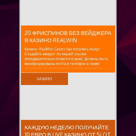
20 ФРИСПИНОВ БЕЗ ВЕЙДЖЕРА
В КАЗИНО REALWIN
Казино: RealWin Casino Как получить бонус:
Создайте аккаунт по нашей ссылке
(предварительно почистите куки). Должны быть
верифицированы почта и телефон а также
должен быть совершен хоть один депозит от
1000 RUB, 15$ и 1 ставка на депозит. Для кого
предназначен: Для новых игроков. Сумма...
КАЗИНО
БЕЗДЕПОЗИТНЫЕ
БОНУСЫ
КАЖДУЮ НЕДЕЛЮ ПОЛУЧАЙТЕ
10 ЕВРО В LIVE КАЗИНО ОТ SLOT