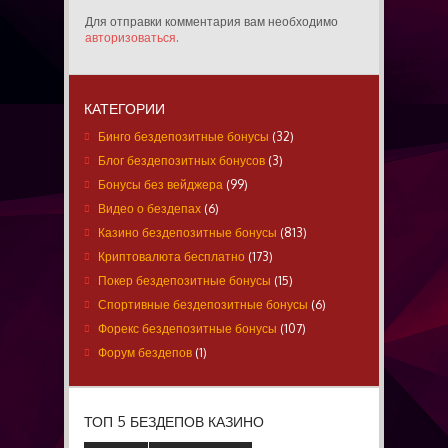
Для отправки комментария вам необходимо
авторизоваться
.
КАТЕГОРИИ
Бинго бездепозитные бонусы
(32)
Блог бездепозитных бонусов
(3)
Бонусы без вейджера
(99)
Видео о бездепах
(6)
Казино бездепозитные бонусы
(813)
Криптовалюта бесплатно
(173)
Покер бездепозитные бонусы
(15)
Спортивные бездепозитные бонусы
(6)
Форекс бездепозитные бонусы
(107)
Форум бездепов
(1)
ТОП 5 БЕЗДЕПОВ КАЗИНО