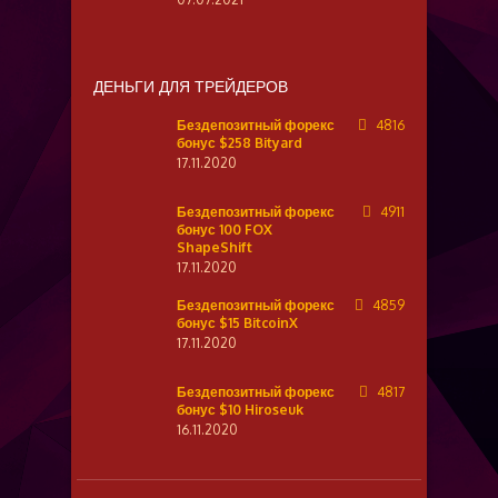
ДЕНЬГИ ДЛЯ ТРЕЙДЕРОВ
Бездепозитный форекс
4816
бонус $258 Bityard
17.11.2020
Бездепозитный форекс
4911
бонус 100 FOX
ShapeShift
17.11.2020
Бездепозитный форекс
4859
бонус $15 BitcoinX
17.11.2020
Бездепозитный форекс
4817
бонус $10 Hiroseuk
16.11.2020