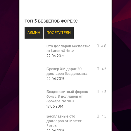
ТОП 5 БЕЗДЕПОВ ФОРЕКС
АДМИН
ПОСЕТИТЕЛИ
Сто долларов бесплатно
4.8
от Larson&Holz
22.06.2015
Брокер XM дарит 30
4.5
долларов без депозита
22.06.2015
Бездепозитный форекс
4.5
бонус 8 долларов от
брокера NordFX
17.06.2014
Бесплатные сто
4.5
долларов от Master
Forex
22.06.2015