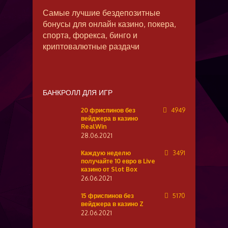
Самые лучшие бездепозитные
бонусы для онлайн казино, покера,
спорта, форекса, бинго и
криптовалютные раздачи
БАНКРОЛЛ ДЛЯ ИГР
20 фриспинов без
4949
вейджера в казино
RealWin
28.06.2021
Каждую неделю
3491
получайте 10 евро в Live
казино от Slot Box
26.06.2021
15 фриспинов без
5170
вейджера в казино Z
22.06.2021