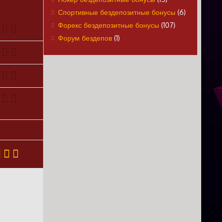
Спортивные бездепозитные бонусы
(6)
Форекс бездепозитные бонусы
(107)
Форум бездепов
(1)