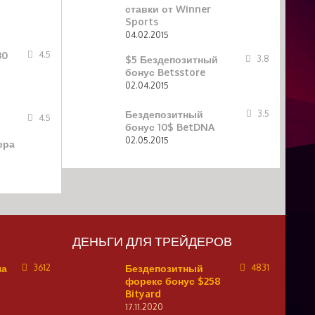
ставки от Winner
Sports
04.02.2015
30
4.5
$5 Бездепозитный
3.8
бонус Betsstore
02.04.2015
Бездепозитный
3.5
4.5
бонус 10$ BetDNA
02.05.2015
ера
ДЕНЬГИ ДЛЯ ТРЕЙДЕРОВ
ча
3612
Бездепозитный
4831
форекс бонус $258
Bityard
17.11.2020