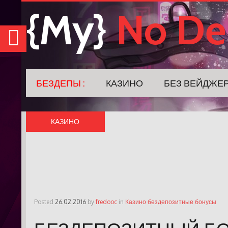
{My}
No De
КАЗИНО
БЕЗ ВЕЙДЖЕ
КАЗИНО
БЕЗДЕПОЗИТНЫЕ
БОНУСЫ
Posted
26.02.2016
by
fredooc
in
Казино бездепозитные бонусы