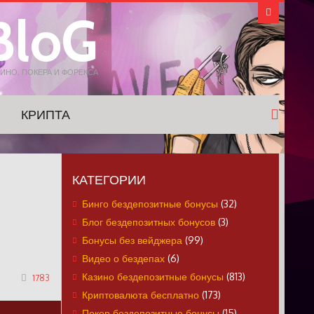
BloG
НО, ПОКЕРА И ФОРЕКСА
КРИПТА
КАТЕГОРИИ
Бинго бездепозитные бонусы
(32)
Блог бездепозитных бонусов
(3)
Бонусы без вейджера
(99)
Видео о бездепах
(6)
Казино бездепозитные бонусы
(813)
1783
Криптовалюта бесплатно
(173)
Покер бездепозитные бонусы
(15)