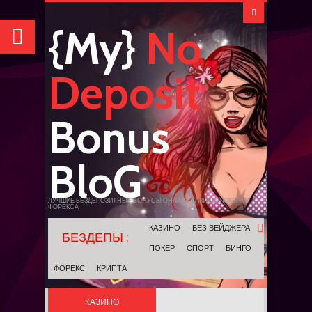
{My}
No
Deposit
Bonus
BloG
ЛУЧШИЕ БЕЗДЕПОЗИТНЫЕ БОНУСЫ ОНЛАЙН КАЗИНО, ПОКЕРА И
ФОРЕКСА
КАЗИНО
БЕЗ ВЕЙДЖЕРА
ПОКЕР
СПОРТ
БИНГО
ФОРЕКС
КРИПТА
КАЗИНО