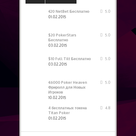
€20 NetBet Бесплатно
5.0
01.02.2015
$20 PokerStars
5.0
Бесплатно
03.02.2015
$10 Full Tilt Бесплатно
5.0
03.02.2015
€6000 Poker Heaven
5.0
Фриролл для Новых
Игроков
10.02.2015
4 бесплатных токена
4.8
Titan Poker
01.02.2015