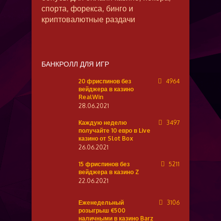
спорта, форекса, бинго и
криптовалютные раздачи
БАНКРОЛЛ ДЛЯ ИГР
20 фриспинов без
4964
вейджера в казино
RealWin
28.06.2021
Каждую неделю
3497
получайте 10 евро в Live
казино от Slot Box
26.06.2021
15 фриспинов без
5211
вейджера в казино Z
22.06.2021
Еженедельный
3106
розыгрыш €500
наличными в казино Barz