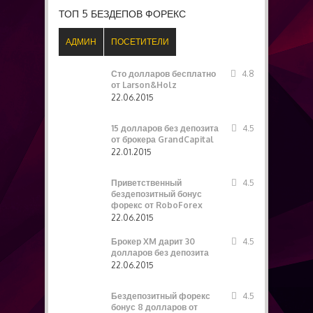
ТОП 5 БЕЗДЕПОВ ФОРЕКС
АДМИН
ПОСЕТИТЕЛИ
Сто долларов бесплатно
4.8
от Larson&Holz
22.06.2015
15 долларов без депозита
4.5
от брокера GrandCapital
22.01.2015
Приветственный
4.5
бездепозитный бонус
форекс от RoboForex
22.06.2015
Брокер XM дарит 30
4.5
долларов без депозита
22.06.2015
Бездепозитный форекс
4.5
бонус 8 долларов от