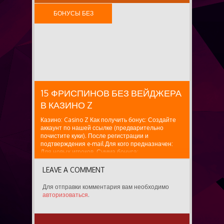
регистрации и подтверждения e-mail Для кого
предназначен: Для новых игроков. Сумма бонуса:
БОНУСЫ БЕЗ
Внесите депозит в размере 50+ евро, затем
сделайте ставку на общую сумму 200...
ВЕЙДЖЕРА
15 ФРИСПИНОВ БЕЗ ВЕЙДЖЕРА
В КАЗИНО Z
Казино: Casino Z Как получить бонус: Создайте
аккаунт по нашей ссылке (предварительно
почистите куки). После регистрации и
подтверждения e-mail Для кого предназначен:
Для новых игроков. Сумма бонуса:
Зарегистрируйтесь по нашей ссылке и получите
15 бесплатных спинов. Сразу после...
LEAVE A COMMENT
Для отправки комментария вам необходимо
авторизоваться
.