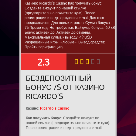
Казино: Ricardo’s Casino Как получить бонус:
Создайте аккаунт по нашей ссылке
(предварительно почистите куки). После
регистрации и подтверждения e-mail Для кого
предназначен: Для новых игроков. Сумма бонуса:
7$ Промо код: Не требуется. Вайджер бонуса: 60 xB
Бонус активен до: Активен до отмены.
Максимальная сумма к выводу: 49 USD
Разрешенные игры: ~любые~. Вывод средств:
Пройти верификацию, ..
2.3
SUMMARY
БЕЗДЕПОЗИТНЫЙ
БОНУС 7$ ОТ КАЗИНО
RICARDO’S
Казино:
Ricardo’s Casino
Как получить бонус:
Создайте аккаунт по
нашей ссылке (предварительно почистите куки).
После регистрации и подтверждения e-mail