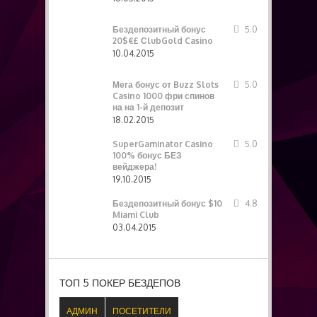
Бездепозитный бонус
5.0
20$€£ СlubGold Casino
10.04.2015
Мега бонус от Buzz Slots
5.0
Casino 1000 фри спинов
на на 1-й депозит
18.02.2015
SuperGaminator Casino
5.0
100% бонус БЕЗ
вейджера!
19.10.2015
Бездепозитный бонус $10
4.8
Miami Club
03.04.2015
ТОП 5 ПОКЕР БЕЗДЕПОВ
АДМИН
ПОСЕТИТЕЛИ