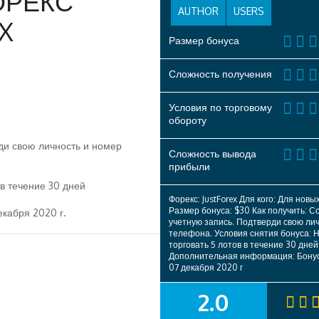
ОРЕКС
AUTHOR
USERS
X
Размер бонуса
Сложность получения
Условия по торговому
обороту
ди свою личность и номер
Сложность вывода
прибыли
в течение 30 дней
Форекс: JustForex Для кого: Для новы
Размер бонуса: $30 Как получить: С
кабря 2020 г.
учетную запись. Подтверди свою ли
телефона. Условия снятия бонуса: 
торговать 5 лотов в течение 30 дней
Дополнительная информация: Бонус
07 декабря 2020 г
2.0
SUMMARY