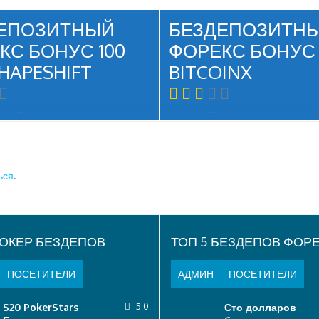
ЕПОЗИТНЫЙ
БЕЗДЕПОЗИТН
КС БОНУС 100
ФОРЕКС БОНУС 
HAPESHIFT
BITCOINX
apeShift Для кого: Для новых
Форекс: BitcoinX Для кого: Для 
азмер бонуса: 100 FOX Как
клиентов Размер бонуса: $15 Ка
Регистрация учетной записи.
Регистрация учетной записи. У
ичности. Подключите кошелек к
снятия бонуса: Применяются 
 аппаратный кошелек на веб-
условия. Дополнительная инфо
ься
.
овия снятия бонуса:
Бонус доступен до 31 декабря, 
ся общие условия.
ьная информация: Бонус...
ПОКЕР БЕЗДЕПОВ
ТОП 5 БЕЗДЕПОВ ФОР
ПОСЕТИТЕЛИ
АДМИН
ПОСЕТИТЕЛИ
$20 PokerStars
5.0
Сто долларов