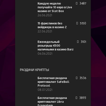
Каждую неделю
3487
получайте 10 евро в Live
казино от Slot Box
26.06.2021
15 фриспинов без
5150
вейджера в казино Z
22.06.2021
Еженедельный
3101
розыгрыш €500
наличными в казино Barz
06.06.2021
РАЗДАЧИ КРИПТЫ
Бесплатная раздача
3536
криптовалют SafeBull
Protocol
08.07.2021
Бесплатная раздача
3893
криптовалют Libra
Ecosystem