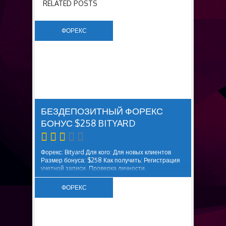
RELATED POSTS
ФОРЕКС
БЕЗДЕПОЗИТНЫЕ
БОНУСЫ
БЕЗДЕПОЗИТНЫЙ ФОРЕКС
БОНУС $258 BITYARD
Форекс: Bityard Для кого: Для новых клиентов
Размер бонуса: $258 Как получить: Регистрация
учетной записи. Проверка личности.
Подтвердите свою электронную почту и номер
телефона. Условия снятия бонуса: Применяются
ФОРЕКС
общие условия. Дополнительная информация:
Бонус доступен до 31...
БЕЗДЕПОЗИТНЫЕ