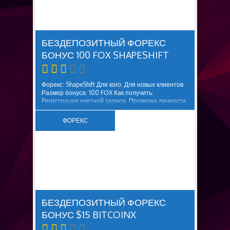
БОНУСЫ
БЕЗДЕПОЗИТНЫЙ ФОРЕКС
БОНУС 100 FOX SHAPESHIFT
Форекс: ShapeShift Для кого: Для новых клиентов
Размер бонуса: 100 FOX Как получить:
Регистрация учетной записи. Проверка личности.
Подключите кошелек к Portis или аппаратный
кошелек на веб-сайте. Условия снятия бонуса:
ФОРЕКС
Применяются общие условия. Дополнительная
информация: Бонус...
БЕЗДЕПОЗИТНЫЕ
БОНУСЫ
БЕЗДЕПОЗИТНЫЙ ФОРЕКС
БОНУС $15 BITCOINX