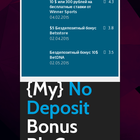
10 $ или 300 рублей на
4.3
бесплатные ставки от
Winner Sports
04.02.2015
$5 Бездепозитный бонус
3.8
Betsstore
02.04.2015
Бездепозитный бонус 10$
3.5
BetDNA
02.05.2015
{My}
No
Deposit
Bonus