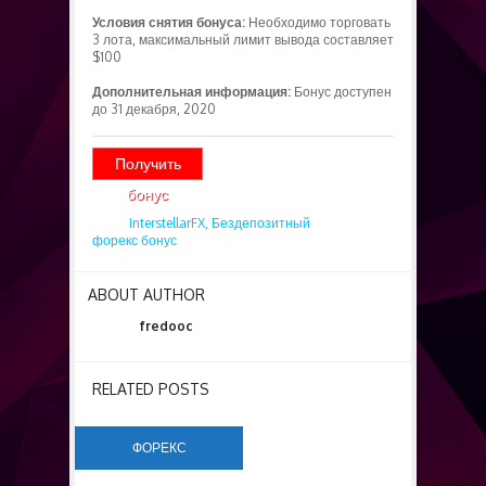
Условия снятия бонуса:
Необходимо торговать
3 лота, максимальный лимит вывода составляет
$100
Дополнительная информация:
Бонус доступен
до 31 декабря, 2020
Получить
бонус
Tags:
InterstellarFX,
Бездепозитный
форекс бонус
ABOUT AUTHOR
fredooc
RELATED POSTS
ФОРЕКС