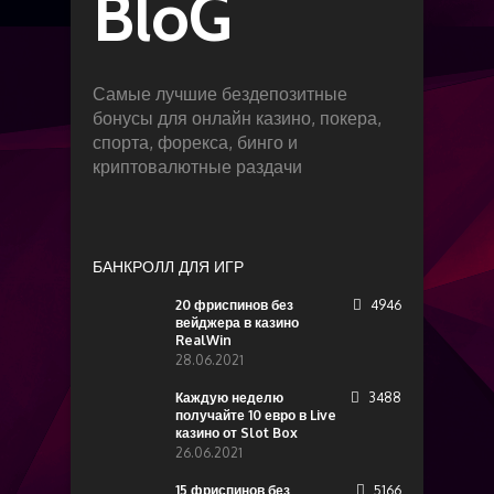
BloG
Самые лучшие бездепозитные
бонусы для онлайн казино, покера,
спорта, форекса, бинго и
криптовалютные раздачи
БАНКРОЛЛ ДЛЯ ИГР
20 фриспинов без
4946
вейджера в казино
RealWin
28.06.2021
Каждую неделю
3488
получайте 10 евро в Live
казино от Slot Box
26.06.2021
15 фриспинов без
5166