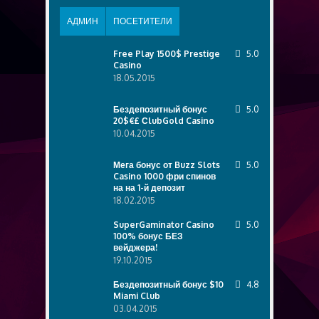
АДМИН
ПОСЕТИТЕЛИ
Free Play 1500$ Prestige
5.0
Casino
18.05.2015
Бездепозитный бонус
5.0
20$€£ СlubGold Casino
10.04.2015
Мега бонус от Buzz Slots
5.0
Casino 1000 фри спинов
на на 1-й депозит
18.02.2015
SuperGaminator Casino
5.0
100% бонус БЕЗ
вейджера!
19.10.2015
Бездепозитный бонус $10
4.8
Miami Club
03.04.2015