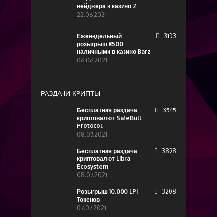
вейджера в казино Z
22.06.2021
Еженедельный
3103
розыгрыш €500
наличными в казино Barz
06.06.2021
РАЗДАЧИ КРИПТЫ
Бесплатная раздача
3545
криптовалют SafeBull
Protocol
08.07.2021
Бесплатная раздача
3898
криптовалют Libra
Ecosystem
08.07.2021
Розыгрыш 10.000 LPI
3208
Токенов
07.07.2021