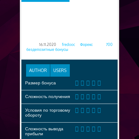
БЕЗДЕПОЗИТНЫЕ
БОНУСЫ
Posted
16.11.2020
by
fredooc
in
Форекс
700
бездепозитные бонусы
AUTHOR
USERS
Размер бонуса
Сложность получения
Условия по торговому
обороту
Сложность вывода
прибыли