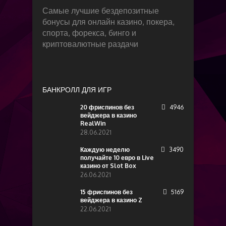
Самые лучшие бездепозитные
бонусы для онлайн казино, покера,
спорта, форекса, бинго и
криптовалютные раздачи
БАНКРОЛЛ ДЛЯ ИГР
20 фриспинов без
4946
вейджера в казино
RealWin
28.06.2021
Каждую неделю
3490
получайте 10 евро в Live
казино от Slot Box
26.06.2021
15 фриспинов без
5169
вейджера в казино Z
22.06.2021