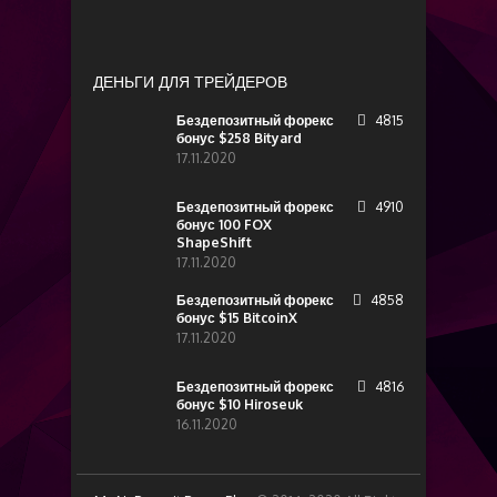
ДЕНЬГИ ДЛЯ ТРЕЙДЕРОВ
Бездепозитный форекс
4815
бонус $258 Bityard
17.11.2020
Бездепозитный форекс
4910
бонус 100 FOX
ShapeShift
17.11.2020
Бездепозитный форекс
4858
бонус $15 BitcoinX
17.11.2020
Бездепозитный форекс
4816
бонус $10 Hiroseuk
16.11.2020