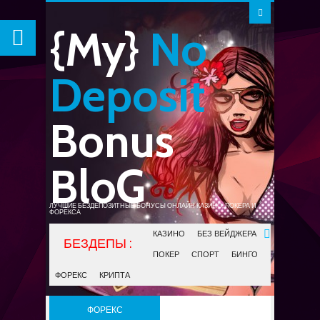
{My}
No
Deposit
Bonus
BloG
ЛУЧШИЕ БЕЗДЕПОЗИТНЫЕ БОНУСЫ ОНЛАЙН КАЗИНО, ПОКЕРА И
ФОРЕКСА
КАЗИНО
БЕЗ ВЕЙДЖЕРА
ПОКЕР
СПОРТ
БИНГО
ФОРЕКС
КРИПТА
ФОРЕКС