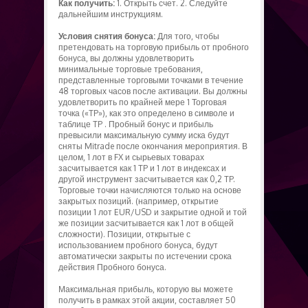
Как получить:
1. Открыть счет. 2. Следуйте
дальнейшим инструкциям.
Условия снятия бонуса:
Для того, чтобы
претендовать на торговую прибыль от пробного
бонуса, вы должны удовлетворить
минимальные торговые требования,
представленные торговыми точками в течение
48 торговых часов после активации. Вы должны
удовлетворить по крайней мере 1 Торговая
точка («TP»), как это определено в символе и
таблице TP . Пробный бонус и прибыль
превысили максимальную сумму иска будут
сняты Mitrade после окончания мероприятия. В
целом, 1 лот в FX и сырьевых товарах
засчитывается как 1 TP и 1 лот в индексах и
другой инструмент засчитывается как 0,2 TP.
Торговые точки начисляются только на основе
закрытых позиций. (например, открытие
позиции 1 лот EUR/USD и закрытие одной и той
же позиции засчитывается как 1 лот в общей
сложности). Позиции, открытые с
использованием пробного бонуса, будут
автоматически закрыты по истечении срока
действия Пробного бонуса.
Максимальная прибыль, которую вы можете
получить в рамках этой акции, составляет 50