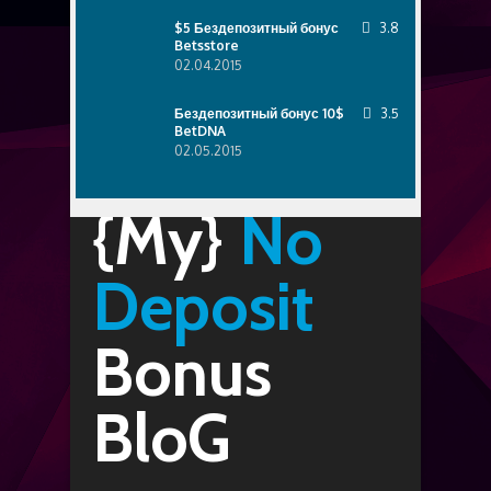
$5 Бездепозитный бонус
3.8
Betsstore
02.04.2015
Бездепозитный бонус 10$
3.5
BetDNA
02.05.2015
{My}
No
Deposit
Bonus
BloG