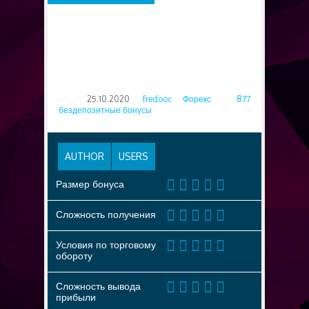
БЕЗДЕПОЗИТНЫЕ
БОНУСЫ
Posted
25.10.2020
by
fredooc
in
Форекс
877
бездепозитные бонусы
AUTHOR
USERS
Размер бонуса
Сложность получения
Условия по торговому
обороту
Сложность вывода
прибыли