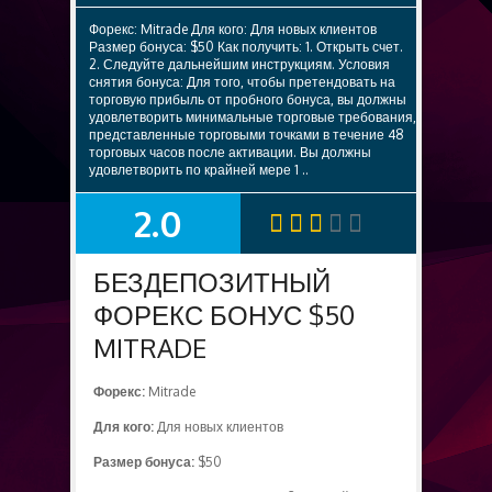
Форекс: Mitrade Для кого: Для новых клиентов
Размер бонуса: $50 Как получить: 1. Открыть счет.
2. Следуйте дальнейшим инструкциям. Условия
снятия бонуса: Для того, чтобы претендовать на
торговую прибыль от пробного бонуса, вы должны
удовлетворить минимальные торговые требования,
представленные торговыми точками в течение 48
торговых часов после активации. Вы должны
удовлетворить по крайней мере 1 ..
2.0
SUMMARY
БЕЗДЕПОЗИТНЫЙ
ФОРЕКС БОНУС $50
MITRADE
Форекс:
Mitrade
Для кого:
Для новых клиентов
Размер бонуса:
$50