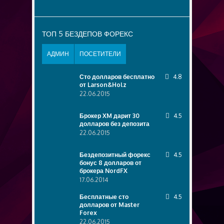
ТОП 5 БЕЗДЕПОВ ФОРЕКС
АДМИН
ПОСЕТИТЕЛИ
Сто долларов бесплатно
4.8
от Larson&Holz
22.06.2015
Брокер XM дарит 30
4.5
долларов без депозита
22.06.2015
Бездепозитный форекс
4.5
бонус 8 долларов от
брокера NordFX
17.06.2014
Бесплатные сто
4.5
долларов от Master
Forex
22.06.2015