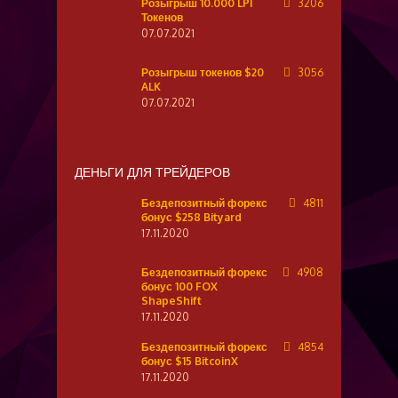
Розыгрыш 10.000 LPI
3206
Токенов
07.07.2021
Розыгрыш токенов $20
3056
ALK
07.07.2021
ДЕНЬГИ ДЛЯ ТРЕЙДЕРОВ
Бездепозитный форекс
4811
бонус $258 Bityard
17.11.2020
Бездепозитный форекс
4908
бонус 100 FOX
ShapeShift
17.11.2020
Бездепозитный форекс
4854
бонус $15 BitcoinX
17.11.2020