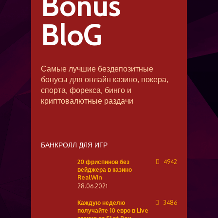
Bonus
BloG
Самые лучшие бездепозитные
бонусы для онлайн казино, покера,
спорта, форекса, бинго и
криптовалютные раздачи
БАНКРОЛЛ ДЛЯ ИГР
20 фриспинов без
4942
вейджера в казино
RealWin
28.06.2021
Каждую неделю
3486
получайте 10 евро в Live