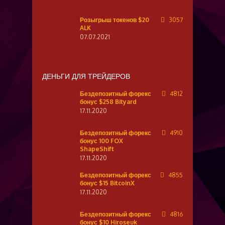
Розыгрыш токенов $20
3057
ALK
07.07.2021
ДЕНЬГИ ДЛЯ ТРЕЙДЕРОВ
Бездепозитный форекс
4812
бонус $258 Bityard
17.11.2020
Бездепозитный форекс
4910
бонус 100 FOX
ShapeShift
17.11.2020
Бездепозитный форекс
4855
бонус $15 BitcoinX
17.11.2020
Бездепозитный форекс
4816
бонус $10 Hiroseuk