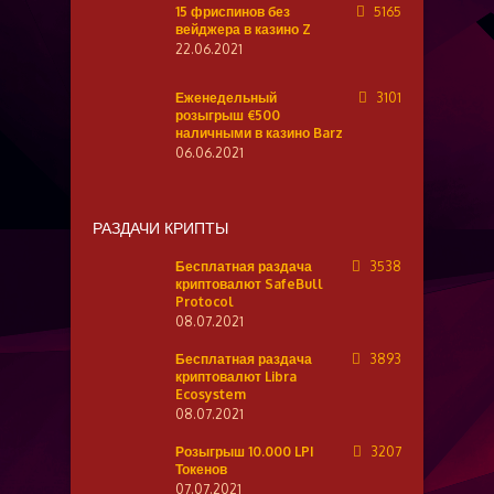
15 фриспинов без
5165
вейджера в казино Z
22.06.2021
Еженедельный
3101
розыгрыш €500
наличными в казино Barz
06.06.2021
РАЗДАЧИ КРИПТЫ
Бесплатная раздача
3538
криптовалют SafeBull
Protocol
08.07.2021
Бесплатная раздача
3893
криптовалют Libra
Ecosystem
08.07.2021
Розыгрыш 10.000 LPI
3207
Токенов
07.07.2021