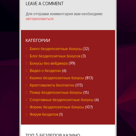
15 бесплатных спинов. Сразу после...
LEAVE A COMMENT
Для отправки комментария вам необходимо
авторизоваться
.
КАТЕГОРИИ
Бинго бездепозитные бонусы
(32)
Блог бездепозитных бонусов
(3)
Бонусы без вейджера
(99)
Видео о бездепах
(6)
Казино бездепозитные бонусы
(813)
Криптовалюта бесплатно
(173)
Покер бездепозитные бонусы
(15)
Спортивные бездепозитные бонусы
(6)
Форекс бездепозитные бонусы
(107)
Форум бездепов
(1)
ТОП 5 БЕЗДЕПОВ КАЗИНО