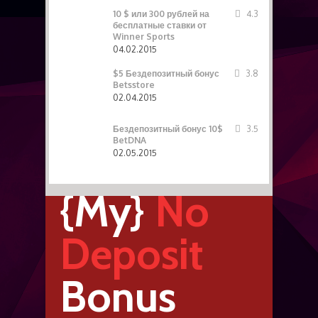
10 $ или 300 рублей на
4.3
бесплатные ставки от
Winner Sports
04.02.2015
$5 Бездепозитный бонус
3.8
Betsstore
02.04.2015
Бездепозитный бонус 10$
3.5
BetDNA
02.05.2015
{My}
No
Deposit
Bonus