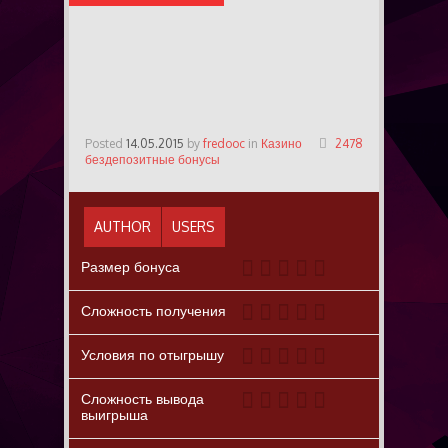
БЕЗДЕПОЗИТНЫЕ
БОНУСЫ
Posted
14.05.2015
by
fredooc
in
Казино
2478
бездепозитные бонусы
AUTHOR
USERS
Размер бонуса
Сложность получения
Условия по отыгрышу
Сложность вывода
выигрыша