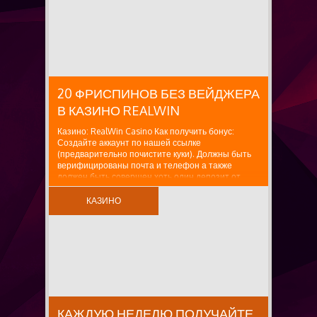
ВЕЙДЖЕРА
20 ФРИСПИНОВ БЕЗ ВЕЙДЖЕРА
В КАЗИНО REALWIN
Казино: RealWin Casino Как получить бонус:
Создайте аккаунт по нашей ссылке
(предварительно почистите куки). Должны быть
верифицированы почта и телефон а также
должен быть совершен хоть один депозит от
1000 RUB, 15$ и 1 ставка на депозит. Для кого
предназначен: Для новых игроков. Сумма...
КАЗИНО
БЕЗДЕПОЗИТНЫЕ
БОНУСЫ
КАЖДУЮ НЕДЕЛЮ ПОЛУЧАЙТЕ