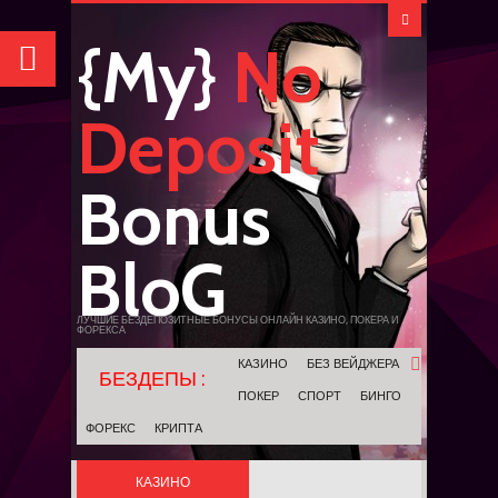
{My}
No
Deposit
Bonus
BloG
ЛУЧШИЕ БЕЗДЕПОЗИТНЫЕ БОНУСЫ ОНЛАЙН КАЗИНО, ПОКЕРА И
ФОРЕКСА
КАЗИНО
БЕЗ ВЕЙДЖЕРА
ПОКЕР
СПОРТ
БИНГО
ФОРЕКС
КРИПТА
КАЗИНО