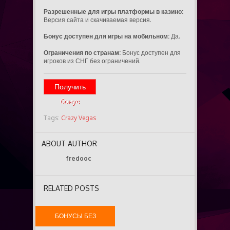
Разрешенные для игры платформы в казино:
Версия сайта и скачиваемая версия.
Бонус доступен для игры на мобильном:
Да.
Ограничения по странам:
Бонус доступен для
игроков из СНГ без ограничений.
Получить
бонус
Tags:
Crazy Vegas
ABOUT AUTHOR
fredooc
RELATED POSTS
БОНУСЫ БЕЗ