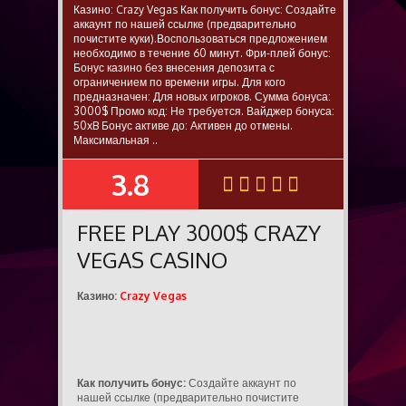
Казино: Crazy Vegas Как получить бонус: Создайте
аккаунт по нашей ссылке (предварительно
почистите куки).Воспользоваться предложением
необходимо в течение 60 минут. Фри-плей бонус:
Бонус казино без внесения депозита с
ограничением по времени игры. Для кого
предназначен: Для новых игроков. Сумма бонуса:
3000$ Промо код: Не требуется. Вайджер бонуса:
50xB Бонус активе до: Активен до отмены.
Максимальная ..
3.8
SUMMARY
FREE PLAY 3000$ CRAZY
VEGAS CASINO
Казино:
Crazy Vegas
Как получить бонус:
Создайте аккаунт по
нашей ссылке (предварительно почистите