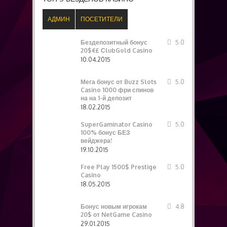
АДМИН
ПОСЕТИТЕЛИ
Бездепозитный бонус
5.0
20$€£ СlubGold Casino
10.04.2015
Мега бонус от Buzz Slots
5.0
Casino 1000 фри спинов
на на 1-й депозит
18.02.2015
SuperGaminator Casino
5.0
100% бонус БЕЗ
вейджера!
19.10.2015
Free Play 1500$ Prestige
5.0
Casino
18.05.2015
Бонус новым игрокам
4.8
20$ от NetGame Casino
29.01.2015