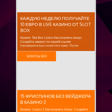
КАЖДУЮ НЕДЕЛЮ ПОЛУЧАЙТЕ
10 ЕВРО В LIVE КАЗИНО ОТ SLOT
BOX
Казино: Slot Box Casino Как получить бонус:
Создайте аккаунт по нашей ссылке
(предварительно почистите куки). После
регистрации и подтверждения e-mail Для кого
предназначен: Для новых игроков. Сумма бонуса:
БОНУСЫ БЕЗ
Внесите депозит в размере 50+ евро, затем
сделайте ставку на общую сумму 200...
ВЕЙДЖЕРА
15 ФРИСПИНОВ БЕЗ ВЕЙДЖЕРА
В КАЗИНО Z
Казино: Casino Z Как получить бонус: Создайте