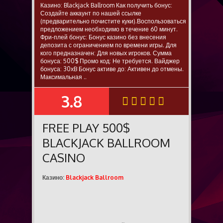
Казино: Blackjack Ballroom Как получить бонус:
Создайте аккаунт по нашей ссылке
(предварительно почистите куки).Воспользоваться
предложением необходимо в течение 60 минут.
Фри-плей бонус: Бонус казино без внесения
депозита с ограничением по времени игры. Для
кого предназначен: Для новых игроков. Сумма
бонуса: 500$ Промо код: Не требуется. Вайджер
бонуса: 30xB Бонус активе до: Активен до отмены.
Максимальная ..
3.8
SUMMARY
FREE PLAY 500$
BLACKJACK BALLROOM
CASINO
Казино:
Blackjack Ballroom