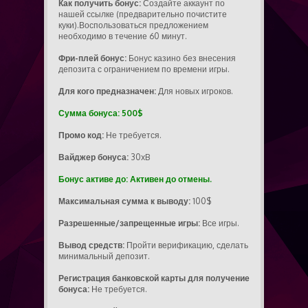
Как получить бонус:
Создайте аккаунт по
нашей ссылке (предварительно почистите
куки).Воспользоваться предложением
необходимо в течение 60 минут.
Фри-плей бонус:
Бонус казино без внесения
депозита с ограничением по времени игры.
Для кого предназначен:
Для новых игроков.
Сумма бонуса: 500$
Промо код:
Не требуется.
Вайджер бонуса:
30xB
Бонус активе до: Активен до отмены.
Максимальная сумма к выводу:
100$
Разрешенные/запрещенные игры:
Все игры.
Вывод средств:
Пройти верификацию, сделать
минимальный депозит.
Регистрация банковской карты для получение
бонуса:
Не требуется.