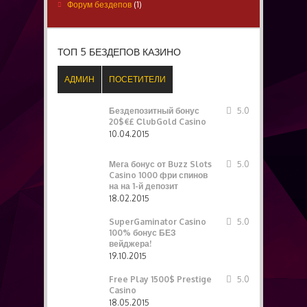
Форум бездепов
(1)
ТОП 5 БЕЗДЕПОВ КАЗИНО
АДМИН
ПОСЕТИТЕЛИ
Бездепозитный бонус
5.0
20$€£ СlubGold Casino
10.04.2015
Мега бонус от Buzz Slots
5.0
Casino 1000 фри спинов
на на 1-й депозит
18.02.2015
SuperGaminator Casino
5.0
100% бонус БЕЗ
вейджера!
19.10.2015
Free Play 1500$ Prestige
5.0
Casino
18.05.2015