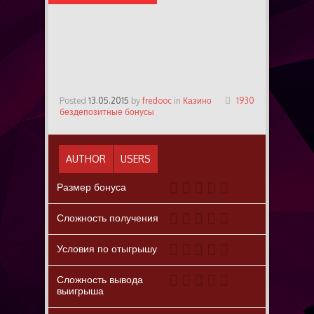
БЕЗДЕПОЗИТНЫЕ
БОНУСЫ
Posted
13.05.2015
by
fredooc
in
Казино
1930
бездепозитные бонусы
AUTHOR
USERS
Размер бонуса
Сложность получения
Условия по отыгрышу
Сложность вывода
выигрыша