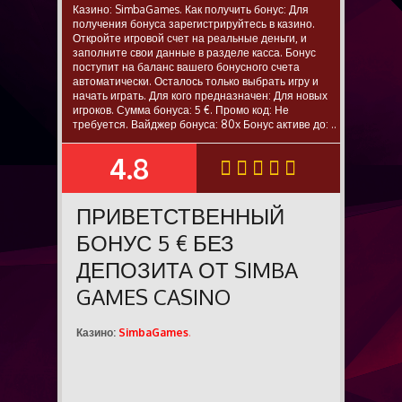
Казино: SimbaGames. Как получить бонус: Для
получения бонуса зарегистрируйтесь в казино.
Откройте игровой счет на реальные деньги, и
заполните свои данные в разделе касса. Бонус
поступит на баланс вашего бонусного счета
автоматически. Осталось только выбрать игру и
начать играть. Для кого предназначен: Для новых
игроков. Сумма бонуса: 5 €. Промо код: Не
требуется. Вайджер бонуса: 80x Бонус активе до: ..
4.8
SUMMARY
ПРИВЕТСТВЕННЫЙ
БОНУС 5 € БЕЗ
ДЕПОЗИТА ОТ SIMBA
GAMES CASINO
Казино:
SimbaGames
.