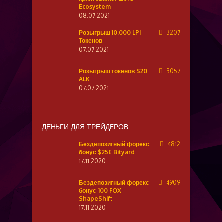
Ecosystem
08.07.2021
Розыгрыш 10.000 LPI
3207
Токенов
07.07.2021
Розыгрыш токенов $20
3057
ALK
07.07.2021
ДЕНЬГИ ДЛЯ ТРЕЙДЕРОВ
Бездепозитный форекс
4812
бонус $258 Bityard
17.11.2020
Бездепозитный форекс
4909
бонус 100 FOX
ShapeShift
17.11.2020