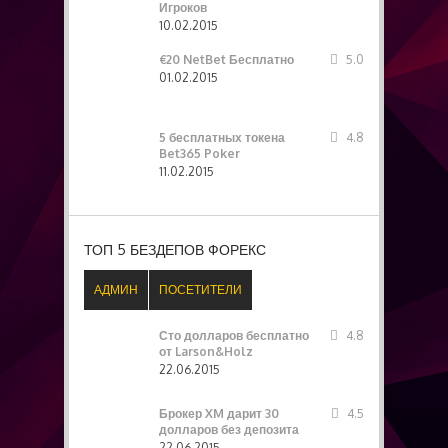
Игроков
10.02.2015
€20 NetBet Бесплатно
5.0
01.02.2015
5 бесплатных токена
4.8
Bet365 Poker
11.02.2015
ТОП 5 БЕЗДЕПОВ ФОРЕКС
АДМИН
ПОСЕТИТЕЛИ
Сто долларов бесплатно
4.8
от Larson&Holz
22.06.2015
Брокер XM дарит 30
4.5
долларов без депозита
22.06.2015