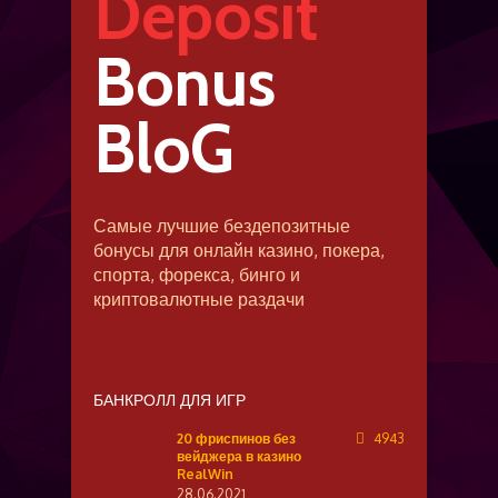
Deposit
Bonus
BloG
Самые лучшие бездепозитные
бонусы для онлайн казино, покера,
спорта, форекса, бинго и
криптовалютные раздачи
БАНКРОЛЛ ДЛЯ ИГР
20 фриспинов без
4943
вейджера в казино
RealWin
28.06.2021