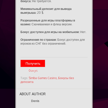
бонуса:
Не требуется.
Минимальный депозит для вывода
выигрыша:
20 $.
Разрешенные для игры платформы в
казино:
Скачиваемая и флеш версии.
Бонус доступен для игры на мобильном:
Нет.
Ограничения по странам:
Бонус доступен для
игроков из СНГ без ограничений.
Получить
бонус
Tags:
Simba Games Casino,
Бонусы без
депозита
ABOUT AUTHOR
Denis