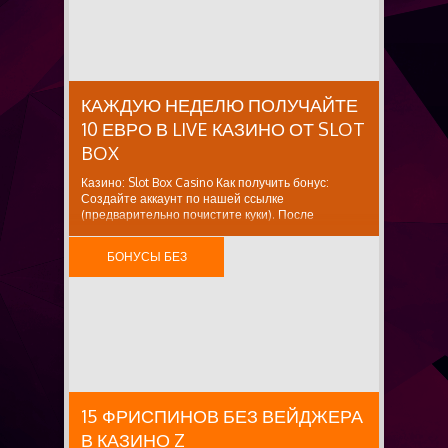
БОНУСЫ
КАЖДУЮ НЕДЕЛЮ ПОЛУЧАЙТЕ
10 ЕВРО В LIVE КАЗИНО ОТ SLOT
BOX
Казино: Slot Box Casino Как получить бонус:
Создайте аккаунт по нашей ссылке
(предварительно почистите куки). После
регистрации и подтверждения e-mail Для кого
предназначен: Для новых игроков. Сумма бонуса:
БОНУСЫ БЕЗ
Внесите депозит в размере 50+ евро, затем
сделайте ставку на общую сумму 200...
ВЕЙДЖЕРА
15 ФРИСПИНОВ БЕЗ ВЕЙДЖЕРА
В КАЗИНО Z