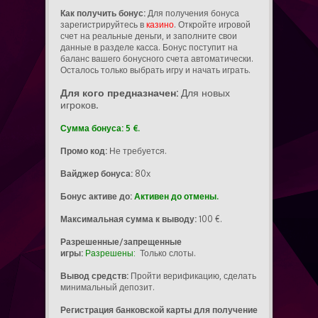
Как получить бонус:
Для получения бонуса
зарегистрируйтесь в
казино
. Откройте игровой
счет на реальные деньги, и заполните свои
данные в разделе касса. Бонус поступит на
баланс вашего бонусного счета автоматически.
Осталось только выбрать игру и начать играть.
Для кого предназначен:
Для новых
игроков.
Сумма бонуса: 5 €.
Промо код:
Не требуется.
Вайджер бонуса:
80x
Бонус активе до:
Активен до отмены.
Максимальная сумма к выводу:
100 €.
Разрешенные/запрещенные
игры:
Разрешены:
Только слоты.
Вывод средств:
Пройти верификацию, сделать
минимальный депозит.
Регистрация банковской карты для получение