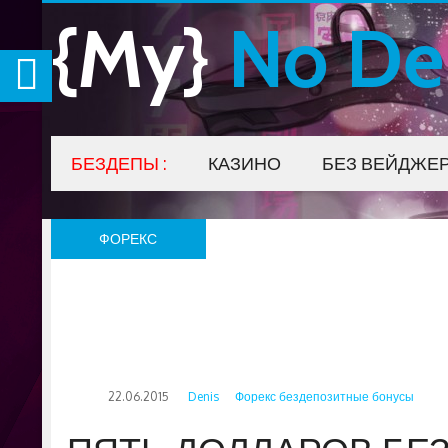
{My}
No De
КАЗИНО
БЕЗ ВЕЙДЖЕ
ФОРЕКС
БЕЗДЕПОЗИТНЫЕ
БОНУСЫ
Posted
22.06.2015
by
Denis
in
Форекс бездепозитные бонусы