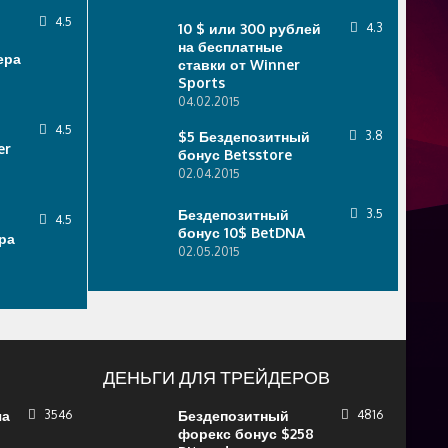
4.5
10 $ или 300 рублей
4.3
на бесплатные
ера
ставки от Winner
Sports
04.02.2015
4.5
$5 Бездепозитный
3.8
er
бонус Betsstore
02.04.2015
Бездепозитный
3.5
4.5
бонус 10$ BetDNA
ра
02.05.2015
ДЕНЬГИ ДЛЯ ТРЕЙДЕРОВ
ча
3546
Бездепозитный
4816
форекс бонус $258