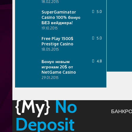
18.02.2015
SuperGaminator
5.0
Casino 100% бонус
БЕЗ вейджера!
19.10.2015
Free Play 1500$
5.0
Prestige Casino
18.05.2015
Бонус новым
4.8
игрокам 20$ от
NetGame Casino
29.01.2015
{My}
No
БАНКРО
Deposit