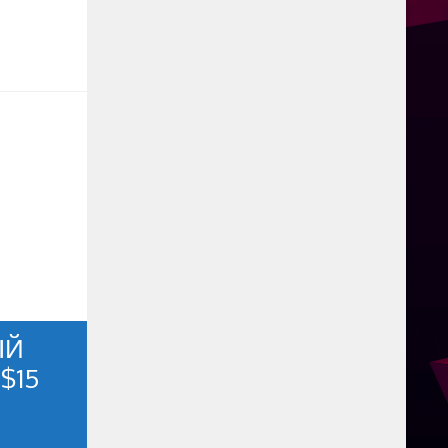
ЫЙ
$15