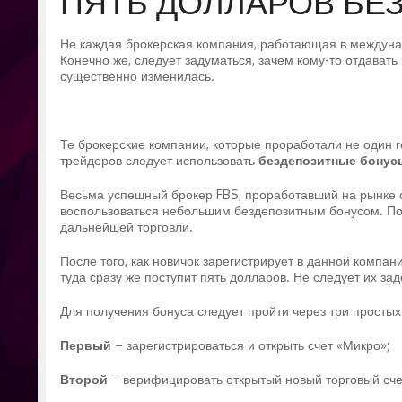
ПЯТЬ ДОЛЛАРОВ БЕЗ
Не каждая брокерская компания, работающая в междуна
Конечно же, следует задуматься, зачем кому-то отдавать
существенно изменилась.
Те брокерские компании, которые проработали не один г
трейдеров следует использовать
бездепозитные бонус
Весьма успешный брокер FBS, проработавший на рынке 
воспользоваться небольшим бездепозитным бонусом. По 
дальнейшей торговли.
После того, как новичок зарегистрирует в данной компан
туда сразу же поступит пять долларов. Не следует их за
Для получения бонуса следует пройти через три простых
Первый
– зарегистрироваться и открыть счет «Микро»;
Второй
– верифицировать открытый новый торговый сче