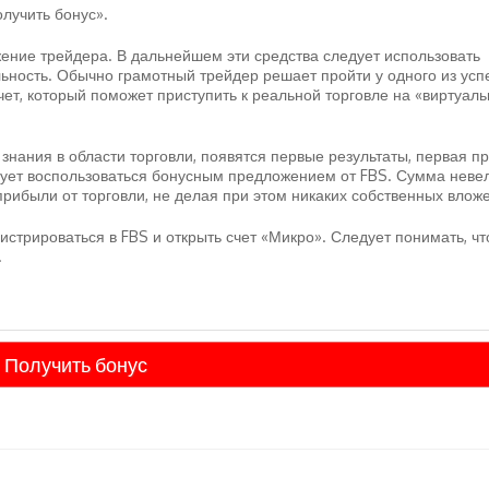
лучить бонус».
яжение трейдера. В дальнейшем эти средства следует использовать
льность. Обычно грамотный трейдер решает пройти у одного из ус
чет, который поможет приступить к реальной торговле на «виртуал
знания в области торговли, появятся первые результаты, первая пр
дует воспользоваться бонусным предложением от FBS. Сумма невел
прибыли от торговли, не делая при этом никаких собственных влож
истрироваться в FBS и открыть счет «Микро». Следует понимать, чт
.
Получить бонус