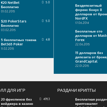
€20 NetBet
5.0
Бездепозитный
Бесплатно
форекс бонус 8
01.02.2015
долларов от брок
NordFX
$20 PokerStars
5.0
17.06.2014
Бесплатно
03.02.2015
Бесплатные сто
долларов от Mast
5 бесплатных токена
4.8
Forex
Bet365 Poker
22.06.2015
11.02.2015
15 долларов без
депозита от броке
GrandCapital
22.01.2015
ЛЛ ДЛЯ ИГР
РАЗДАЧИ КРИПТЫ
20 фриспинов без
4953
Бесплатная разда
вейджера в казино
криптовалют