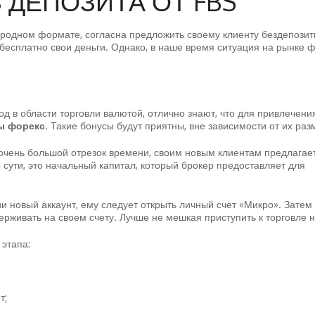
 ДЕПОЗИТА ОТ FBS
родном формате, согласна предложить своему клиенту бездепозит
 бесплатно свои деньги. Однако, в наше время ситуация на рынке 
од в области торговли валютой, отлично знают, что для привлечени
ы форекс
. Такие бонусы будут приятны, вне зависимости от их раз
очень большой отрезок времени, своим новым клиентам предлагае
сути, это начальный капитал, который брокер предоставляет для
ии новый аккаунт, ему следует открыть личный счет «Микро». Зате
держивать на своем счету. Лучше не мешкая приступить к торговле 
 этапа:
т;