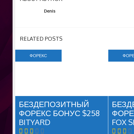
Denis
RELATED POSTS
ФОРЕКС
ФОР
БЕЗДЕПОЗИТНЫЕ
БЕЗДЕПО
БОНУСЫ
БОН
БЕЗДЕПОЗИТНЫЙ
БЕЗД
ФОРЕКС БОНУС $258
ФОРЕ
BITYARD
FOX S