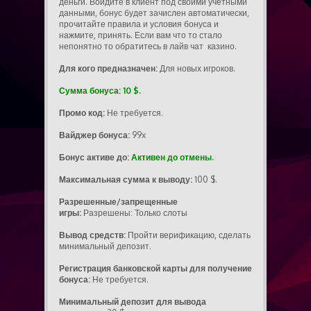
деньги. Войдите в клиент под своими учетными
данными, бонус будет зачислен автоматически,
прочитайте правила и условия бонуса и
нажмите, принять. Если вам что то стало
непонятно то обратитесь в лайв чат казино.
Для кого предназначен:
Для новых игроков.
Сумма бонуса: 10 $.
Промо код:
Не требуется.
Вайджер бонуса:
99x
Бонус активе до:
Активен до отмены.
Максимальная сумма к выводу:
100 $.
Разрешенные/запрещенные
игры:
Разрешены: Только слоты
Вывод средств:
Пройти верификацию, сделать
минимальный депозит.
Регистрация банковской карты для получение
бонуса:
Не требуется.
Минимальный депозит для вывода