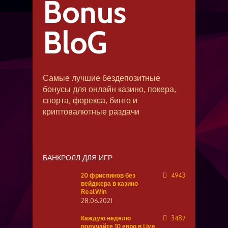
Bonus
BloG
Самые лучшие бездепозитные
бонусы для онлайн казино, покера,
спорта, форекса, бинго и
криптовалютные раздачи
БАНКРОЛЛ ДЛЯ ИГР
20 фриспинов без
4943
вейджера в казино
RealWin
28.06.2021
Каждую неделю
3487
получайте 10 евро в Live