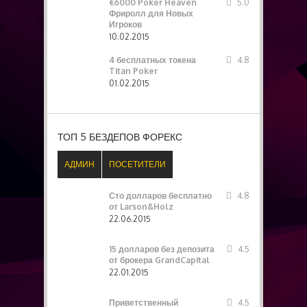
€6000 Poker Heaven
5.0
Фриролл для Новых
Игроков
10.02.2015
4 бесплатных токена
4.8
Titan Poker
01.02.2015
ТОП 5 БЕЗДЕПОВ ФОРЕКС
АДМИН
ПОСЕТИТЕЛИ
Сто долларов бесплатно
4.8
от Larson&Holz
22.06.2015
15 долларов без депозита
4.5
от брокера GrandCapital
22.01.2015
Приветственный
4.5