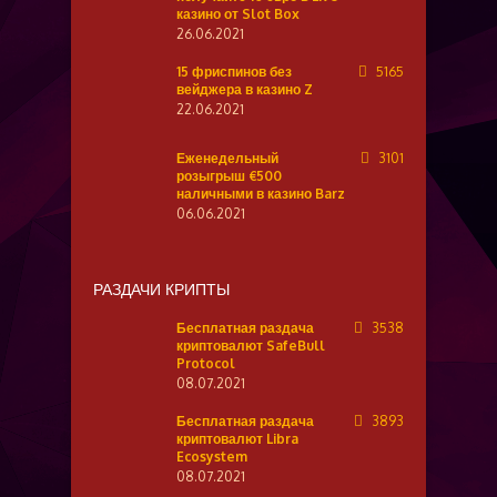
казино от Slot Box
26.06.2021
15 фриспинов без
5165
вейджера в казино Z
22.06.2021
Еженедельный
3101
розыгрыш €500
наличными в казино Barz
06.06.2021
РАЗДАЧИ КРИПТЫ
Бесплатная раздача
3538
криптовалют SafeBull
Protocol
08.07.2021
Бесплатная раздача
3893
криптовалют Libra
Ecosystem
08.07.2021