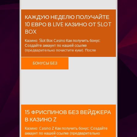
КАЖДУЮ НЕДЕЛЮ ПОЛУЧАЙТЕ
10 ЕВРО В LIVE КАЗИНО ОТ SLOT
BOX
Казино: Slot Box Casino Как получить бонус:
Создайте аккаунт по нашей ссылке
(предварительно почистите куки). После
регистрации и подтверждения e-mail Для кого
предназначен: Для новых игроков. Сумма бонуса:
БОНУСЫ БЕЗ
Внесите депозит в размере 50+ евро, затем
сделайте ставку на общую сумму 200...
ВЕЙДЖЕРА
15 ФРИСПИНОВ БЕЗ ВЕЙДЖЕРА
В КАЗИНО Z
Казино: Casino Z Как получить бонус: Создайте
аккаунт по нашей ссылке (предварительно