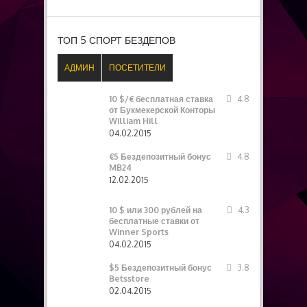
ТОП 5 СПОРТ БЕЗДЕПОВ
АДМИН
ПОСЕТИТЕЛИ
10 $/€ бесплатная ставка
4.8
от Букмекерской Конторы
William Hill
04.02.2015
€5 Бездепозитный бонус
4.8
MB24
12.02.2015
10 $ или 300 рублей на
4.3
бесплатные ставки от
Winner Sports
04.02.2015
$5 Бездепозитный бонус
3.8
Betsstore
02.04.2015