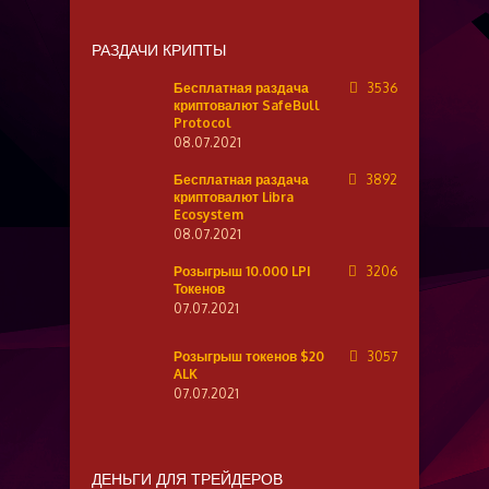
РАЗДАЧИ КРИПТЫ
Бесплатная раздача
3536
криптовалют SafeBull
Protocol
08.07.2021
Бесплатная раздача
3892
криптовалют Libra
Ecosystem
08.07.2021
Розыгрыш 10.000 LPI
3206
Токенов
07.07.2021
Розыгрыш токенов $20
3057
ALK
07.07.2021
ДЕНЬГИ ДЛЯ ТРЕЙДЕРОВ