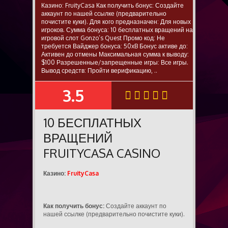
Казино: FruityCasa Как получить бонус: Создайте
аккаунт по нашей ссылке (предварительно
почистите куки). Для кого предназначен: Для новых
игроков. Сумма бонуса: 10 бесплатных вращений на
игровой слот Gonzo’s Quest Промо код: Не
требуется Вайджер бонуса: 50xB Бонус активе до:
Активен до отмены Максимальная сумма к выводу:
$100 Разрешенные/запрещенные игры: Все игры.
Вывод средств: Пройти верификацию, ..
3.5
SUMMARY
10 БЕСПЛАТНЫХ
ВРАЩЕНИЙ
FRUITYCASA CASINO
Казино:
FruityCasa
Как получить бонус:
Создайте аккаунт по
нашей ссылке (предварительно почистите куки).