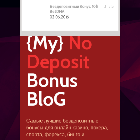
Бездепозитный бонус 10$
3.5
BetDNA
02.05.2015
{My}
No
Deposit
Bonus
BloG
Самые лучшие бездепозитные
бонусы для онлайн казино, покера,
спорта, форекса, бинго и