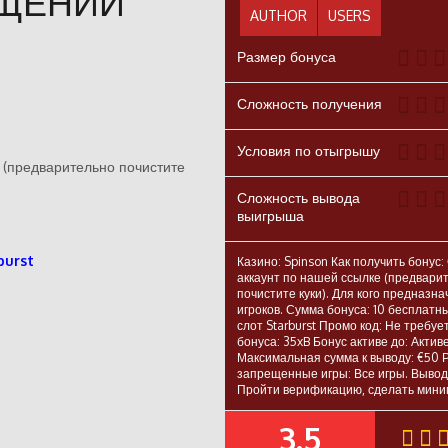
АЩЕНИЙ
AUTHOR
USERS
Размер бонуса
Сложность получения
Условия по отыгрышу
 (предварительно почистите
Сложность вывода
выигрыша
burst
Казино: Spinson Как получить бонус
аккаунт по нашей ссылке (предвари
почистите куки). Для кого предназна
игроков. Сумма бонуса: 10 бесплатн
слот Starburst Промо код: Не требу
бонуса: 35xB Бонус активе до: Актив
Максимальная сумма к выводу: €50
запрещенные игры: Все игры. Вывод
Пройти верификацию, сделать миним
3.5
SUMMARY