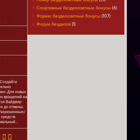
Спортивные бездепозитные бонусы
(6)
Форекс бездепозитные бонусы
(107)
Форум бездепов
(1)
: Создайте
тельно
чен: Для новых
ых вращений на
ется Вайджер
ен до отмены.
 Разрешенные/
 средств:
альный ..