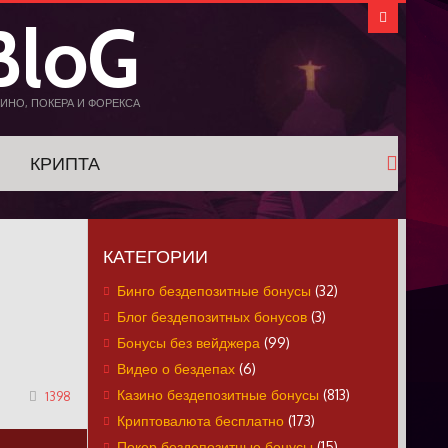
BloG
НО, ПОКЕРА И ФОРЕКСА
КРИПТА
КАТЕГОРИИ
Бинго бездепозитные бонусы
(32)
Блог бездепозитных бонусов
(3)
Бонусы без вейджера
(99)
Видео о бездепах
(6)
Казино бездепозитные бонусы
(813)
1398
Криптовалюта бесплатно
(173)
Покер бездепозитные бонусы
(15)