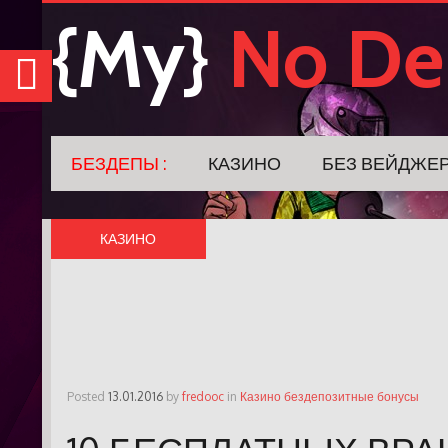
{My}
No De
КАЗИНО
БЕЗ ВЕЙДЖЕ
КАЗИНО
БЕЗДЕПОЗИТНЫЕ
БОНУСЫ
Posted
13.01.2016
by
fredooc
in
Казино бездепозитные бонусы