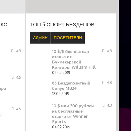
ЕКС
ТОП 5 СПОРТ БЕЗДЕПОВ
АДМИН
ПОСЕТИТЕЛИ
4.8
10 $/€ бесплатная
4.8
ставка от
Букмекерской
Конторы William Hill
04.02.2015
4.5
€5 Бездепозитный
4.8
ера
бонус MB24
12.02.2015
10 $ или 300 рублей
4.3
4.5
на бесплатные
er
ставки от Winner
Sports
04.02.2015