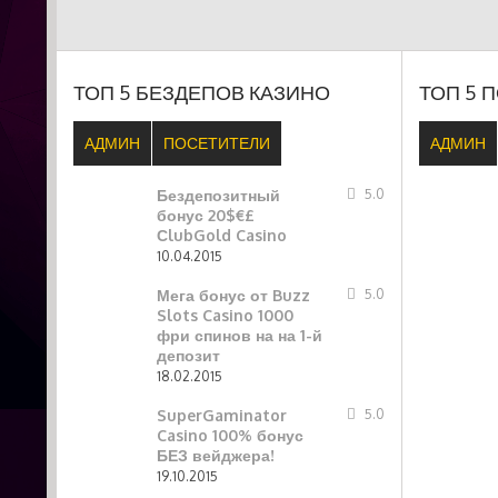
новых игроков. Сумма...
50+ евро, 
сумму 200.
ТОП 5 БЕЗДЕПОВ КАЗИНО
ТОП 5 
АДМИН
ПОСЕТИТЕЛИ
АДМИН
Бездепозитный
5.0
бонус 20$€£
СlubGold Casino
10.04.2015
Мега бонус от Buzz
5.0
Slots Casino 1000
фри спинов на на 1-й
депозит
18.02.2015
SuperGaminator
5.0
Casino 100% бонус
БЕЗ вейджера!
19.10.2015