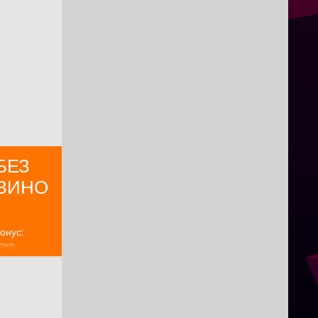
БЕЗ
АЗИНО
онус:
лке
). После
-mail Для
гроков.
сь по
сплатных