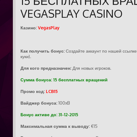
15 БЕСПЛАТНЫХ ВР
VEGASPLAY CASINO
Казино:
VegasPlay
Как получить бонус:
Создайте аккаунт по нашей ссылке
куки).
Для кого предназначен:
Для новых игроков.
Сумма бонуса: 15 бесплатных вращений
Промо код:
LCB15
Вайджер бонуса:
100xB
Бонус активе до: 31-12-2015
Максимальная сумма к выводу:
€15