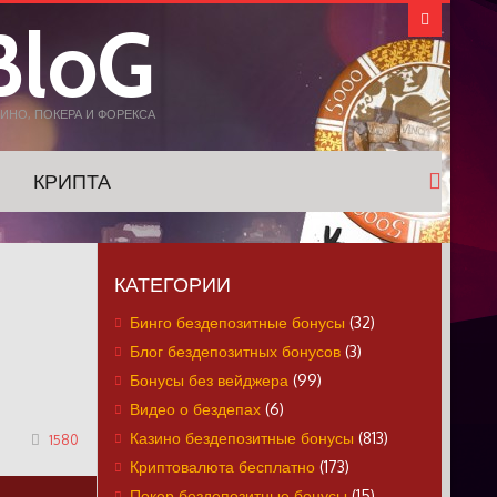
BloG
НО, ПОКЕРА И ФОРЕКСА
КРИПТА
КАТЕГОРИИ
Бинго бездепозитные бонусы
(32)
Блог бездепозитных бонусов
(3)
Бонусы без вейджера
(99)
Видео о бездепах
(6)
Казино бездепозитные бонусы
(813)
1580
Криптовалюта бесплатно
(173)
Покер бездепозитные бонусы
(15)