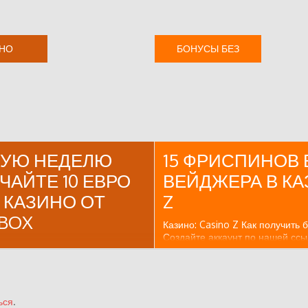
ИНО
БОНУСЫ БЕЗ
ЗИТНЫЕ
ВЕЙДЖЕРА
УСЫ
УЮ НЕДЕЛЮ
15 ФРИСПИНОВ 
ЧАЙТЕ 10 ЕВРО
ВЕЙДЖЕРА В К
E КАЗИНО ОТ
Z
 BOX
Казино: Casino Z Как получить б
Создайте аккаунт по нашей ссы
ot Box Casino Как получить
(предварительно почистите куки
дайте аккаунт по нашей ссылке
регистрации и подтверждения e
ельно почистите куки). После
кого предназначен: Для новых и
и и подтверждения e-mail Для
Сумма бонуса: Зарегистрируйте
азначен: Для новых игроков.
нашей ссылке и получите 15 бе
ься
.
са: Внесите депозит в размере