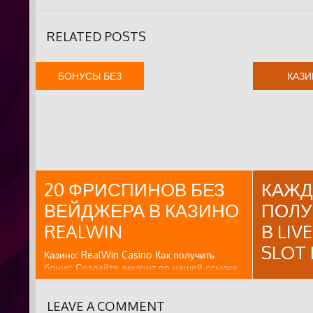
RELATED POSTS
БОНУСЫ БЕЗ
КАЗ
ВЕЙДЖЕРА
БЕЗДЕПО
БОН
20 ФРИСПИНОВ БЕЗ
КАЖД
ВЕЙДЖЕРА В КАЗИНО
ПОЛУ
REALWIN
В LIV
SLOT
Казино: RealWin Casino Как получить
бонус: Создайте аккаунт по нашей ссылке
Казино: Sl
(предварительно почистите куки). Должны
бонус: Соз
быть верифицированы почта и телефон а
(предварит
LEAVE A COMMENT
также должен быть совершен хоть один