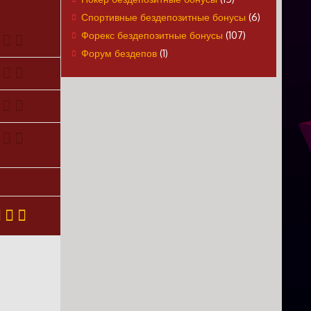
Спортивные бездепозитные бонусы
(6)
Форекс бездепозитные бонусы
(107)
Форум бездепов
(1)