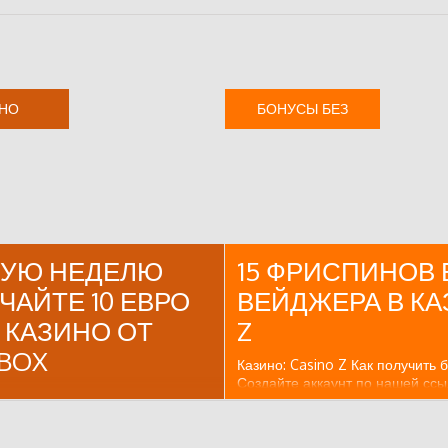
ИНО
БОНУСЫ БЕЗ
ЗИТНЫЕ
ВЕЙДЖЕРА
УСЫ
УЮ НЕДЕЛЮ
15 ФРИСПИНОВ 
ЧАЙТЕ 10 ЕВРО
ВЕЙДЖЕРА В К
E КАЗИНО ОТ
Z
 BOX
Казино: Casino Z Как получить б
Создайте аккаунт по нашей ссы
ot Box Casino Как получить
(предварительно почистите куки
дайте аккаунт по нашей ссылке
регистрации и подтверждения e
ельно почистите куки). После
кого предназначен: Для новых и