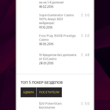
на на 1-й депозит
18.02.2015
SuperGaminator Casino
5.0
100% бонус БЕЗ
вейджера!
19.10.2015
Free Play 1500$ Prestige
5.0
Casino
18.05.2015
10 Кредитов без депозита
4.8
от EUCasino
28.01.2015
ТОП 5 ПОКЕР БЕЗДЕПОВ
АДМИН
ПОСЕТИТЕЛИ
$20 PokerStars
5.0
Бесплатно