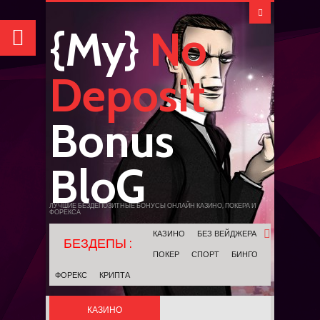
{My}
No
Deposit
Bonus
BloG
ЛУЧШИЕ БЕЗДЕПОЗИТНЫЕ БОНУСЫ ОНЛАЙН КАЗИНО, ПОКЕРА И
ФОРЕКСА
КАЗИНО
БЕЗ ВЕЙДЖЕРА
ПОКЕР
СПОРТ
БИНГО
ФОРЕКС
КРИПТА
КАЗИНО