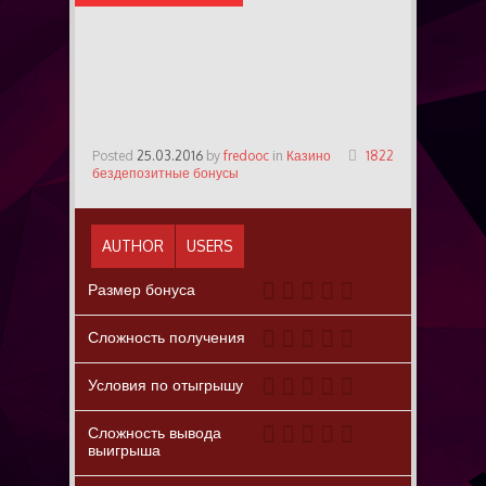
БЕЗДЕПОЗИТНЫЕ
БОНУСЫ
Posted
25.03.2016
by
fredooc
in
Казино
1822
бездепозитные бонусы
AUTHOR
USERS
Размер бонуса
Сложность получения
Условия по отыгрышу
Сложность вывода
выигрыша