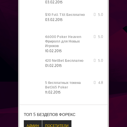
03.02.2015
$10 Full Tilt Бесплатно
5.0
03.02.2015
€6000 Poker Heaven
5.0
Фриролл для Новых
Игроков
10.02.2015
€20 NetBet Бесплатно
5.0
01.02.2015
5 бесплатных токена
4.8
Bet365 Poker
11.02.2015
ТОП 5 БЕЗДЕПОВ ФОРЕКС
АДМИН
ПОСЕТИТЕЛИ