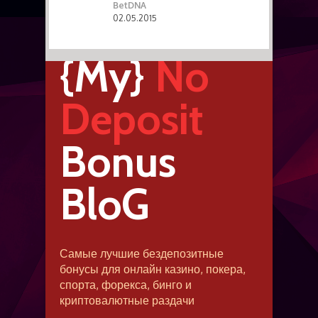
BetDNA
02.05.2015
{My}
No
Deposit
Bonus
BloG
Самые лучшие бездепозитные
бонусы для онлайн казино, покера,
спорта, форекса, бинго и
криптовалютные раздачи