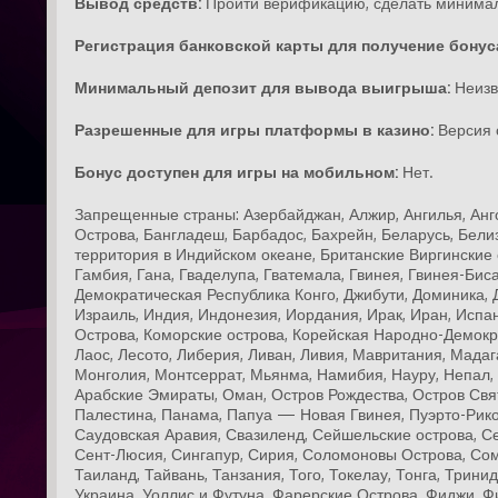
Вывод средств:
Пройти верификацию, сделать минимал
Регистрация банковской карты для получение бонус
Минимальный депозит для вывода выигрыша:
Неизв
Разрешенные для игры платформы в казино:
Версия с
Бонус доступен для игры на мобильном:
Нет.
Запрещенные страны: Азербайджан, Алжир, Ангилья, Анго
Острова, Бангладеш, Барбадос, Бахрейн, Беларусь, Белиз
территория в Индийском океане, Британские Виргинские о
Гамбия, Гана, Гваделупа, Гватемала, Гвинея, Гвинея-Бисау
Демократическая Республика Конго, Джибути, Доминика, 
Израиль, Индия, Индонезия, Иордания, Ирак, Иран, Испани
Острова, Коморские острова, Корейская Народно-Демократ
Лаос, Лесото, Либерия, Ливан, Ливия, Мавритания, Мада
Монголия, Монтсеррат, Мьянма, Намибия, Науру, Непал,
Арабские Эмираты, Оман, Остров Рождества, Остров Свято
Палестина, Панама, Папуа — Новая Гвинея, Пуэрто-Рико,
Саудовская Аравия, Свазиленд, Сейшельские острова, Се
Сент-Люсия, Сингапур, Сирия, Соломоновы Острова, Сом
Таиланд, Тайвань, Танзания, Того, Токелау, Тонга, Тринид
Украина, Уоллис и Футуна, Фарерские Острова, Фиджи, Ф