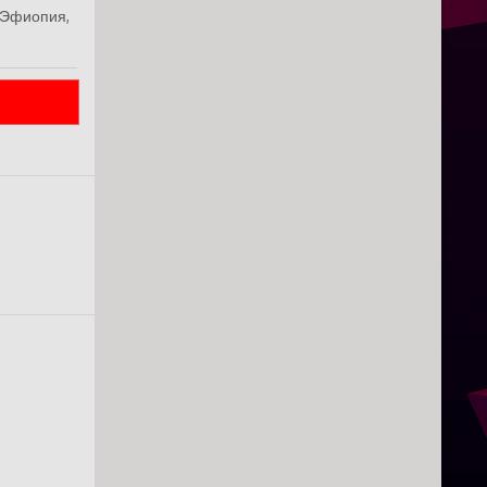
 Эфиопия,