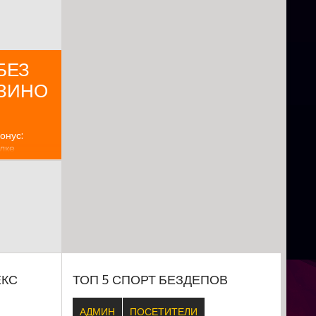
БЕЗ
АЗИНО
онус:
лке
). После
-mail Для
гроков.
сь по
сплатных
ЕКС
ТОП 5 СПОРТ БЕЗДЕПОВ
АДМИН
ПОСЕТИТЕЛИ