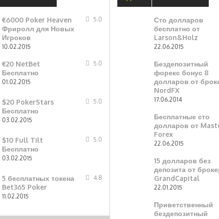
€6000 Poker Heaven
5.0
Сто долларов
Фриролл для Новых
бесплатно от
Игроков
Larson&Holz
10.02.2015
22.06.2015
€20 NetBet
5.0
Бездепозитный
Бесплатно
форекс бонус 8
долларов от брок
01.02.2015
NordFX
17.06.2014
$20 PokerStars
5.0
Бесплатно
Бесплатные сто
03.02.2015
долларов от Mast
Forex
$10 Full Tilt
5.0
22.06.2015
Бесплатно
03.02.2015
15 долларов без
депозита от броке
5 бесплатных токена
4.8
GrandCapital
Bet365 Poker
22.01.2015
11.02.2015
Приветственный
бездепозитный