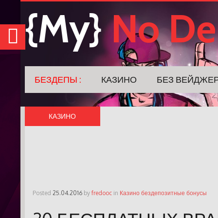
{My}
No De
КАЗИНО
БЕЗ ВЕЙДЖЕ
КАЗИНО
БЕЗДЕПОЗИТНЫЕ
БОНУСЫ
Posted
25.04.2016
by
fredooc
in
Казино бездепозитные бонусы