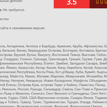
3.5
ьный депозит.
SUMMARY
а:
Не требуется.
естен
айта и скачиваемая версия.
ла, Антарктика, Антигуа и Барбуда, Армения, Аруба, Афганистан, 
, Бельгия, Бенин, Бермудские Острова, Болгария, Ботсвана, Британ
строва, Бруней, Бутан, Вануату, Восточный Тимор, Вьетнам, Габон,
, Гондурас, Гонконг, Гренада, Гренландия, Греция, Грузия, Гуам, Д
Доминиканская Республика, Египет, Замбия, Западная Сахара, Зимб
я, Йемен, Казахстан, Катар, Кения, Кипр, Кирибати, Китай, Кокосо
ическая Республика, Коста-Рика, Кот-д’Ивуар, Куба, Кувейт, Кыргы
гаскар, Майотта, Макао, Малави, Марокко, Микронезия, Мозамбик, М
 Нигер, Нигерия, Никарагуа, Новая Каледония, Норфолк, Объедине
й Елены, Острова Кука, острова Теркс и Кайкос, Пакистан, Палау,
 Реюньон, Россия, Руанда, Сальвадор, Самоа, Сан-Томе и Принсип
н-Пьер и Микелон, Сенегал, Сент-Винсент и Гренадины, Сент-Китс 
али, Судан, США, США Виргинские острова, Сьерра-Леоне, Таджики
ад и Тобаго, Тувалу, Тунис, Туркменистан, Турция, Уганда, Узбекист
илиппины, Фолклендские острова, Франция, Французская Гвиана,