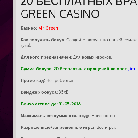
20 БЕСПЛАТНЫХ ВР
GREEN CASINO
Казино:
Mr Green
Как получить бонус:
Создайте аккаунт по нашей ссылке
куки).
Для кого предназначен:
Для новых игроков.
Сумма бонуса: 20 бесплатных вращений на слот
Jimi
Промо код:
Не требуется
Вайджер бонуса:
35xB
Бонус активе до: 31-05-2016
Максимальная сумма к выводу:
Неизвестен
Разрешенные/запрещенные игры:
Все игры.