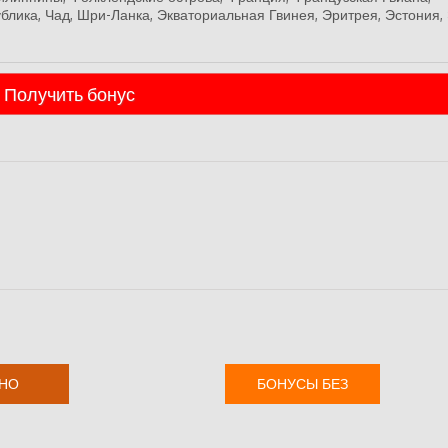
лика, Чад, Шри-Ланка, Экваториальная Гвинея, Эритрея, Эстония,
Получить бонус
ИНО
БОНУСЫ БЕЗ
ЗИТНЫЕ
ВЕЙДЖЕРА