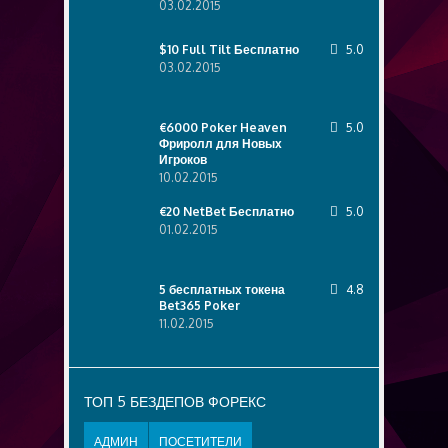
03.02.2015
$10 Full Tilt Бесплатно
5.0
03.02.2015
€6000 Poker Heaven
5.0
Фриролл для Новых
Игроков
10.02.2015
€20 NetBet Бесплатно
5.0
01.02.2015
5 бесплатных токена
4.8
Bet365 Poker
11.02.2015
ТОП 5 БЕЗДЕПОВ ФОРЕКС
АДМИН
ПОСЕТИТЕЛИ