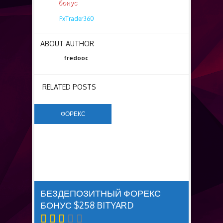
бонус
Tags:
FxTrader360
ABOUT AUTHOR
fredooc
RELATED POSTS
ФОРЕКС
БЕЗДЕПОЗИТНЫЕ
БОНУСЫ
БЕЗДЕПОЗИТНЫЙ ФОРЕКС
БОНУС $258 BITYARD