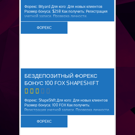
Форекс: Bityard Для кого: Для новых клиентов
Размер бонуса: $258 Как получить: Регистрация
учетной записи. Проверка личности.
Подтвердите свою электронную почту и номер
телефона. Условия снятия бонуса: Применяются
ФОРЕКС
общие условия. Дополнительная информация:
Бонус доступен до 31...
БЕЗДЕПОЗИТНЫЕ
БОНУСЫ
БЕЗДЕПОЗИТНЫЙ ФОРЕКС
БОНУС 100 FOX SHAPESHIFT
Форекс: ShapeShift Для кого: Для новых клиентов
Размер бонуса: 100 FOX Как получить:
Регистрация учетной записи. Проверка личности.
Подключите кошелек к Portis или аппаратный
кошелек на веб-сайте. Условия снятия бонуса:
ФОРЕКС
Применяются общие условия. Дополнительная
информация: Бонус...
БЕЗДЕПОЗИТНЫЕ