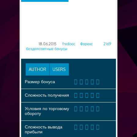
БЕЗДЕПОЗИТНЫЕ
БОНУСЫ
Posted
18.06.2015
by
fredooc
in
Форекс
2169
бездепозитные бонусы
AUTHOR
USERS
Размер бонуса
Сложность получения
Условия по торговому
обороту
Сложность вывода
прибыли