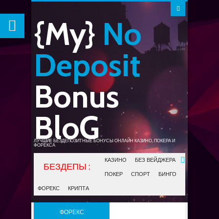
{My}
No
Deposit
Bonus
BloG
ЛУЧШИЕ БЕЗДЕПОЗИТНЫЕ БОНУСЫ ОНЛАЙН КАЗИНО, ПОКЕРА И
ФОРЕКСА
КАЗИНО
БЕЗ ВЕЙДЖЕРА
ПОКЕР
СПОРТ
БИНГО
ФОРЕКС
КРИПТА
ФОРЕКС