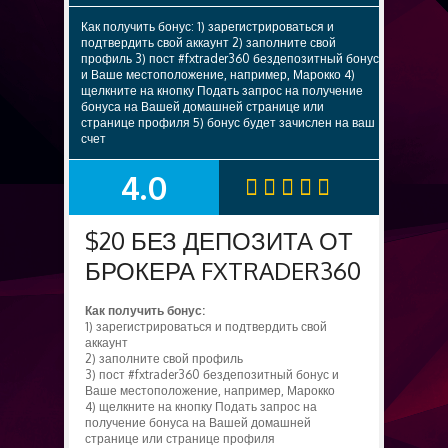
Как получить бонус: 1) зарегистрироваться и
подтвердить свой аккаунт 2) заполните свой
профиль 3) пост #fxtrader360 бездепозитный бонус
и Ваше местоположение, например, Марокко 4)
щелкните на кнопку Подать запрос на получение
бонуса на Вашей домашней странице или
странице профиля 5) бонус будет зачислен на ваш
счет
4.0
SUMMARY
$20 БЕЗ ДЕПОЗИТА ОТ
БРОКЕРА FXTRADER360
Как получить бонус:
1) зарегистрироваться и подтвердить свой
аккаунт
2) заполните свой профиль
3) пост #fxtrader360 бездепозитный бонус и
Ваше местоположение, например, Марокко
4) щелкните на кнопку Подать запрос на
получение бонуса на Вашей домашней
странице или странице профиля