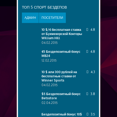
ТОП 5 СПОРТ БЕЗДЕПОВ
АДМИН
ПОСЕТИТЕЛИ
10 $/€ бесплатная ставка
4.8
от Букмекерской Конторы
William Hill
04.02.2015
€5 Бездепозитный бонус
4.8
MB24
12.02.2015
10 $ или 300 рублей на
4.3
бесплатные ставки от
Winner Sports
04.02.2015
$5 Бездепозитный бонус
3.8
Betsstore
02.04.2015
Бездепозитный бонус 10$
3.5