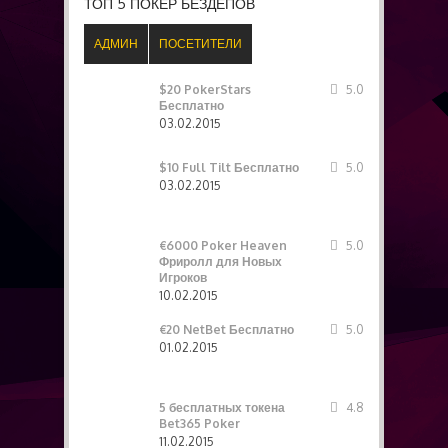
ТОП 5 ПОКЕР БЕЗДЕПОВ
АДМИН
ПОСЕТИТЕЛИ
$20 PokerStars
5.0
Бесплатно
03.02.2015
$10 Full Tilt Бесплатно
5.0
03.02.2015
€6000 Poker Heaven
5.0
Фриролл для Новых
Игроков
10.02.2015
€20 NetBet Бесплатно
5.0
01.02.2015
5 бесплатных токена
4.8
Bet365 Poker
11.02.2015