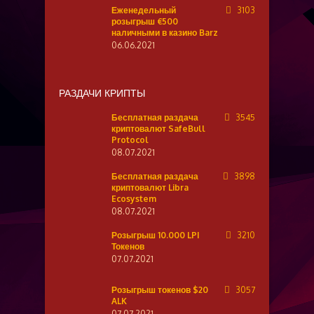
Еженедельный
3103
розыгрыш €500
наличными в казино Barz
06.06.2021
РАЗДАЧИ КРИПТЫ
Бесплатная раздача
3545
криптовалют SafeBull
Protocol
08.07.2021
Бесплатная раздача
3898
криптовалют Libra
Ecosystem
08.07.2021
Розыгрыш 10.000 LPI
3210
Токенов
07.07.2021
Розыгрыш токенов $20
3057
ALK
07.07.2021