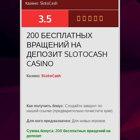
Казино: SlotoCash
3.5
SUMMARY
200 БЕСПЛАТНЫХ
ВРАЩЕНИЙ НА
ДЕПОЗИТ SLOTOCASH
CASINO
Казино:
SlotoCash
Как получить бонус:
Создайте аккаунт по
нашей ссылке (предварительно почистите куки).
Для кого предназначен:
Для новых игроков.
Сумма бонуса: 200 бесплатных вращений на
депозит