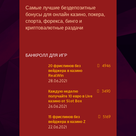
Самые лучшие бездепозитные
бонусы для онлайн казино, покера,
спорта, форекса, бинго и
криптовалютные раздачи
БАНКРОЛЛ ДЛЯ ИГР
20 фриспинов без
4946
вейджера в казино
RealWin
28.06.2021
Каждую неделю
3490
получайте 10 евро в Live
казино от Slot Box
26.06.2021
15 фриспинов без
5169
вейджера в казино Z
22.06.2021