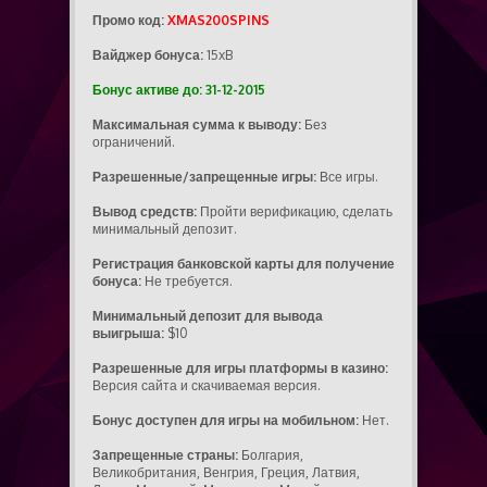
Промо код:
XMAS200SPINS
Вайджер бонуса:
15xB
Бонус активе до: 31-12-2015
Максимальная сумма к выводу:
Без
ограничений.
Разрешенные/запрещенные игры:
Все игры.
Вывод средств:
Пройти верификацию, сделать
минимальный депозит.
Регистрация банковской карты для получение
бонуса:
Не требуется.
Минимальный депозит для вывода
выигрыша:
$10
Разрешенные для игры платформы в казино:
Версия сайта и скачиваемая версия.
Бонус доступен для игры на мобильном:
Нет.
Запрещенные страны:
Болгария,
Великобритания, Венгрия, Греция, Латвия,