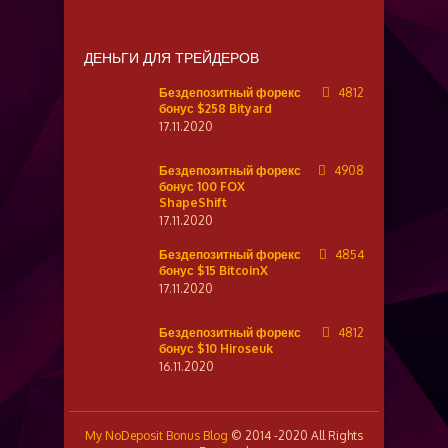
ДЕНЬГИ ДЛЯ ТРЕЙДЕРОВ
Бездепозитный форекс
4812
бонус $258 Bityard
17.11.2020
Бездепозитный форекс
4908
бонус 100 FOX
ShapeShift
17.11.2020
Бездепозитный форекс
4854
бонус $15 BitcoinX
17.11.2020
Бездепозитный форекс
4812
бонус $10 Hiroseuk
16.11.2020
My NoDeposit Bonus Blog
© 2014 -2020 All Rights