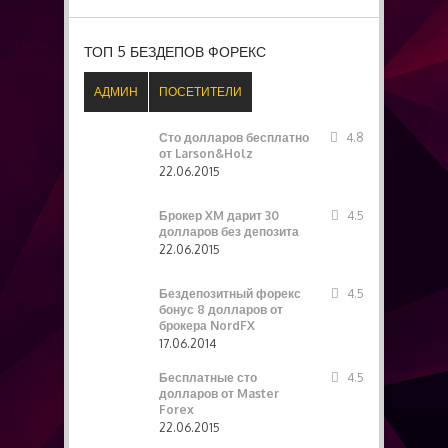
ТОП 5 БЕЗДЕПОВ ФОРЕКС
АДМИН
ПОСЕТИТЕЛИ
Сто долларов бесплатно
4.8
от Larson&Holz
22.06.2015
Брокер XM дарит 30
4.5
долларов без депозита
22.06.2015
Бездепозитный форекс
4.5
бонус 8 долларов от
брокера NordFX
17.06.2014
Бесплатные сто
4.5
долларов от Master
Forex
22.06.2015