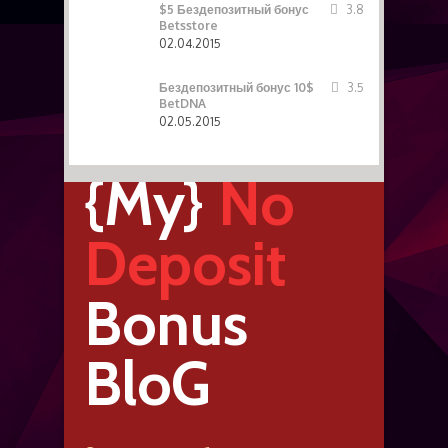
$5 Бездепозитный бонус
3.8
Betsstore
02.04.2015
Бездепозитный бонус 10$
3.5
BetDNA
02.05.2015
{My}
No
Deposit
Bonus
BloG