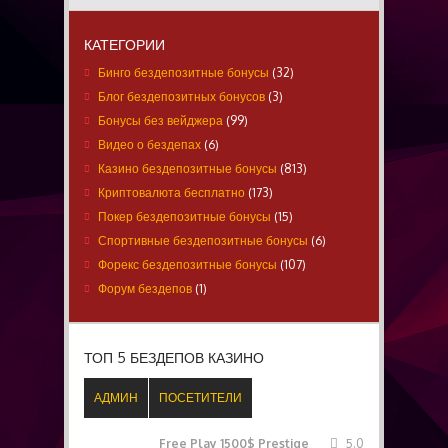
КАТЕГОРИИ
Бинго бездепозитные бонусы
(32)
Блог бездепозитных бонусов
(3)
Бонусы без вейджера
(99)
Видео о бездепах
(6)
Казино бездепозитные бонусы
(813)
Криптовалюта бесплатно
(173)
Покер бездепозитные бонусы
(15)
Спортивные бездепозитные бонусы
(6)
Форекс бездепозитные бонусы
(107)
Форум бездепов
(1)
ТОП 5 БЕЗДЕПОВ КАЗИНО
АДМИН
ПОСЕТИТЕЛИ
Free Play 1500$ Prestige
5.0