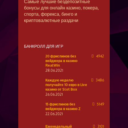
Самые лучшие бездепозитные
бонусы для онлайн казино, покера,
спорта, форекса, бинго и
криптовалютные раздачи
БАНКРОЛЛ ДЛЯ ИГР
20 фриспинов без
4942
вейджера в казино
RealWin
28.06.2021
Каждую неделю
3486
получайте 10 евро в Live
казино от Slot Box
26.06.2021
15 фриспинов без
5149
вейджера в казино Z
22.06.2021
Еженедельный
3101