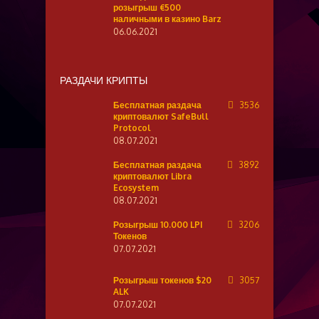
розыгрыш €500
наличными в казино Barz
06.06.2021
РАЗДАЧИ КРИПТЫ
Бесплатная раздача
3536
криптовалют SafeBull
Protocol
08.07.2021
Бесплатная раздача
3892
криптовалют Libra
Ecosystem
08.07.2021
Розыгрыш 10.000 LPI
3206
Токенов
07.07.2021
Розыгрыш токенов $20
3057
ALK
07.07.2021