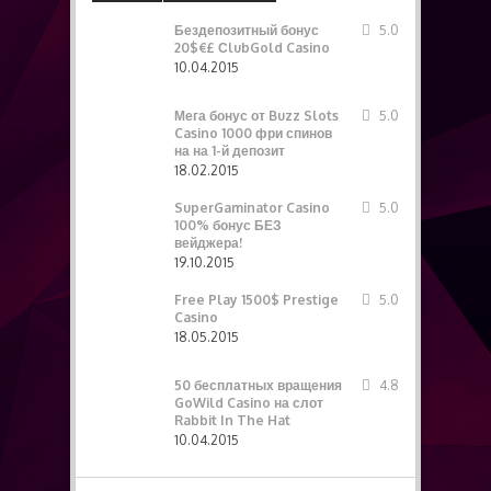
Бездепозитный бонус
5.0
20$€£ СlubGold Casino
10.04.2015
Мега бонус от Buzz Slots
5.0
Casino 1000 фри спинов
на на 1-й депозит
18.02.2015
SuperGaminator Casino
5.0
100% бонус БЕЗ
вейджера!
19.10.2015
Free Play 1500$ Prestige
5.0
Casino
18.05.2015
50 бесплатных вращения
4.8
GoWild Casino на слот
Rabbit In The Hat
10.04.2015