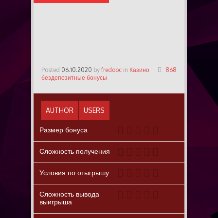
БЕЗДЕПОЗИТНЫЕ
БОНУСЫ
Posted
06.10.2020
by
fredooc
in
Казино
868
бездепозитные бонусы
AUTHOR
USERS
Размер бонуса
Сложность получения
Условия по отыгрышу
Сложность вывода
выигрыша