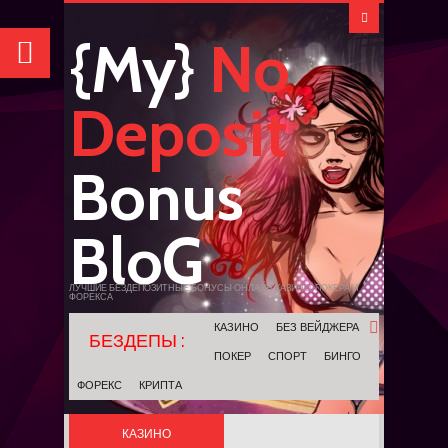
{My}
No
Deposit
Bonus
BloG
ЛУЧШИЕ БЕЗДЕПОЗИТНЫЕ БОНУСЫ ОНЛАЙН КАЗИНО, ПОКЕРА И
ФОРЕКСА
КАЗИНО
БЕЗ ВЕЙДЖЕРА
ПОКЕР
СПОРТ
БИНГО
ФОРЕКС
КРИПТА
КАЗИНО