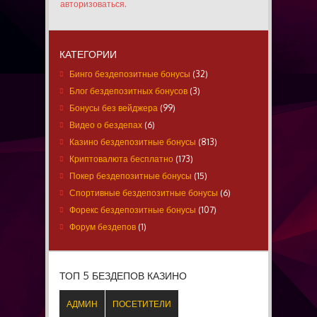
авторизоваться
.
КАТЕГОРИИ
Бинго бездепозитные бонусы
(32)
Блог бездепозитных бонусов
(3)
Бонусы без вейджера
(99)
Видео о бездепах
(6)
Казино бездепозитные бонусы
(813)
Криптовалюта бесплатно
(173)
Покер бездепозитные бонусы
(15)
Спортивные бездепозитные бонусы
(6)
Форекс бездепозитные бонусы
(107)
Форум бездепов
(1)
ТОП 5 БЕЗДЕПОВ КАЗИНО
АДМИН
ПОСЕТИТЕЛИ