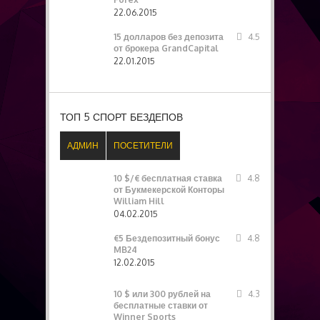
22.06.2015
15 долларов без депозита
4.5
от брокера GrandCapital
22.01.2015
ТОП 5 СПОРТ БЕЗДЕПОВ
АДМИН
ПОСЕТИТЕЛИ
10 $/€ бесплатная ставка
4.8
от Букмекерской Конторы
William Hill
04.02.2015
€5 Бездепозитный бонус
4.8
MB24
12.02.2015
10 $ или 300 рублей на
4.3
бесплатные ставки от
Winner Sports