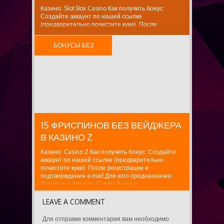
Казино: Slot Box Casino Как получить бонус:
Создайте аккаунт по нашей ссылке
(предварительно почистите куки). После
регистрации и подтверждения e-mail Для кого
предназначен: Для новых игроков. Сумма бонуса:
БОНУСЫ БЕЗ
Внесите депозит в размере 50+ евро, затем
сделайте ставку на общую сумму 200...
ВЕЙДЖЕРА
15 ФРИСПИНОВ БЕЗ ВЕЙДЖЕРА
В КАЗИНО Z
Казино: Casino Z Как получить бонус: Создайте
аккаунт по нашей ссылке (предварительно
почистите куки). После регистрации и
подтверждения e-mail Для кого предназначен:
Для новых игроков. Сумма бонуса:
Зарегистрируйтесь по нашей ссылке и получите
15 бесплатных спинов. Сразу после...
LEAVE A COMMENT
Для отправки комментария вам необходимо