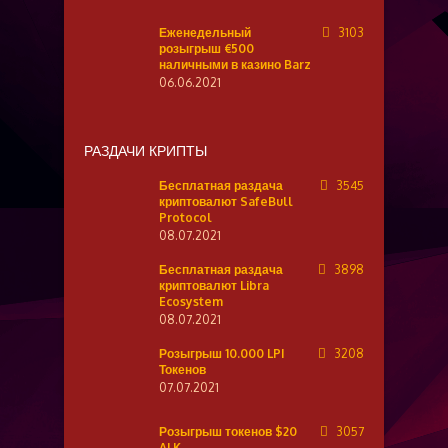
Еженедельный
3103
розыгрыш €500
наличными в казино Barz
06.06.2021
РАЗДАЧИ КРИПТЫ
Бесплатная раздача
3545
криптовалют SafeBull
Protocol
08.07.2021
Бесплатная раздача
3898
криптовалют Libra
Ecosystem
08.07.2021
Розыгрыш 10.000 LPI
3208
Токенов
07.07.2021
Розыгрыш токенов $20
3057
ALK