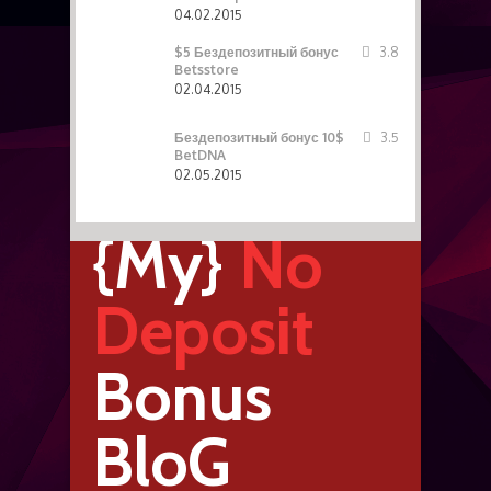
04.02.2015
$5 Бездепозитный бонус
3.8
Betsstore
02.04.2015
Бездепозитный бонус 10$
3.5
BetDNA
02.05.2015
{My}
No
Deposit
Bonus
BloG