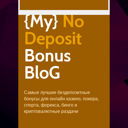
{My}
No
Deposit
Bonus
BloG
Самые лучшие бездепозитные
бонусы для онлайн казино, покера,
спорта, форекса, бинго и
криптовалютные раздачи