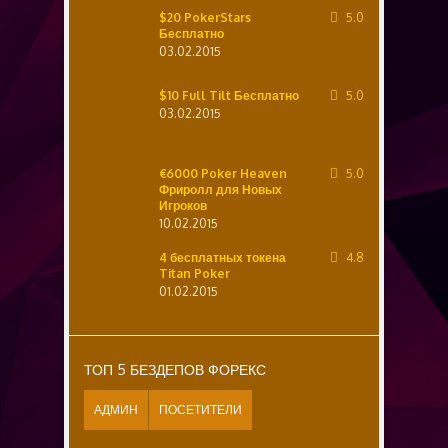
$20 PokerStars
5.0
Бесплатно
03.02.2015
$10 Full Tilt Бесплатно
5.0
03.02.2015
€6000 Poker Heaven
5.0
Фриролл для Новых
Игроков
10.02.2015
4 бесплатных токена
4.8
Titan Poker
01.02.2015
ТОП 5 БЕЗДЕПОВ ФОРЕКС
АДМИН
ПОСЕТИТЕЛИ