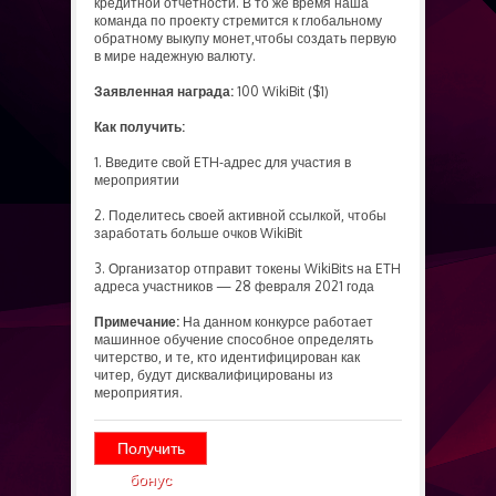
кредитной отчетности. В то же время наша
команда по проекту стремится к глобальному
обратному выкупу монет,чтобы создать первую
в мире надежную валюту.
Заявленная награда:
100 WikiBit ($1)
Как получить:
1. Введите свой ETH-адрес для участия в
мероприятии
2. Поделитесь своей активной ссылкой, чтобы
заработать больше очков WikiBit
3. Организатор отправит токены WikiBits на ETH
адреса участников — 28 февраля 2021 года
Примечание:
На данном конкурсе работает
машинное обучение способное определять
читерство, и те, кто идентифицирован как
читер, будут дисквалифицированы из
мероприятия.
Получить
бонус