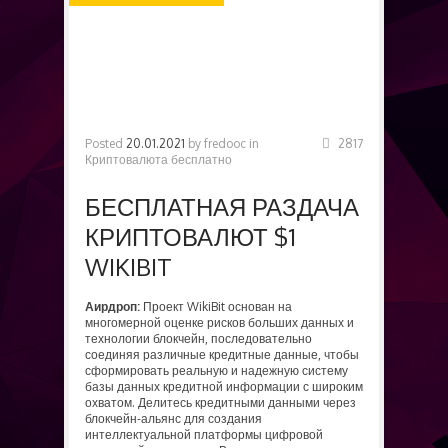
БЕСПЛАТНО
Posted
20.01.2021
by
fredooc
in
2817
Криптовалюта бесплатно
БЕСПЛАТНАЯ РАЗДАЧА
КРИПТОВАЛЮТ $1
WIKIBIT
Аирдроп:
Проект WikiBit основан на
многомерной оценке рисков больших данных и
технологии блокчейн, последовательно
соединяя различные кредитные данные, чтобы
сформировать реальную и надежную систему
базы данных кредитной информации с широким
охватом. Делитесь кредитными данными через
блокчейн-альянс для создания
интеллектуальной платформы цифровой