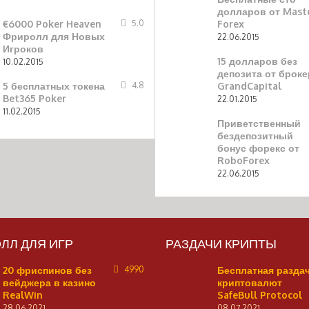
долларов от Mast
€6000 Poker Heaven
5.0
Forex
Фриролл для Новых
22.06.2015
Игроков
15 долларов без
10.02.2015
депозита от броке
5 бесплатных токена
4.8
GrandCapital
Bet365 Poker
22.01.2015
11.02.2015
Приветственный
бездепозитный
бонус форекс от
RoboForex
22.06.2015
ЛЛ ДЛЯ ИГР
РАЗДАЧИ КРИПТЫ
20 фриспинов без
4990
Бесплатная разда
вейджера в казино
криптовалют
RealWin
SafeBull Protocol
28.06.2021
08.07.2021