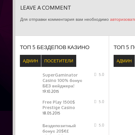
быть верифицированы почта и телефон а
(предварит
LEAVE A COMMENT
также должен быть совершен хоть один
регистраци
депозит от 1000 RUB, 15$ и 1 ставка на
кого предн
депозит. Для кого предназначен: Для
Для отправки комментария вам необходимо
авторизоват
Сумма бону
новых игроков. Сумма...
50+ евро, 
сумму 200.
ТОП 5 БЕЗДЕПОВ КАЗИНО
ТОП 5 
АДМИН
ПОСЕТИТЕЛИ
АДМИН
SuperGaminator
5.0
Casino 100% бонус
БЕЗ вейджера!
19.10.2015
Free Play 1500$
5.0
Prestige Casino
18.05.2015
Бездепозитный
5.0
бонус 20$€£