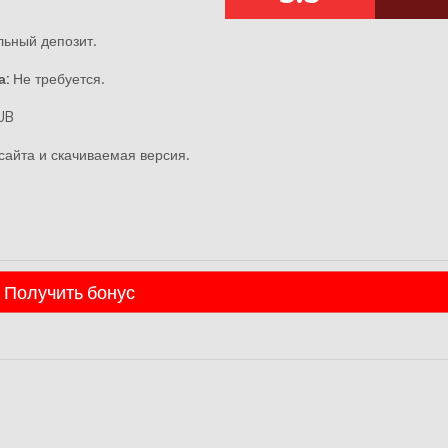
ьный депозит.
а:
Не требуется.
UB
айта и скачиваемая версия.
Получить бонус