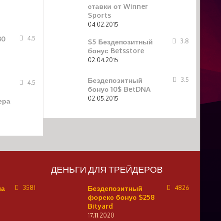
ставки от Winner
Sports
04.02.2015
30
4.5
$5 Бездепозитный
3.8
бонус Betsstore
02.04.2015
Бездепозитный
3.5
4.5
бонус 10$ BetDNA
02.05.2015
ера
ДЕНЬГИ ДЛЯ ТРЕЙДЕРОВ
ча
3581
Бездепозитный
4826
форекс бонус $258
Bityard
17.11.2020