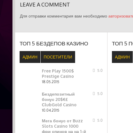
(предварит
LEAVE A COMMENT
также должен быть совершен хоть один
регистраци
депозит от 1000 RUB, 15$ и 1 ставка на
кого предн
депозит. Для кого предназначен: Для
Для отправки комментария вам необходимо
авторизоват
Сумма бону
новых игроков. Сумма...
50+ евро, 
сумму 200.
ТОП 5 БЕЗДЕПОВ КАЗИНО
ТОП 5 
АДМИН
ПОСЕТИТЕЛИ
АДМИН
Free Play 1500$
5.0
Prestige Casino
18.05.2015
Бездепозитный
5.0
бонус 20$€£
СlubGold Casino
10.04.2015
Мега бонус от Buzz
5.0
Slots Casino 1000
фри спинов на на 1-й