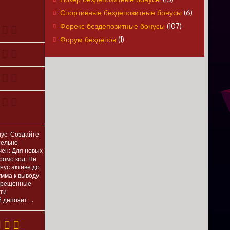
Спортивные бездепозитные бонусы
(6)
Форекс бездепозитные бонусы
(107)
Форум бездепов
(1)
нус: Создайте
тельно
чен: Для новых
ромо код: Не
нус активе до:
мма к выводу:
прещенные
йти
депозит. ..