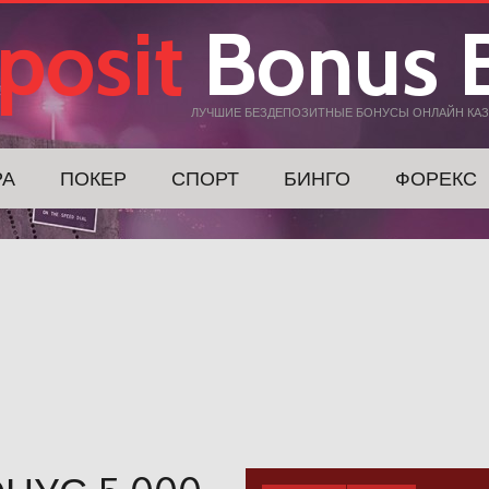
posit
Bonus 
ЛУЧШИЕ БЕЗДЕПОЗИТНЫЕ БОНУСЫ ОНЛАЙН КАЗИ
РА
ПОКЕР
СПОРТ
БИНГО
ФОРЕКС