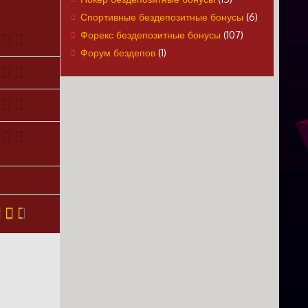
Спортивные бездепозитные бонусы
(6)
Форекс бездепозитные бонусы
(107)
Форум бездепов
(1)