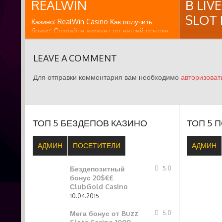
REALWIN
В LIV
SLOT
Казино: RealWin Casino Как получить
бонус: Создайте аккаунт по нашей ссылке
Казино: Sl
(предварительно почистите куки). Должны
бонус: Соз
быть верифицированы почта и телефон а
(предварит
LEAVE A COMMENT
также должен быть совершен хоть один
регистраци
депозит от 1000 RUB, 15$ и 1 ставка на
кого предн
депозит. Для кого предназначен: Для
Для отправки комментария вам необходимо
авторизоват
Сумма бону
новых игроков. Сумма...
50+ евро, 
сумму 200.
ТОП 5 БЕЗДЕПОВ КАЗИНО
ТОП 5 
АДМИН
ПОСЕТИТЕЛИ
АДМИН
Бездепозитный
5.0
бонус 20$€£
СlubGold Casino
10.04.2015
Мега бонус от Buzz
5.0