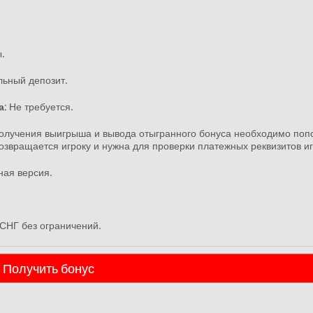
.
ьный депозит.
а:
Не требуется.
олучения выигрыша и вывода отыгранного бонуса необходимо поп
звращается игроку и нужна для проверки платежных реквизитов иг
ая версия.
 СНГ без ограничений.
Получить бонус