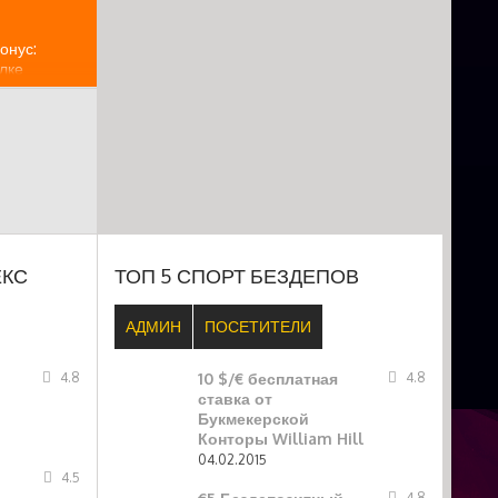
онус:
лке
). После
-mail Для
гроков.
сь по
сплатных
ЕКС
ТОП 5 СПОРТ БЕЗДЕПОВ
АДМИН
ПОСЕТИТЕЛИ
4.8
10 $/€ бесплатная
4.8
ставка от
Букмекерской
Конторы William Hill
04.02.2015
4.5
4.8