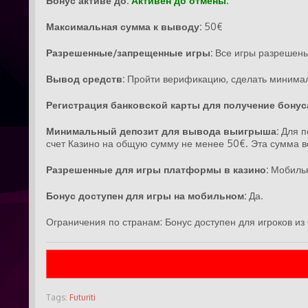
Бонус активе до:
Активен до отмены.
Максимальная сумма к выводу:
50€
Разрешенные/запрещенные игры:
Все игры разрешены
Вывод средств:
Пройти верификацию, сделать минимал
Регистрация банковской карты для получение бонус
Минимальный депозит для вывода выигрыша:
Для п
счет Казино на общую сумму не менее 50€. Эта сумма во
Разрешенные для игры платформы в казино:
Мобильн
Бонус доступен для игры на мобильном:
Да.
Ограничения по странам: Бонус доступен для игроков из
Tags:
Futuriti