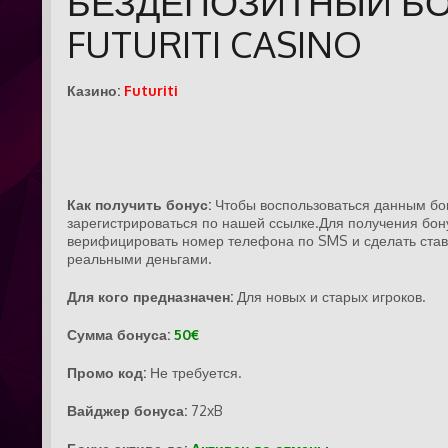
БЕЗДЕПОЗИТНЫЙ БО
FUTURITI CASINO
Казино:
Futuriti
Как получить бонус:
Чтобы воспользоваться данным бо
зарегистрироваться по нашей ссылке.Для получения бон
верифицировать номер телефона по SMS и сделать став
реальными деньгами.
Для кого предназначен:
Для новых и старых игроков.
Сумма бонуса:
50€
Промо код:
Не требуется.
Вайджер бонуса:
72xB