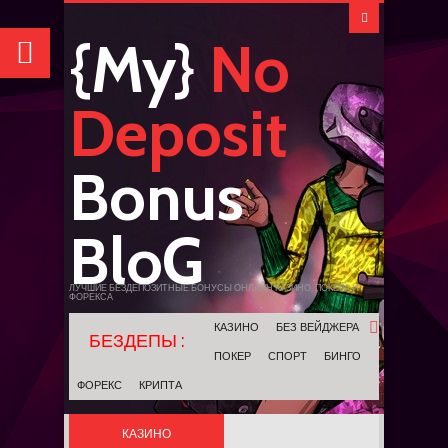
{My}
No
Deposit
Bonus
BloG
ЛУЧШИЕ БЕЗДЕПОЗИТНЫЕ БОНУСЫ ОНЛАЙН КАЗИНО, ПОКЕРА И
ФОРЕКСА
КАЗИНО
БЕЗ ВЕЙДЖЕРА
ПОКЕР
СПОРТ
БИНГО
ФОРЕКС
КРИПТА
КАЗИНО