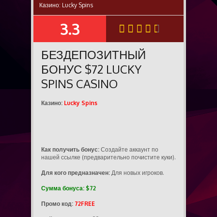
Казино: Lucky Spins
3.3
SUMMARY
БЕЗДЕПОЗИТНЫЙ
БОНУС $72 LUCKY
SPINS CASINO
Казино:
Lucky Spins
Как получить бонус:
Создайте аккаунт по
нашей ссылке (предварительно почистите куки).
Для кого предназначен:
Для новых игроков.
Сумма бонуса: $72
Промо код:
72FREE