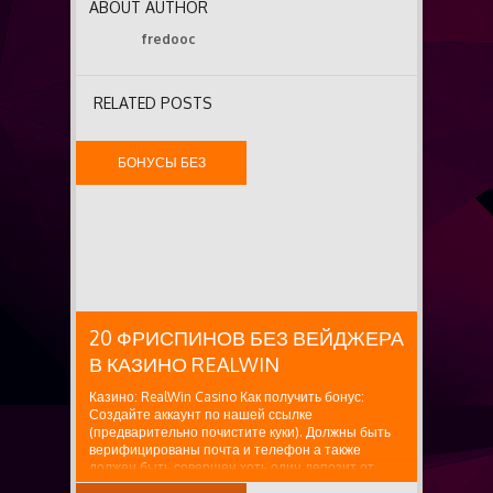
ABOUT AUTHOR
fredooc
RELATED POSTS
БОНУСЫ БЕЗ
ВЕЙДЖЕРА
20 ФРИСПИНОВ БЕЗ ВЕЙДЖЕРА
В КАЗИНО REALWIN
Казино: RealWin Casino Как получить бонус:
Создайте аккаунт по нашей ссылке
(предварительно почистите куки). Должны быть
верифицированы почта и телефон а также
должен быть совершен хоть один депозит от
1000 RUB, 15$ и 1 ставка на депозит. Для кого