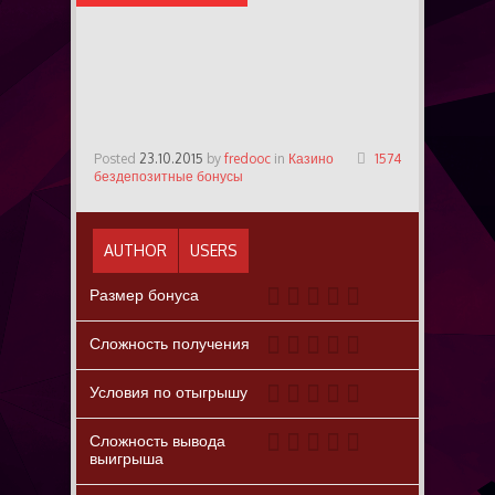
БЕЗДЕПОЗИТНЫЕ
БОНУСЫ
Posted
23.10.2015
by
fredooc
in
Казино
1574
бездепозитные бонусы
AUTHOR
USERS
Размер бонуса
Сложность получения
Условия по отыгрышу
Сложность вывода
выигрыша