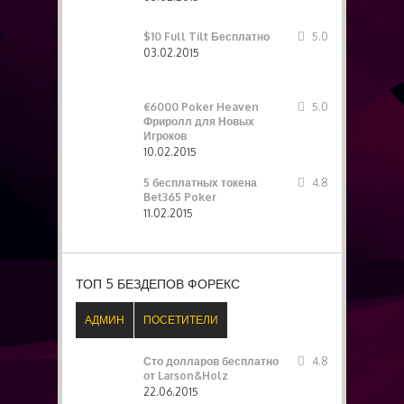
$10 Full Tilt Бесплатно
5.0
03.02.2015
€6000 Poker Heaven
5.0
Фриролл для Новых
Игроков
10.02.2015
5 бесплатных токена
4.8
Bet365 Poker
11.02.2015
ТОП 5 БЕЗДЕПОВ ФОРЕКС
АДМИН
ПОСЕТИТЕЛИ
Сто долларов бесплатно
4.8
от Larson&Holz
22.06.2015