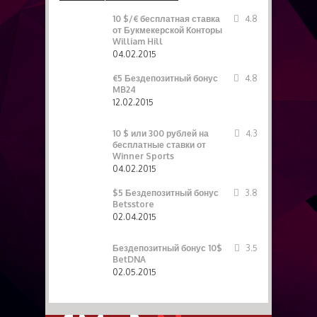
10 $/€ бесплатная ставка
4.8
от Букмекерской Конторы
William Hill
04.02.2015
€5 Бездепозитный бонус
4.8
MB24
12.02.2015
10 $ или 300 рублей на
4.3
бесплатные ставки от
Winner Sports
04.02.2015
$5 Бездепозитный бонус
3.8
Betsstore
02.04.2015
Бездепозитный бонус 10$
3.5
BetDNA
02.05.2015