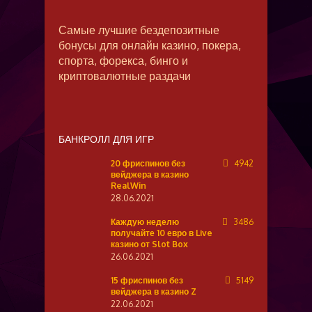
Самые лучшие бездепозитные
бонусы для онлайн казино, покера,
спорта, форекса, бинго и
криптовалютные раздачи
БАНКРОЛЛ ДЛЯ ИГР
20 фриспинов без
4942
вейджера в казино
RealWin
28.06.2021
Каждую неделю
3486
получайте 10 евро в Live
казино от Slot Box
26.06.2021
15 фриспинов без
5149
вейджера в казино Z
22.06.2021