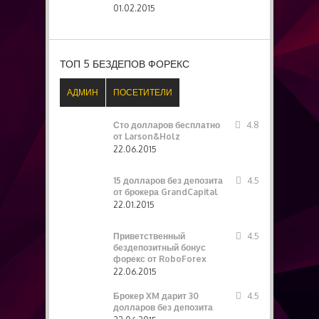
01.02.2015
ТОП 5 БЕЗДЕПОВ ФОРЕКС
АДМИН
ПОСЕТИТЕЛИ
Сто долларов бесплатно
4.8
от Larson&Holz
22.06.2015
15 долларов без депозита
4.5
от брокера GrandCapital
22.01.2015
Приветственный
4.5
бездепозитный бонус
форекс от RoboForex
22.06.2015
Брокер XM дарит 30
4.5
долларов без депозита