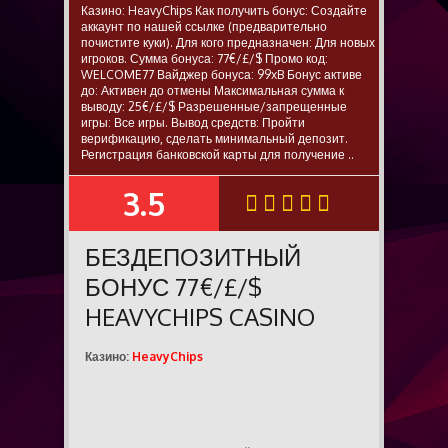
Казино: HeavyChips Как получить бонус: Создайте
аккаунт по нашей ссылке (предварительно
почистите куки). Для кого предназначен: Для новых
игроков. Сумма бонуса: 77€/£/$ Промо код:
WELCOME77 Вайджер бонуса: 99xB Бонус активе
до: Активен до отмены Максимальная сумма к
выводу: 25€/£/$ Разрешенные/запрещенные
игры: Все игры. Вывод средств: Пройти
верификацию, сделать минимальный депозит.
Регистрация банковской карты для получение ..
3.5
SUMMARY
БЕЗДЕПОЗИТНЫЙ
БОНУС 77€/£/$
HEAVYCHIPS CASINO
Казино:
HeavyChips