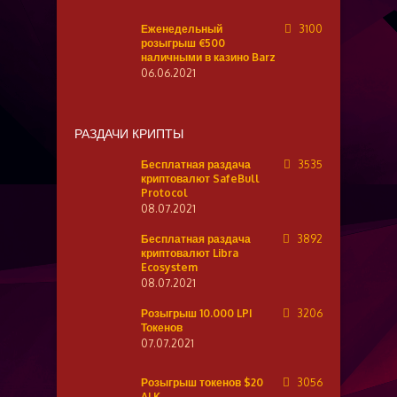
Еженедельный
3100
розыгрыш €500
наличными в казино Barz
06.06.2021
РАЗДАЧИ КРИПТЫ
Бесплатная раздача
3535
криптовалют SafeBull
Protocol
08.07.2021
Бесплатная раздача
3892
криптовалют Libra
Ecosystem
08.07.2021
Розыгрыш 10.000 LPI
3206
Токенов
07.07.2021
Розыгрыш токенов $20
3056
ALK