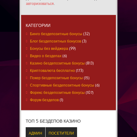
авторизоваться
.
КАТЕГОРИИ
Бинго бездепозитные бонусы
(32)
Блог бездепозитных бонусов
(3)
Бонусы без вейджера
(99)
Видео о бездепах
(6)
Казино бездепозитные бонусы
(813)
Криптовалюта бесплатно
(173)
Покер бездепозитные бонусы
(15)
Спортивные бездепозитные бонусы
(6)
Форекс бездепозитные бонусы
(107)
Форум бездепов
(1)
ТОП 5 БЕЗДЕПОВ КАЗИНО
АДМИН
ПОСЕТИТЕЛИ