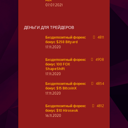
07.07.2021
ДЕНЬГИ ДЛЯ ТРЕЙДЕРОВ
Бездепозитный форекс
4811
бонус $258 Bityard
17.11.2020
Бездепозитный форекс
4908
бонус 100 FOX
ShapeShift
17.11.2020
Бездепозитный форекс
4854
бонус $15 BitcoinX
17.11.2020
Бездепозитный форекс
4812
бонус $10 Hiroseuk
16.11.2020