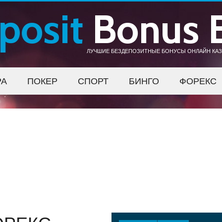
posit
Bonus 
ЛУЧШИЕ БЕЗДЕПОЗИТНЫЕ БОНУСЫ ОНЛАЙН КАЗИ
РА
ПОКЕР
СПОРТ
БИНГО
ФОРЕКС