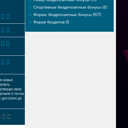
Спортивные бездепозитные бонусы
(6)
Форекс бездепозитные бонусы
(107)
Форум бездепов
(1)
ля новых
лучить:
дтверди свою
рговля 5 лотов
 доступен до