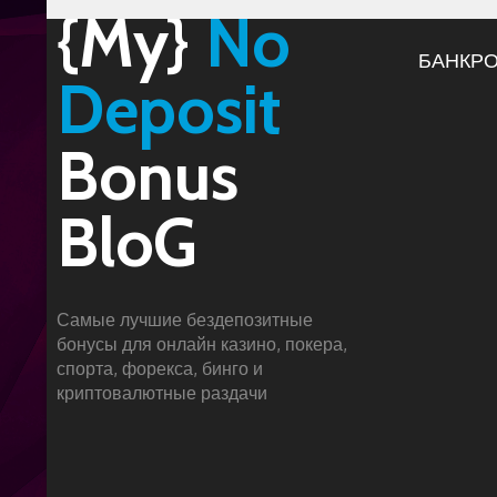
{My}
No
БАНКРО
Deposit
Bonus
BloG
Самые лучшие бездепозитные
бонусы для онлайн казино, покера,
спорта, форекса, бинго и
криптовалютные раздачи