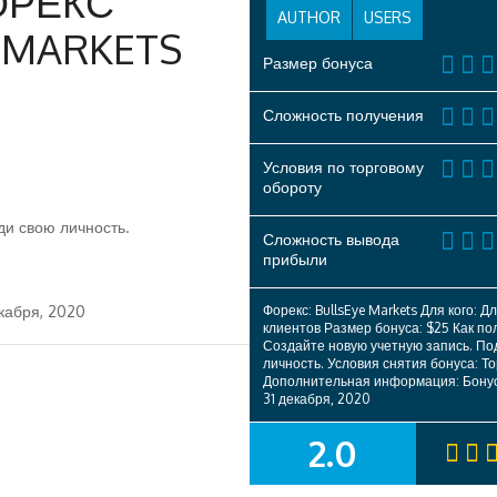
ОРЕКС
AUTHOR
USERS
 MARKETS
Размер бонуса
Сложность получения
Условия по торговому
обороту
ди свою личность.
Сложность вывода
прибыли
кабря, 2020
Форекс: BullsEye Markets Для кого: Д
клиентов Размер бонуса: $25 Как по
Создайте новую учетную запись. По
личность. Условия снятия бонуса: То
Дополнительная информация: Бонус
31 декабря, 2020
2.0
SUMMARY