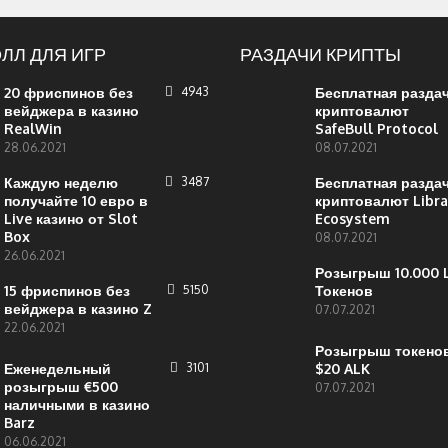
ЛЛ ДЛЯ ИГР
РАЗДАЧИ КРИПТЫ
20 фриспинов без
4943
Бесплатная разда
вейджера в казино
криптовалют
RealWin
SafeBull Protocol
28.06.2021
08.07.2021
Каждую неделю
3487
Бесплатная разда
получайте 10 евро в
криптовалют Libra
Live казино от Slot
Ecosystem
Box
08.07.2021
26.06.2021
Розыгрыш 10.000 L
15 фриспинов без
5150
Токенов
вейджера в казино Z
07.07.2021
22.06.2021
Розыгрыш токено
Еженедельный
3101
$20 ALK
розыгрыш €500
07.07.2021
наличными в казино
Barz
06.06.2021