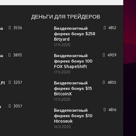
ДЕНЬГИ ДЛЯ ТРЕЙДЕРОВ
ча
3536
Бездепозитный
4812
форекс бонус $258
Bityard
17.11.2020
ча
3893
Бездепозитный
4909
форекс бонус 100
FOX ShapeShift
17.11.2020
PI
3207
Бездепозитный
4855
форекс бонус $15
BitcoinX
17.11.2020
в
3057
Бездепозитный
4816
форекс бонус $10
Hiroseuk
16.11.2020